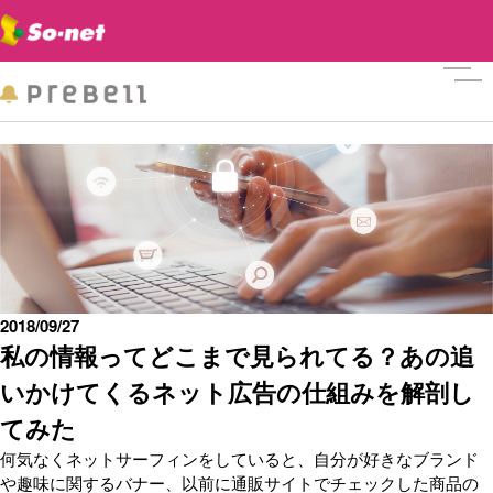
メニ
2018/09/27
私の情報ってどこまで見られてる？あの追
いかけてくるネット広告の仕組みを解剖し
てみた
何気なくネットサーフィンをしていると、自分が好きなブランド
や趣味に関するバナー、以前に通販サイトでチェックした商品の