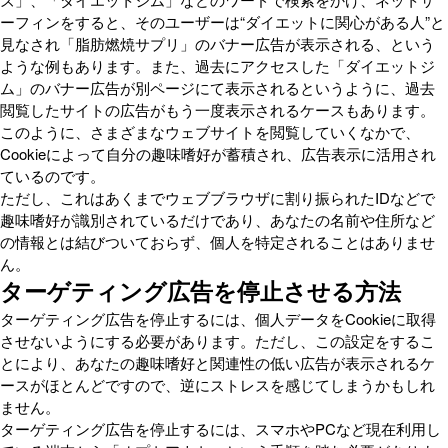
ーフィンをすると、そのユーザーは“ダイエットに関心がある人”と
見なされ「脂肪燃焼サプリ」のバナー広告が表示される、という
ような例もあります。また、過去にアクセスした「ダイエットジ
ム」のバナー広告が別ページにて表示されるというように、過去
閲覧したサイトの広告がもう一度表示されるケースもあります。
このように、さまざまなウェブサイトを閲覧していくなかで、
Cookieによって自分の趣味嗜好が蓄積され、広告表示に活用され
ているのです。
ただし、これはあくまでウェブブラウザに割り振られたIDなどで
趣味嗜好が識別されているだけであり、あなたの名前や住所など
の情報とは結びついておらず、個人を特定されることはありませ
ん。
ターゲティング広告を停止させる方法
ターゲティング広告を停止するには、個人データをCookieに取得
させないようにする必要があります。ただし、この設定をするこ
とにより、あなたの趣味嗜好と関連性の低い広告が表示されるケ
ースがほとんどですので、逆にストレスを感じてしまうかもしれ
ません。
ターゲティング広告を停止するには、スマホやPCなど現在利用し