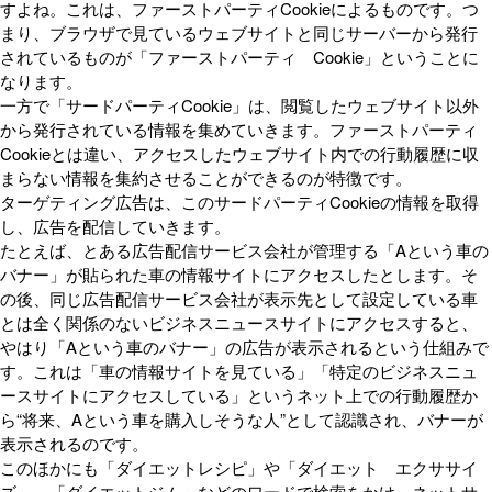
すよね。これは、ファーストパーティCookieによるものです。つ
まり、ブラウザで見ているウェブサイトと同じサーバーから発行
されているものが「ファーストパーティ Cookie」ということに
なります。
一方で「サードパーティCookie」は、閲覧したウェブサイト以外
から発行されている情報を集めていきます。ファーストパーティ
Cookieとは違い、アクセスしたウェブサイト内での行動履歴に収
まらない情報を集約させることができるのが特徴です。
ターゲティング広告は、このサードパーティCookieの情報を取得
し、広告を配信していきます。
たとえば、とある広告配信サービス会社が管理する「Aという車の
バナー」が貼られた車の情報サイトにアクセスしたとします。そ
の後、同じ広告配信サービス会社が表示先として設定している車
とは全く関係のないビジネスニュースサイトにアクセスすると、
やはり「Aという車のバナー」の広告が表示されるという仕組みで
す。これは「車の情報サイトを見ている」「特定のビジネスニュ
ースサイトにアクセスしている」というネット上での行動履歴か
ら“将来、Aという車を購入しそうな人”として認識され、バナーが
表示されるのです。
このほかにも「ダイエットレシピ」や「ダイエット エクササイ
ズ」、「ダイエットジム」などのワードで検索をかけ、ネットサ