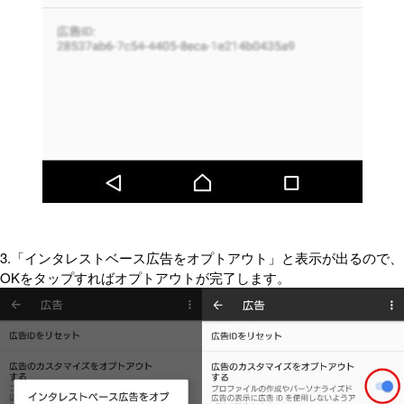
3.「インタレストベース広告をオプトアウト」と表示が出るので、
OKをタップすればオプトアウトが完了します。