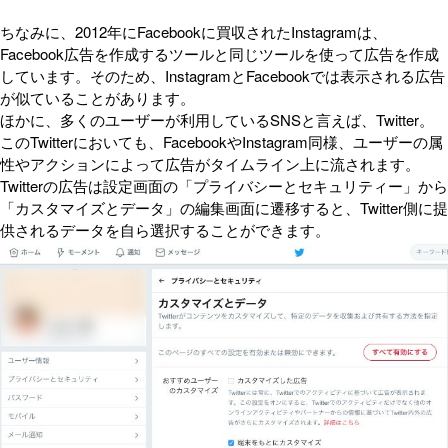
ちなみに、2012年にFacebookに買収されたInstagramは、
Facebook広告を作成するツールと同じツールを使って広告を作成
しています。そのため、InstagramとFacebookでは表示される広告
が似ていることがあります。
ほかに、多くのユーザーが利用しているSNSと言えば、Twitter。
このTwitterにおいても、FacebookやInstagram同様、ユーザーの属
性やアクションによって広告がタイムライン上に流されます。
Twitterの広告は設定画面の「プライバシーとセキュリティー」から
「カスタマイズとデータ」の編集画面に遷移すると、Twitter側に提
供されるデータを自ら選択することができます。