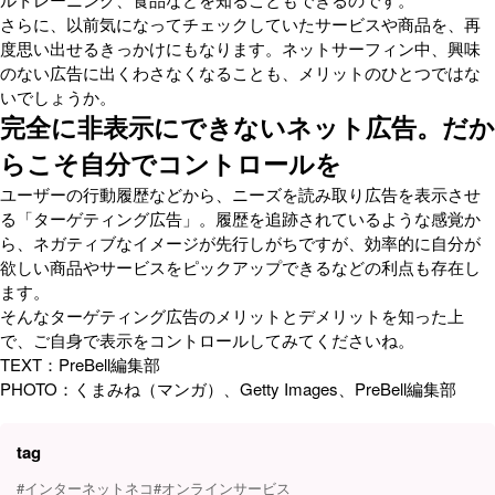
さらに、以前気になってチェックしていたサービスや商品を、再
度思い出せるきっかけにもなります。ネットサーフィン中、興味
のない広告に出くわさなくなることも、メリットのひとつではな
いでしょうか。
完全に非表示にできないネット広告。だか
らこそ自分でコントロールを
ユーザーの行動履歴などから、ニーズを読み取り広告を表示させ
る「ターゲティング広告」。履歴を追跡されているような感覚か
ら、ネガティブなイメージが先行しがちですが、効率的に自分が
欲しい商品やサービスをピックアップできるなどの利点も存在し
ます。
そんなターゲティング広告のメリットとデメリットを知った上
で、ご自身で表示をコントロールしてみてくださいね。
TEXT：PreBell編集部
PHOTO：くまみね（マンガ）、Getty Images、PreBell編集部
tag
#インターネットネコ
#オンラインサービス