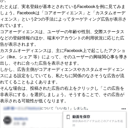
たとえば、実名登録が基本とされているFacebookを例に見てみま
しょう。Facebookは「コアオーディエンス」と「カスタムオーデ
ィエンス」という2つの手法によってターゲティング広告が表示さ
れています。
コアオーディエンスは、ユーザーの年齢や性別、交際ステータス
などの登録情報のほか、端末やアカウントの利用状況に応じた広
告が表示されます。
カスタムオーディエンスは、主にFacebook上で起こしたアクショ
ン（like、シェア 等）によって、そのユーザーの興味関心事を導き
出し、それに合った広告を表示させます。
しかし、広告主側がコアオーディエンスやカスタムオーディエン
スによる設定をしていても、私たちに関係のなさそうな広告が流
れてくることもよくあります。
そんな場合は、投稿された広告の右上をクリックし「この広告を
非表示にする」を選択しましょう。そうすることで、その広告が
表示される可能性が低くなります。