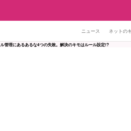
ニュース
ネットの
イル管理にあるあるな4つの失敗。解決のキモはルール設定!?