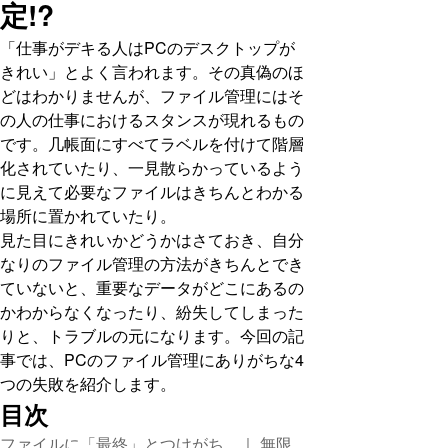
定!?
「仕事がデキる人はPCのデスクトップが
きれい」とよく言われます。その真偽のほ
どはわかりませんが、ファイル管理にはそ
の人の仕事におけるスタンスが現れるもの
です。几帳面にすべてラベルを付けて階層
化されていたり、一見散らかっているよう
に見えて必要なファイルはきちんとわかる
場所に置かれていたり。
見た目にきれいかどうかはさておき、自分
なりのファイル管理の方法がきちんとでき
ていないと、重要なデータがどこにあるの
かわからなくなったり、紛失してしまった
りと、トラブルの元になります。今回の記
事では、PCのファイル管理にありがちな4
つの失敗を紹介します。
目次
ファイルに「最終」とつけがち…｜ 無限