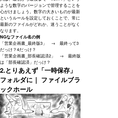
ような数字のバージョンで管理することを
心がけましょう。数字の大きいものが最新
というルールを設定しておくことで、常に
最新のファイルがどれか、迷うことがなく
なります。
NGなファイル名の例
「営業企画書_最終版3」 → 最終って3
だっけ？4だっけ？
「営業企画書_部長確認済2」 → 最終版
は「部長確認済」だっけ？
2.とりあえず「一時保存」
フォルダに｜ ファイルブラ
ックホール