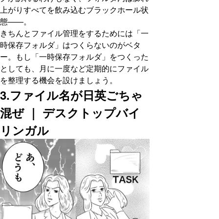
上がりすべてを飲み込むブラックホール状
態——。
きちんとファイル管理をするためには「一
時保存フォルダ」はつくらないのがベタ
ー。もし「一時保存フォルダ」をつくった
としても、月に一度など定期的にファイル
を整理する機会を設けましょう。
3.ファイル名が日英ごちゃ
混ぜ ｜ デスクトップバイ
リンガル