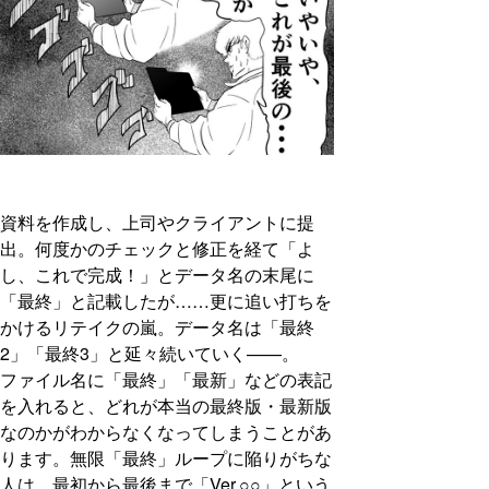
資料を作成し、上司やクライアントに提
出。何度かのチェックと修正を経て「よ
し、これで完成！」とデータ名の末尾に
「最終」と記載したが……更に追い打ちを
かけるリテイクの嵐。データ名は「最終
2」「最終3」と延々続いていく——。
ファイル名に「最終」「最新」などの表記
を入れると、どれが本当の最終版・最新版
なのかがわからなくなってしまうことがあ
ります。無限「最終」ループに陥りがちな
人は、最初から最後まで「Ver.○○」という