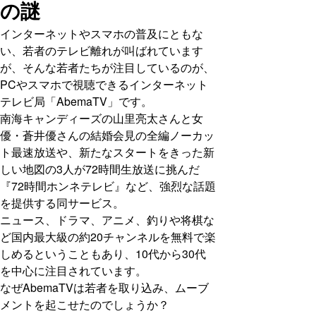
の謎
インターネットやスマホの普及にともな
い、若者のテレビ離れが叫ばれています
が、そんな若者たちが注目しているのが、
PCやスマホで視聴できるインターネット
テレビ局「AbemaTV」です。
南海キャンディーズの山里亮太さんと女
優・蒼井優さんの結婚会見の全編ノーカッ
ト最速放送や、新たなスタートをきった新
しい地図の3人が72時間生放送に挑んだ
『72時間ホンネテレビ』など、強烈な話題
を提供する同サービス。
ニュース、ドラマ、アニメ、釣りや将棋な
ど国内最大級の約20チャンネルを無料で楽
しめるということもあり、10代から30代
を中心に注目されています。
なぜAbemaTVは若者を取り込み、ムーブ
メントを起こせたのでしょうか？