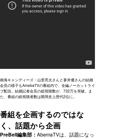
南海キャンディーズ・山里亮太さんと蒼井優さんの結婚
会見の様子もAmebaTVの番組内で、全編ノーカットライ
ブ配信。結婚記者会見の総視聴数が、732万を突破。ま
た、番組の総視聴者数は開局史上歴代2位に。
番組を企画するのではな
く、話題から企画
PreBell編集部：
AbemaTVは、話題になっ