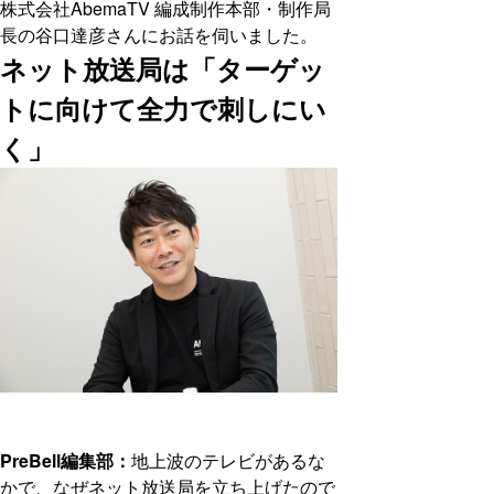
株式会社AbemaTV 編成制作本部・制作局
長の谷口達彦さんにお話を伺いました。
ネット放送局は「ターゲッ
トに向けて全力で刺しにい
く」
PreBell編集部：
地上波のテレビがあるな
かで、なぜネット放送局を立ち上げたので