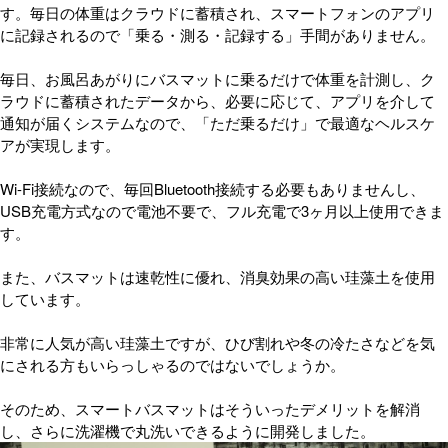
す。毎日の体重はクラウドに蓄積され、スマートフォンのアプリ
に記録されるので「乗る・測る・記録する」手間がありません。
毎日、お風呂あがりにバスマットに乗るだけで体重を計測し、ク
ラウドに蓄積されたデータから、必要に応じて、アプリを介して
通知が届くシステムなので、「ただ乗るだけ」で最適なヘルスケ
アが実現します。
Wi-Fi接続なので、毎回Bluetooth接続する必要もありませんし、
USB充電方式なので電池不要で、フル充電で3ヶ月以上使用できま
す。
また、バスマットは速乾性に優れ、消臭効果の高い珪藻土を使用
しています。
非常に人気が高い珪藻土ですが、ひび割れや冬の冷たさなどを気
にされる方もいらっしゃるのではないでしょうか。
そのため、スマートバスマットはそういったデメリットを解消
し、さらに洗濯機で丸洗いできるように開発しました。