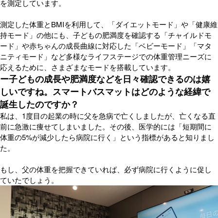
を測定しています。
測定した体重とBMIを利用して、「ダイエットモード」や「健康維
持モード」の他にも、子どもの肥満度を確認する「チャイルドモ
ード」や赤ちゃんの成長曲線に対応した「ベビーモード」「マタ
ニティモード」など多様なライフステージでの体重管理ニーズに
応えるために、さまざまなモードを搭載しています。
ー子どもの成長や肥満度などを日々確認できるのは嬉
しいですね。スマートバスマットはどのような経緯で
誕生したのですか？
私は、1度目の起業の時に父を急病で亡くしましたが、亡くなる直
前に急激に痩せてしまいました。その後、医学的には「短期間に
体重の5%が減少したら病院に行く」という指標があると知りまし
た。
もし、父の体重を把握できていれば、必ず病院に行くように促し
ていたでしょう。