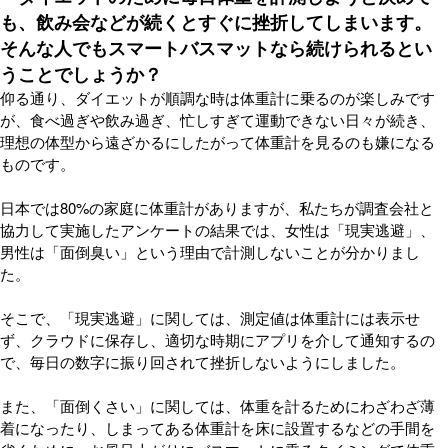
も、飲み会などが続くとすぐに挫折してしまいます。
そんな人でもスマートバスマットなら続けられるとい
うことでしょうか？
仰る通り、ダイエットが順調な時は体重計に乗るのが楽しみです
が、食べ過ぎや飲み過ぎ、忙しすぎて運動できない日々が続き、
理想の体型から遠ざかるにしたがって体重計を見るのも嫌になる
ものです。
日本では80%の家庭に体重計がありますが、私たちが調査会社と
協力して実施したアンケートの結果では、女性は「現実逃避」、
男性は「面倒臭い」という理由で計測しないことが分かりまし
た。
そこで、「現実逃避」に関しては、測定値は体重計には表示せ
ず、クラウドに保存し、適切な時期にアプリを介して通知するの
で、毎日の数字に振り回されて挫折しないようにしました。
また、「面倒くさい」に関しては、体重を計るためにわざわざ薄
着になったり、しまってある体重計を床に設置するなどの手間を