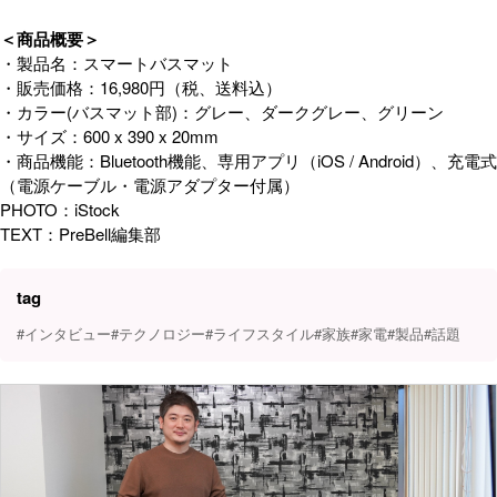
＜商品概要＞
・製品名：スマートバスマット
・販売価格：16,980円（税、送料込）
・カラー(バスマット部)：グレー、ダークグレー、グリーン
・サイズ：600 x 390 x 20mm
・商品機能：Bluetooth機能、専用アプリ（iOS / Android）、充電式
（電源ケーブル・電源アダプター付属）
PHOTO：iStock
TEXT：PreBell編集部
tag
#インタビュー
#テクノロジー
#ライフスタイル
#家族
#家電
#製品
#話題