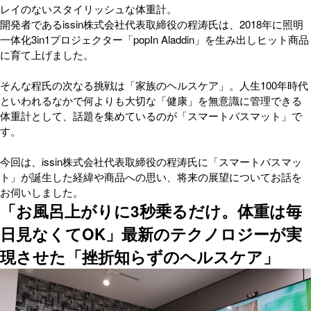
レイのないスタイリッシュな体重計。
開発者であるissin株式会社代表取締役の程涛氏は、2018年に照明
一体化3in1プロジェクター「popIn Aladdin」を生み出しヒット商品
に育て上げました。
そんな程氏の次なる挑戦は「家族のヘルスケア」。人生100年時代
といわれるなかで何よりも大切な「健康」を無意識に管理できる
体重計として、話題を集めているのが「スマートバスマット」で
す。
今回は、issin株式会社代表取締役の程涛氏に「スマートバスマッ
ト」が誕生した経緯や商品への思い、将来の展望についてお話を
お伺いしました。
「お風呂上がりに3秒乗るだけ。体重は毎
日見なくてOK」最新のテクノロジーが実
現させた「挫折知らずのヘルスケア」