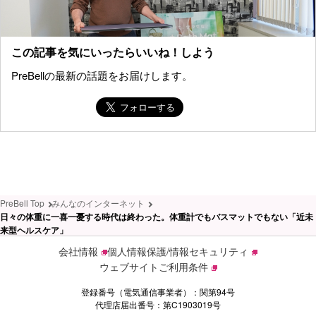
この記事を気にいったらいいね！しよう
PreBellの最新の話題をお届けします。
PreBell Top
みんなのインターネット
日々の体重に一喜一憂する時代は終わった。体重計でもバスマットでもない「近未
来型ヘルスケア」
会社情報
個人情報保護/情報セキュリティ
ウェブサイトご利用条件
登録番号（電気通信事業者）：関第94号
代理店届出番号：第C1903019号