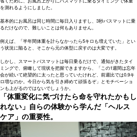
省くために、お風呂上がりにバスマットに乗るタイミングで体重
を測れるようにしました。
基本的にお風呂は同じ時間に毎日入りますし、3秒バスマットに乗
るだけなので、難しいことは何もありません。
例えば、「半年間体重を計らなかったら5キロも増えていた」とい
う状況に陥ると、そこから元の体型に戻すのは大変です。
しかし、スマートバスマットは毎日乗るだけで、通知がきたタイ
ミングで、俯瞰して現状を把握できますから、「この1週間は忘年
会が続いて絶望的に太ったと思っていたけれど、前週比では0.9キ
ロ増なのか。今日から気を引き締めて頑張るぞ」とモチベーショ
ンも上がるのではないでしょうか。
「体重変化に気づけたら命を守れたかもし
れない」自らの体験から学んだ「ヘルス
ケア」の重要性。