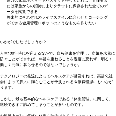
たは家族からの招待によりクラウドに保存された全てのデ
ータを閲覧できる
将来的にそれぞれのライフスタイルに合わせたコーチング
ができる健康管理ロボットのようなものを作りたい
いかがでしたでしょうか？
人生100年時代を迎えるなかで、自ら健康を管理し、病気を未然に
防ぐことができれば、年齢を重ねることを過度に恐れず、明るく
楽しく元気に暮らせるのではないでしょうか。
テクノロジーの発達によってヘルスケアが普及すれば、高齢化社
会によって膨大に膨らむことが予測される医療費軽減にもつなが
ります。
しかし、最も基本的なヘルスケアである「体重管理」に関して、
継続できずに諦めてしまうことが多いものです。
お風呂上がりに気軽に体重を計測できる「スマートバスマット」