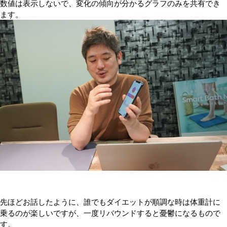
数値は表示しないで、変化の傾向が分かるグラフのみを共有でき
ます。
先ほどお話したように、誰でもダイエットが順調な時は体重計に
乗るのが楽しいですが、一度リバウンドすると憂鬱になるもので
す。