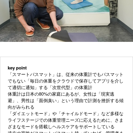
key point
「スマートバスマット」は、従来の体重計でもバスマット
でもない「毎日の体重をクラウドで保存してアプリを介し
て適切に通知」する「次世代型」の体重計
体重計は日本の80%の家庭にあるが、女性は「現実逃
避」、男性は「面倒臭い」という理由で計測を挫折する傾
向がみられる
「ダイエットモード」や「チャイルドモード」など多様な
ライフステージでの体重管理ニーズに応えるために、さま
ざまなモードを搭載しヘルスケアをサポートしている
遠方の家族がスマートバスマット持っていれば、管理者ま