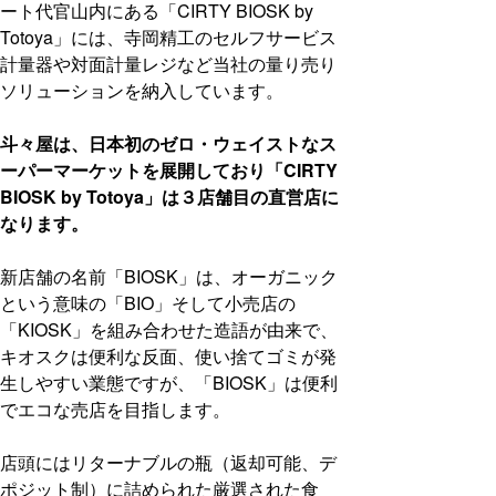
ート代官山内にある「CIRTY BIOSK by
Totoya」には、寺岡精工のセルフサービス
計量器や対面計量レジなど当社の量り売り
ソリューションを納入しています。
斗々屋は、日本初のゼロ・ウェイストなス
ーパーマーケットを展開しており「CIRTY
BIOSK by Totoya」は３店舗目の直営店に
なります。
新店舗の名前「BIOSK」は、オーガニック
という意味の「BIO」そして小売店の
「KIOSK」を組み合わせた造語が由来で、
キオスクは便利な反面、使い捨てゴミが発
生しやすい業態ですが、「BIOSK」は便利
でエコな売店を目指します。
店頭にはリターナブルの瓶（返却可能、デ
ポジット制）に詰められた厳選された食