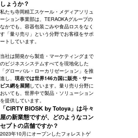
しょうか？
私たち寺岡精工スケール・メディアソリュ
ーション事業部は、TERAOKAグループの
なかでも、容器包装ごみや食品ロスをなく
す「量り売り」という分野でお客様をサポ
ートしています。
当社は開発から製造・マーケティングまで
のビジネスシステムすべてを現地化した
「グローバル・ローカリゼーション」を推
進し、
現在では世界146カ国に販売・サー
ビス網を展開
しています。量り売り分野に
おいても、世界中で製品・ソリューション
を提供しています。
「CIRTY BIOSK by Totoya」は斗々
屋の新業態ですが、どのようなコン
セプトの店舗ですか？
2023年10月にオープンしたフォレストゲ