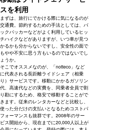
スを利用
まずは、旅行にでかける際に気になるのが
交通費。節約するための手法としては、バ
ックパッカーなどがよく利用しているヒッ
チハイクなどがありますが、いつ車が見つ
かるかも分からないですし、安全性の面で
もやや不安に思う方もいるのではないでし
ょうか。
そこでオススメなのが、「notteco」など
に代表される長距離ライドシェア（相乗
り）サービスです。移動にかかるガソリン
代、高速代などの実費を、同乗者全員で割
り勘にするため、格安で移動することがで
きます。従来のレンタカーなどと比較し、
使った分だけの支払いとなるためコストパ
フォーマンスも抜群です。2008年のサー
ビス開始から、現在までに20,000人以上が
会員になっています。登録の際には、本人