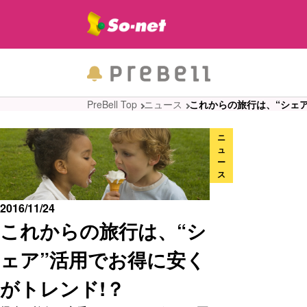
PreBell Top
ニュース
これからの旅行は、“シェア
ニ
ュ
ー
ス
2016/11/24
これからの旅行は、“シ
ェア”活用でお得に安く
がトレンド!？