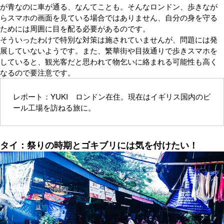
が青なのに車が通る、なんてことも。そんなロンドン、歩きなが
らスマホの画面を見ている場合ではありません、自分の身を守る
ためには周囲に目を配る必要があるのです。
そういったわけで特別な対策は施されていませんが、問題には発
展していないようです。また、繁華街や目抜通りで歩きスマホを
していると、観光客だと思われて物乞いに絡まれる可能性も高く
なるので要注意です。
レポート：YUKI ロンドン在住。現在はイギリス国内のビ
ール工場を訪ねる旅に。
タイ：祭りの時期とゴキブリには気を付けたい！