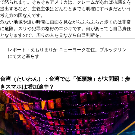
で怒られます。そもそもアメリカは、クレームがあれば抗議文を
提出するなど、主義主張はどんなときでも明確にすべきだという
考え方の国なんです。
危ない地域や遅い時間に画面を見ながらふらふらと歩くのは非常
に危険。スリや犯罪の格好のエジキです。何があっても自己責任
となりますので、周りの人を見ながら自己判断を。
レポート：えもりまりか ニューヨーク在住。ブルックリン
にて犬と暮らす
台湾（たいわん）：台湾では「低頭族」が大問題！歩
きスマホは増加途中？