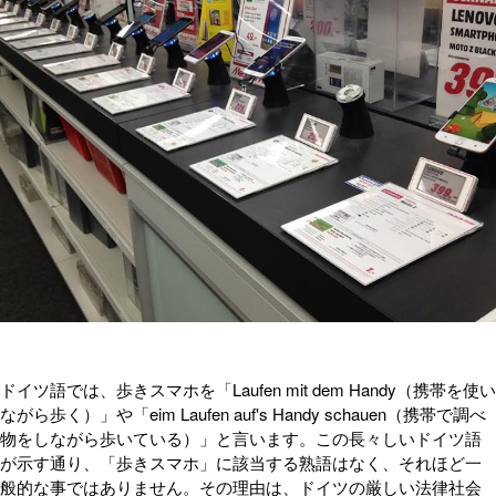
ドイツ語では、歩きスマホを「Laufen mit dem Handy（携帯を使い
ながら歩く）」や「eim Laufen auf's Handy schauen（携帯で調べ
物をしながら歩いている）」と言います。この長々しいドイツ語
が示す通り、「歩きスマホ」に該当する熟語はなく、それほど一
般的な事ではありません。その理由は、ドイツの厳しい法律社会