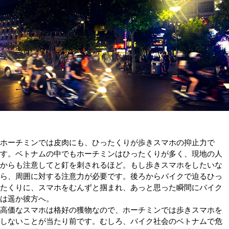
ホーチミンでは皮肉にも、ひったくりが歩きスマホの抑止力で
す。ベトナムの中でもホーチミンはひったくりが多く、現地の人
からも注意してと釘を刺されるほど。もし歩きスマホをしたいな
ら、周囲に対する注意力が必要です。後ろからバイクで迫るひっ
たくりに、スマホをむんずと掴まれ、あっと思った瞬間にバイク
は遥か彼方へ。
高価なスマホは格好の獲物なので、ホーチミンでは歩きスマホを
しないことが当たり前です。むしろ、バイク社会のベトナムで危