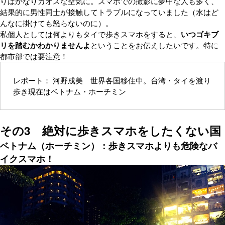
りはかなりカオスな空気に。スマホでの撮影に夢中な人も多く、
結果的に男性同士が接触してトラブルになっていました（水はど
んなに掛けても怒らないのに）。
私個人としては何よりもタイで歩きスマホをすると、
いつゴキブ
リを踏むかわかりませんよ
ということをお伝えしたいです。特に
都市部では要注意！
レポート： 河野成美 世界各国移住中。台湾・タイを渡り
歩き現在はベトナム・ホーチミン
その3 絶対に歩きスマホをしたくない国
ベトナム（ホーチミン）：歩きスマホよりも危険なバ
イクスマホ！