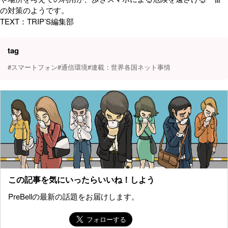
の対策のようです。
TEXT：TRIP’S編集部
tag
#スマートフォン
#通信環境
#連載：世界各国ネット事情
この記事を気にいったらいいね！しよう
PreBellの最新の話題をお届けします。