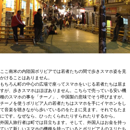
ここ南米の内陸国ボリビアでは若者たちの間で歩きスマホ姿を見
かけることはありません。
もちろん町の中心の広場で座ってスマホをいじる若者たちは居ま
すが、歩きスマホはほぼありません。こちらで売っている安い機
種のスマホの事を「チーノ」、中国製の意味でそう呼びますが、
チーノを使うボリビア人の若者たちはスマホを手にイヤホンをし
て音楽を聴きながら歩いているのをたまに見ます。それでもたま
にです。なぜなら、ひったくられたりすられたりするから。
外国人旅行者は町では目立ちます。そして、外国人はお金を持っ
ていて新しいスマホの機種を持っているとボリビア人のスリたち