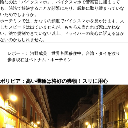
険なのは「バイクスマホ」。バイクスマホで警察官に捕まって
も、賄賂で解決することが頻繁にあり、厳格に取り締まっていな
いためでしょうか。
ホーチミンでは、かなりの頻度でバイクスマホを見かけます。大
したスピードは出ていませんが、もちろん当たれば死にかねな
い。法で規制できていない以上、ドライバーの良心に訴えるほか
ないのかもしれません。
レポート： 河野成美 世界各国移住中。台湾・タイを渡り
歩き現在はベトナム・ホーチミン
ボリビア：高い機種は格好の獲物！スリに用心