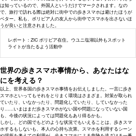
は知っているので、外国人というだけでマークされます。なの
で、旅行で訪れる際は絶対に街中での歩きスマホは避けたほうが
ベター。私も、ボリビア人の友人から街中でスマホを出さないほ
うが良いと注意されました。
レポート：ZIC ボリビア在住。ウユニ塩湖以外もスポット
ライトが当たるよう活動中
世界の歩きスマホ事情から、あなたはな
にを考える？
以上、世界各国の歩きスマホ事情をお伝えしました。一言に歩き
スマホといってもそれをとりまく環境はさまざま。対策が取られ
ていたり、いなかったり、問題化していたり、していなかった
り……いまはまだ歩きスマホがない国や問題になっていない国
も、今後の状況によっては問題化もあり得るかも。
しかし、どの国でもどのような状況でもいえることは、歩きスマ
ホするもしないも、本人の心持ち次第。スマホを利用するシーン
や場所を考えての利用が、歩きスマホによる危険を遠ざける一番