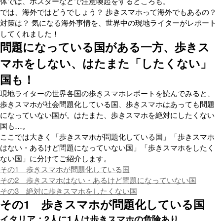
体では、ポスターなどで注意喚起をするところも。
では、海外ではどうでしょう？ 歩きスマホって海外でもあるの？
対策は？ 気になる海外事情を、世界中の現地ライターがレポート
してくれました！
問題になっている国がある一方、歩きス
マホをしない、はたまた「したくない」
国も！
現地ライターの世界各国の歩きスマホレポートを読んでみると、
歩きスマホが社会問題化している国、歩きスマホはあっても問題
になっていない国が。はたまた、歩きスマホを絶対にしたくない
国も…。
ここでは大きく「歩きスマホが問題化している国」「歩きスマホ
はない・あるけど問題になっていない国」「歩きスマホをしたく
ない国」に分けてご紹介します。
その1 歩きスマホが問題化している国
その2 歩きスマホはない・あるけど問題になっていない国
その3 絶対に歩きスマホをしたくない国
その1 歩きスマホが問題化している国
イタリア：2人に1人は歩きスマホの危険あり