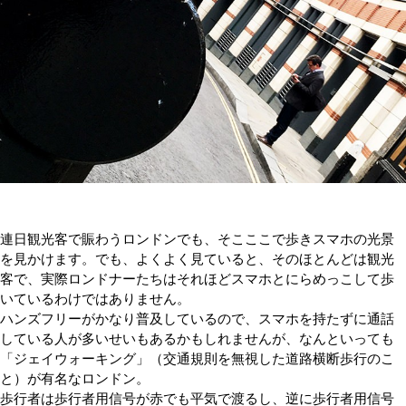
連日観光客で賑わうロンドンでも、そこここで歩きスマホの光景
を見かけます。でも、よくよく見ていると、そのほとんどは観光
客で、実際ロンドナーたちはそれほどスマホとにらめっこして歩
いているわけではありません。
ハンズフリーがかなり普及しているので、スマホを持たずに通話
している人が多いせいもあるかもしれませんが、なんといっても
「ジェイウォーキング」（交通規則を無視した道路横断歩行のこ
と）が有名なロンドン。
歩行者は歩行者用信号が赤でも平気で渡るし、逆に歩行者用信号