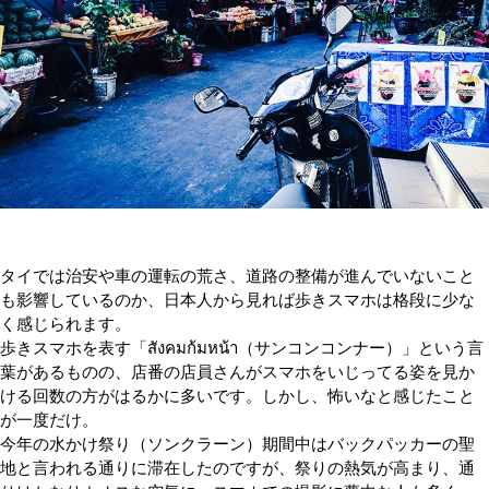
タイでは治安や車の運転の荒さ、道路の整備が進んでいないこと
も影響しているのか、日本人から見れば歩きスマホは格段に少な
く感じられます。
歩きスマホを表す「สังคมก้มหน้า（サンコンコンナー）」という言
葉があるものの、店番の店員さんがスマホをいじってる姿を見か
ける回数の方がはるかに多いです。しかし、怖いなと感じたこと
が一度だけ。
今年の水かけ祭り（ソンクラーン）期間中はバックパッカーの聖
地と言われる通りに滞在したのですが、祭りの熱気が高まり、通