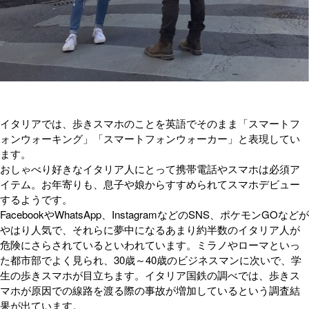
イタリアでは、歩きスマホのことを英語でそのまま「スマートフ
ォンウォーキング」「スマートフォンウォーカー」と表現してい
ます。
おしゃべり好きなイタリア人にとって携帯電話やスマホは必須ア
イテム。お年寄りも、息子や娘からすすめられてスマホデビュー
するようです。
FacebookやWhatsApp、InstagramなどのSNS、ポケモンGOなどが
やはり人気で、それらに夢中になるあまり約半数のイタリア人が
危険にさらされているといわれています。ミラノやローマといっ
た都市部でよく見られ、30歳～40歳のビジネスマンに次いで、学
生の歩きスマホが目立ちます。イタリア国鉄の調べでは、歩きス
マホが原因での線路を渡る際の事故が増加しているという調査結
果が出ています。