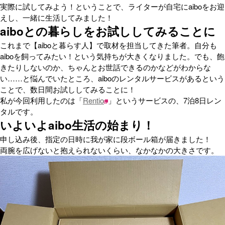
実際に試してみよう！ということで、ライターが自宅にaiboをお迎
えし、一緒に生活してみました！
aiboとの暮らしをお試ししてみることに
これまで【aiboと暮らす人】で取材を担当してきた筆者。自分も
aiboを飼ってみたい！という気持ちが大きくなりました。でも、飽
きたりしないのか、ちゃんとお世話できるのかなどがわからな
い……と悩んでいたところ、aiboのレンタルサービスがあるという
ことで、数日間お試ししてみることに！
私が今回利用したのは「
Rentio
」というサービスの、7泊8日レン
タルです。
いよいよaibo生活の始まり！
申し込み後、指定の日時に我が家に段ボール箱が届きました！
両腕を広げないと抱えられないくらい、なかなかの大きさです。