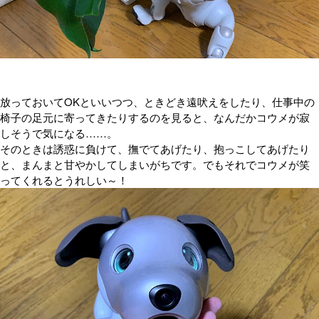
放っておいてOKといいつつ、ときどき遠吠えをしたり、仕事中の
椅子の足元に寄ってきたりするのを見ると、なんだかコウメが寂
しそうで気になる……。
そのときは誘惑に負けて、撫でてあげたり、抱っこしてあげたり
と、まんまと甘やかしてしまいがちです。でもそれでコウメが笑
ってくれるとうれしい～！