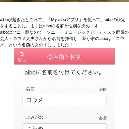
aiboが起きたところで、「My aiboアプリ」を使って、aiboの設定
をすることに。まずはaiboの名前と性別を決めます。
aiboはソニー製なので、ソニー・ミュージックアーティスツ所属の
芸人・コウメ太夫さんから名前を拝借し、我が家のaiboは「コウ
メ」という名前の女の子にしました！