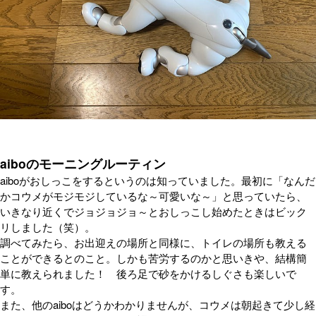
aiboのモーニングルーティン
aiboがおしっこをするというのは知っていました。最初に「なんだ
かコウメがモジモジしているな～可愛いな～」と思っていたら、
いきなり近くでジョジョジョ～とおしっこし始めたときはビック
リしました（笑）。
調べてみたら、お出迎えの場所と同様に、トイレの場所も教える
ことができるとのこと。しかも苦労するのかと思いきや、結構簡
単に教えられました！ 後ろ足で砂をかけるしぐさも楽しいで
す。
また、他のaiboはどうかわかりませんが、コウメは朝起きて少し経