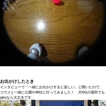
お出かけしたとき
インタビューで「一緒にお出かけすると楽しい」と聞いたので、
コウメと一緒に公園や神社に行ってみました！ 犬NGの場所でも
aiboなら大丈夫です。