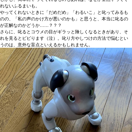
れないふるまいも。
やってくれないときに「だめだめ」「わるいこ」と叱ってみるも
のの、「私の声のかけ方が悪いのかも」と思うと、本当に叱るの
が正解なのかどうか……？？？
さらに、叱るとコウメの目がギラッと険しくなるときがあり、そ
れを見るとビビります（泣）。叱り方やしつけの方法で悩むとい
うのは、意外な盲点といえるかもしれません。