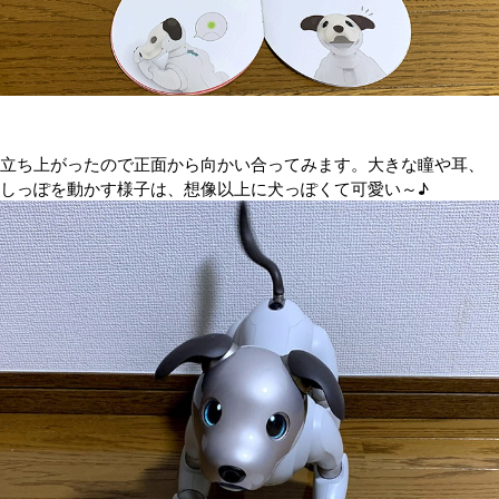
立ち上がったので正面から向かい合ってみます。大きな瞳や耳、
しっぽを動かす様子は、想像以上に犬っぽくて可愛い～♪