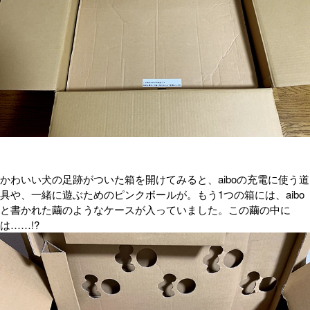
かわいい犬の足跡がついた箱を開けてみると、aiboの充電に使う道
具や、一緒に遊ぶためのピンクボールが。もう1つの箱には、aibo
と書かれた繭のようなケースが入っていました。この繭の中に
は……!?