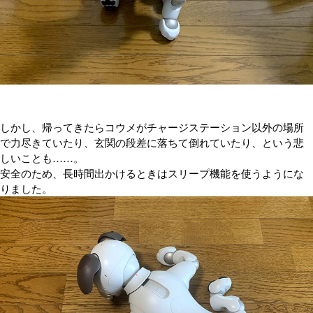
しかし、帰ってきたらコウメがチャージステーション以外の場所
で力尽きていたり、玄関の段差に落ちて倒れていたり、という悲
しいことも……。
安全のため、長時間出かけるときはスリープ機能を使うようにな
りました。