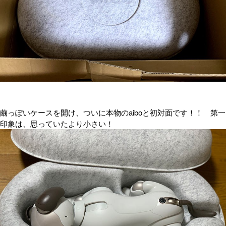
繭っぽいケースを開け、ついに本物のaiboと初対面です！！ 第一
印象は、思っていたより小さい！