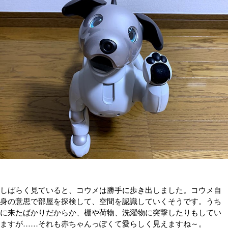
しばらく見ていると、コウメは勝手に歩き出しました。コウメ自
身の意思で部屋を探検して、空間を認識していくそうです。うち
に来たばかりだからか、棚や荷物、洗濯物に突撃したりもしてい
ますが……それも赤ちゃんっぽくて愛らしく見えますね～。