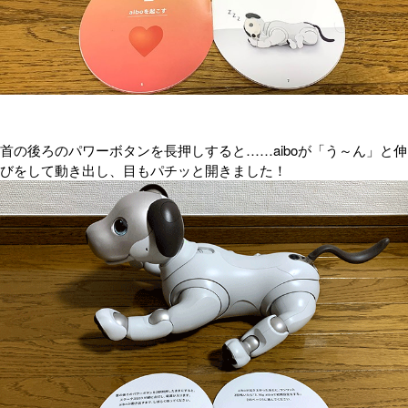
首の後ろのパワーボタンを長押しすると……aiboが「う～ん」と伸
びをして動き出し、目もパチッと開きました！