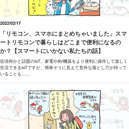
2022/02/17
「リモコン、スマホにまとめちゃいました」スマ
ートリモコンで暮らしはどこまで便利になるの
か？【スマートにいかない私たちの話】
近頃何かと話題のIoT。家電やAV機器をより便利に操作して楽しく
生活できるIoTですが、簡単そうに見えて意外な落とし穴が待って
いることも……