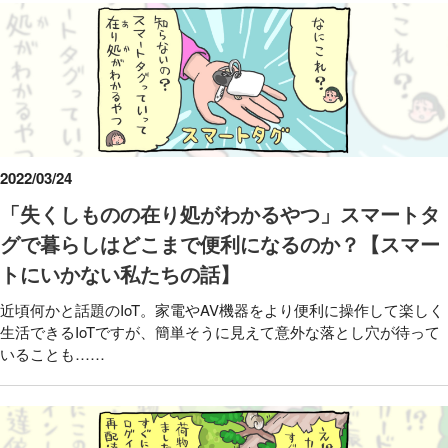
2022/03/24
「失くしものの在り処がわかるやつ」スマートタ
グで暮らしはどこまで便利になるのか？【スマー
トにいかない私たちの話】
近頃何かと話題のIoT。家電やAV機器をより便利に操作して楽しく
生活できるIoTですが、簡単そうに見えて意外な落とし穴が待って
いることも……