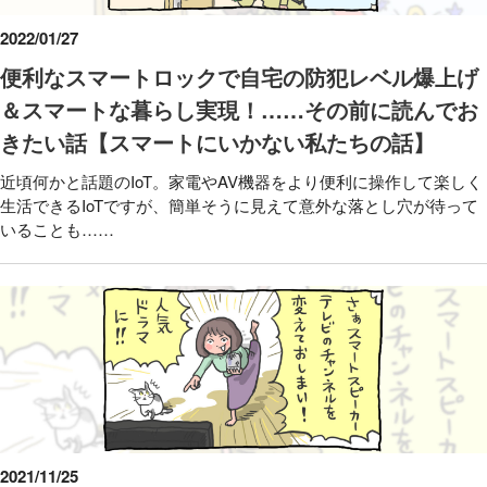
2022/01/27
便利なスマートロックで自宅の防犯レベル爆上げ
＆スマートな暮らし実現！……その前に読んでお
きたい話【スマートにいかない私たちの話】
近頃何かと話題のIoT。家電やAV機器をより便利に操作して楽しく
生活できるIoTですが、簡単そうに見えて意外な落とし穴が待って
いることも……
2021/11/25