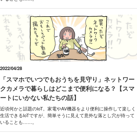
2022/04/28
「スマホでいつでもおうちを見守り」ネットワー
クカメラで暮らしはどこまで便利になる？【スマ
ートにいかない私たちの話】
近頃何かと話題のIoT。家電やAV機器をより便利に操作して楽しく
生活できるIoTですが、簡単そうに見えて意外な落とし穴が待って
いることも……。