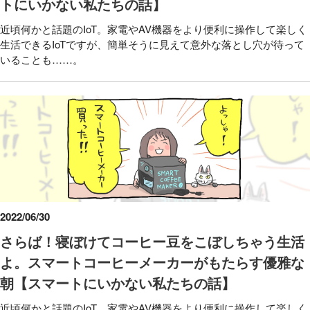
トにいかない私たちの話】
近頃何かと話題のIoT。家電やAV機器をより便利に操作して楽しく
生活できるIoTですが、簡単そうに見えて意外な落とし穴が待って
いることも……。
2022/06/30
さらば！寝ぼけてコーヒー豆をこぼしちゃう生活
よ。スマートコーヒーメーカーがもたらす優雅な
朝【スマートにいかない私たちの話】
近頃何かと話題のIoT。家電やAV機器をより便利に操作して楽しく