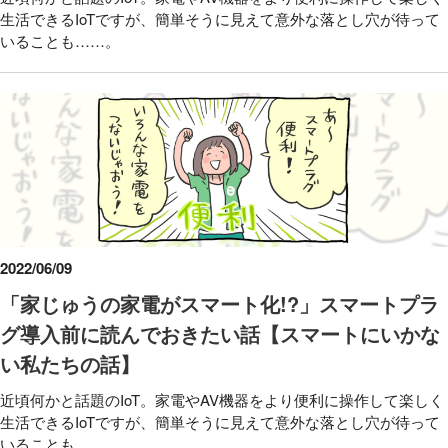
生活できるIoTですが、簡単そうに見えて意外な落とし穴が待って
いることも……。
2022/06/09
「家じゅうの家電がスマート化!?」スマートプラ
グ導入前に読んでおきたい話【スマートにいかな
い私たちの話】
近頃何かと話題のIoT。家電やAV機器をより便利に操作して楽しく
生活できるIoTですが、簡単そうに見えて意外な落とし穴が待って
いることも……。