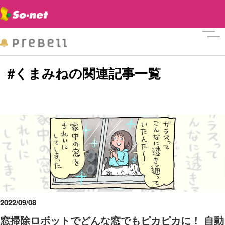
メニ
#くまみねの関連記事一覧
2022/09/08
窓掃除ロボットでどんな窓でもピカピカに！ 自動