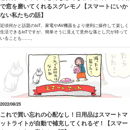
で窓を磨いてくれるスグレモノ【スマートにいか
ない私たちの話】
近頃何かと話題のIoT。家電やAV機器をより便利に操作して楽しく
生活できるIoTですが、簡単そうに見えて意外な落とし穴が待って
いることも……。
2022/08/25
これで買い忘れの心配なし！日用品はスマートマ
ットライトが自動で補充してくれるぞ！【スマー