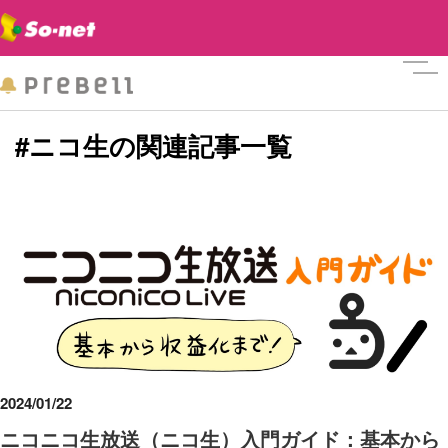
メニ
#ニコ生の関連記事一覧
2024/01/22
ニコニコ生放送（ニコ生）入門ガイド：基本から