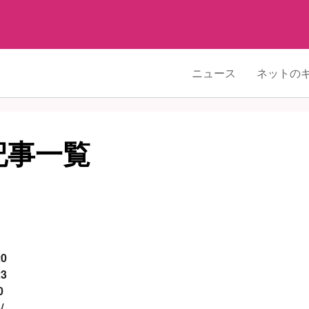
ニュース
ネットの
記事一覧
20
23
0
/