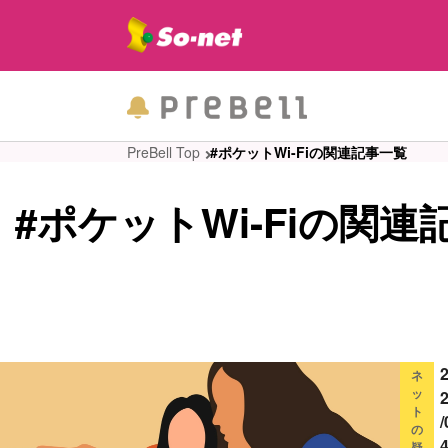
PreBell Top
#ポケットWi-Fiの関連記事一覧
#ポケットWi-Fiの関連
ネ
ッ
ト
/
の
4
疑