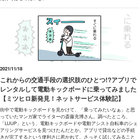
2021/11/18
これからの交通手段の選択肢のひとつ!?アプリで
レンタルして電動キックボードに乗ってみました
【ミツヒロ新発見！ネットサービス体験記】
街中で電動キックボードを見かけて、「乗ってみたいなぁ」と思
っていたマンガ家でライターの斎藤充博さん。調べたところ、
「LUUP」という、電動キックボードや電動アシスト自転車のシェ
アリングサービスを見つけたんだとか。アプリで貸出などの手続
きが完了するという便利さに惹かれて、さっそく試してみること