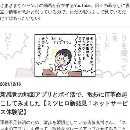
さまざまなジャンルの動画が存在するYouTube。日々の暮らしに役
立つ情報が意外と眠っているので、ただの暇つぶしで見ているだ
けではもったいない!
2021/12/16
新感覚の地図アプリとポイ活で、散歩にIT革命起
こしてみました【ミツヒロ新発見！ネットサービ
ス体験記】
運動不足解消のため、散歩を習慣としている斎藤充博さん。「ス
マホのアプリ」を使って、散歩をグレードアップさせてみること