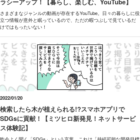
ラシーアップ！【暮らし、楽しむ、YouTube】
さまざまなジャンルの動画が存在するYouTube。日々の暮らしに役
立つ情報が意外と眠っているので、ただの暇つぶしで見ているだ
けではもったいない！
2022/01/20
検索したら木が植えられる!?スマホアプリで
SDGsに貢献！【ミツヒロ新発見！ネットサービ
ス体験記】
昨今よく聞く「SDGs」という言葉。これは「持続可能な開発目標