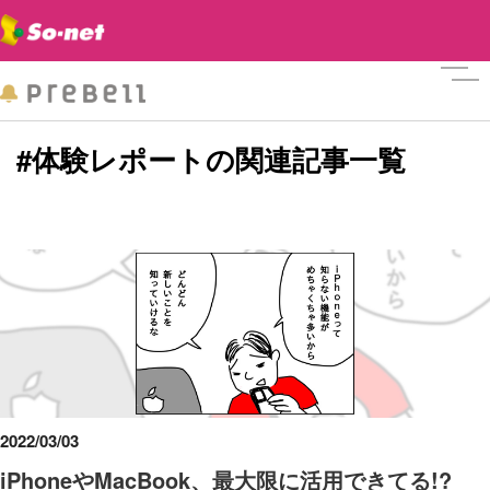
メニ
#体験レポートの関連記事一覧
2022/03/03
iPhoneやMacBook、最大限に活用できてる!?