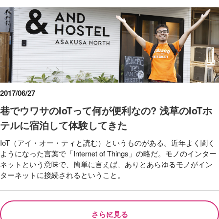
2017/06/27
巷でウワサのIoTって何が便利なの? 浅草のIoTホ
テルに宿泊して体験してきた
IoT（アイ・オー・ティと読む）というものがある。近年よく聞く
ようになった言葉で「Internet of Things」の略だ。モノのインター
ネットという意味で、簡単に言えば、ありとあらゆるモノがイン
ターネットに接続されるということ。
さらに見る