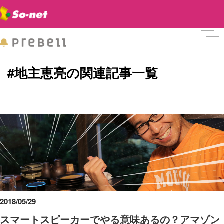
メニ
#地主恵亮の関連記事一覧
2018/05/29
スマートスピーカーでやる意味あるの？アマゾン