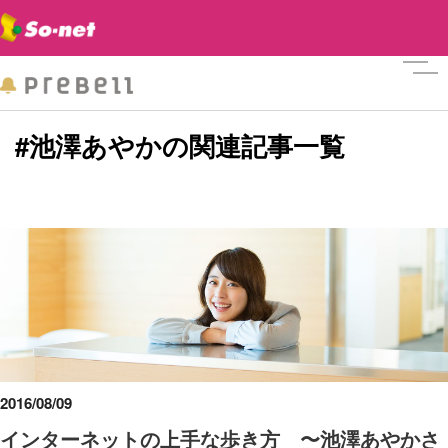
メニ
#池澤あやかの関連記事一覧
2016/08/09
インターネットの上手な歩き方 〜池澤あやかさ