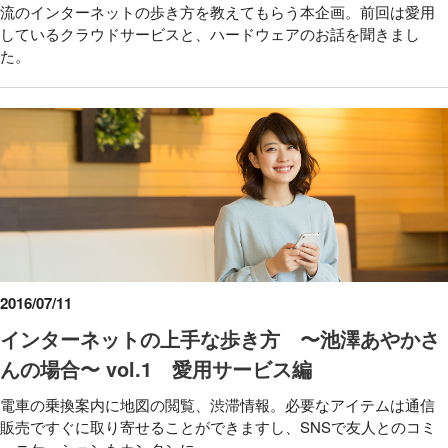
流のインターネットの歩き方を教えてもらう本企画。前回は愛用
しているクラウドサービスと、ハードウェアのお話を聞きまし
た。
2016/07/11
インターネットの上手な歩き方 〜池澤あやかさ
んの場合〜 vol.1 愛用サービス編
電車の乗換案内に地図の閲覧、渋滞情報。必要なアイテムは通信
販売ですぐに取り寄せることができますし、SNSで友人とのコミ