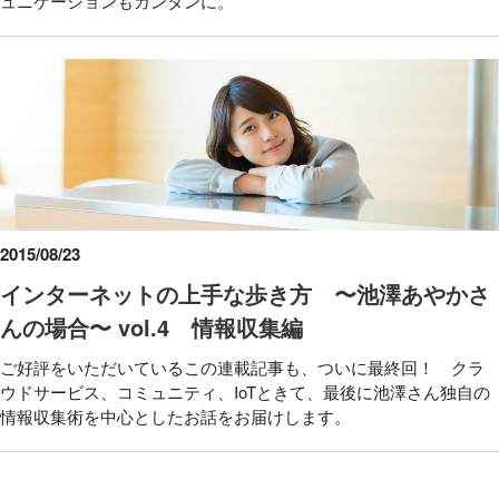
ュニケーションもカンタンに。
2015/08/23
インターネットの上手な歩き方 〜池澤あやかさ
んの場合〜 vol.4 情報収集編
ご好評をいただいているこの連載記事も、ついに最終回！ クラ
ウドサービス、コミュニティ、IoTときて、最後に池澤さん独自の
情報収集術を中心としたお話をお届けします。