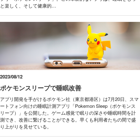
と楽しく、そして健康的…
2023/08/12
ポケモンスリープで睡眠改善
アプリ開発を手がけるポケモン社（東京都港区）は7月20日、スマ
ートフォン向けの睡眠計測アプリ「Pokemon Sleep（ポケモンス
リープ）」を公開した。ゲーム感覚で眠りの深さや睡眠時間を計
測でき、改善に繋げることができる。早くも利用者たちの間で盛
り上がりを見せている。