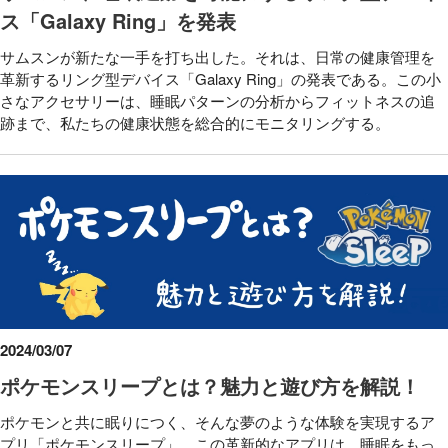
ス「Galaxy Ring」を発表
サムスンが新たな一手を打ち出した。それは、日常の健康管理を
革新するリング型デバイス「Galaxy Ring」の発表である。この小
さなアクセサリーは、睡眠パターンの分析からフィットネスの追
跡まで、私たちの健康状態を総合的にモニタリングする。
2024/03/07
ポケモンスリープとは？魅力と遊び方を解説！
ポケモンと共に眠りにつく、そんな夢のような体験を実現するア
プリ「ポケモンスリープ」。この革新的なアプリは、睡眠をもっ