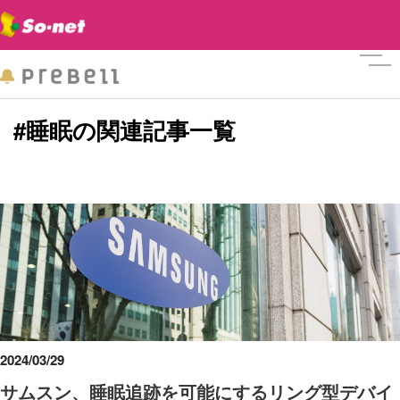
メニ
#睡眠の関連記事一覧
2024/03/29
サムスン、睡眠追跡を可能にするリング型デバイ