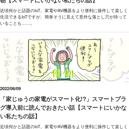
近頃何かと話題のIoT。家電やAV機器をより便利に操作して楽しく
生活できるIoTですが、簡単そうに見えて意外な落とし穴が待って
いることも……。
2022/06/09
「家じゅうの家電がスマート化!?」スマートプラ
グ導入前に読んでおきたい話【スマートにいかな
い私たちの話】
近頃何かと話題のIoT。家電やAV機器をより便利に操作して楽しく