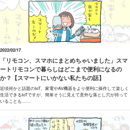
2022/02/17
「リモコン、スマホにまとめちゃいました」スマ
ートリモコンで暮らしはどこまで便利になるの
か？【スマートにいかない私たちの話】
近頃何かと話題のIoT。家電やAV機器をより便利に操作して楽しく
生活できるIoTですが、簡単そうに見えて意外な落とし穴が待って
いることも……