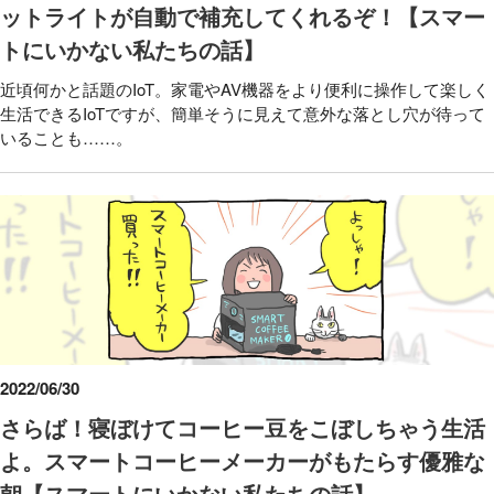
ットライトが自動で補充してくれるぞ！【スマー
トにいかない私たちの話】
近頃何かと話題のIoT。家電やAV機器をより便利に操作して楽しく
生活できるIoTですが、簡単そうに見えて意外な落とし穴が待って
いることも……。
2022/06/30
さらば！寝ぼけてコーヒー豆をこぼしちゃう生活
よ。スマートコーヒーメーカーがもたらす優雅な
朝【スマートにいかない私たちの話】