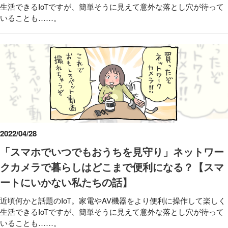
生活できるIoTですが、簡単そうに見えて意外な落とし穴が待って
いることも……。
2022/04/28
「スマホでいつでもおうちを見守り」ネットワー
クカメラで暮らしはどこまで便利になる？【スマ
ートにいかない私たちの話】
近頃何かと話題のIoT。家電やAV機器をより便利に操作して楽しく
生活できるIoTですが、簡単そうに見えて意外な落とし穴が待って
いることも……。