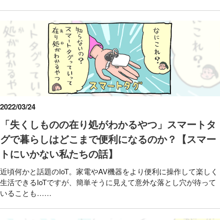
2022/03/24
「失くしものの在り処がわかるやつ」スマートタ
グで暮らしはどこまで便利になるのか？【スマー
トにいかない私たちの話】
近頃何かと話題のIoT。家電やAV機器をより便利に操作して楽しく
生活できるIoTですが、簡単そうに見えて意外な落とし穴が待って
いることも……