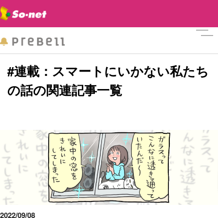
メニ
#連載：スマートにいかない私たち
の話の関連記事一覧
2022/09/08