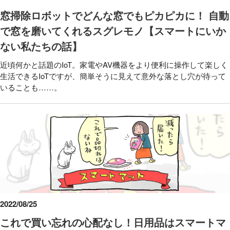
窓掃除ロボットでどんな窓でもピカピカに！ 自動
で窓を磨いてくれるスグレモノ【スマートにいか
ない私たちの話】
近頃何かと話題のIoT。家電やAV機器をより便利に操作して楽しく
生活できるIoTですが、簡単そうに見えて意外な落とし穴が待って
いることも……。
2022/08/25
これで買い忘れの心配なし！日用品はスマートマ