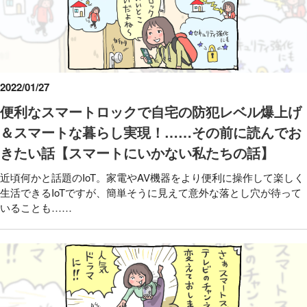
2022/01/27
便利なスマートロックで自宅の防犯レベル爆上げ
＆スマートな暮らし実現！……その前に読んでお
きたい話【スマートにいかない私たちの話】
近頃何かと話題のIoT。家電やAV機器をより便利に操作して楽しく
生活できるIoTですが、簡単そうに見えて意外な落とし穴が待って
いることも……