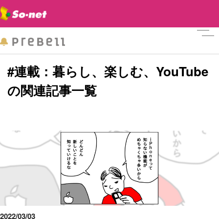
メニ
#連載：暮らし、楽しむ、YouTube
の関連記事一覧
2022/03/03