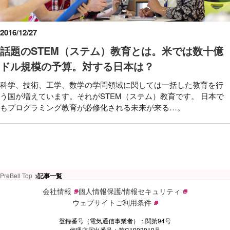
2016/12/27
話題のSTEM（ステム）教育とは。米では数十億
ドル規模の予算。対する日本は？
科学、技術、工学、数学の学問領域に関しては一括した教育を行
う国が増えています。それがSTEM（ステム）教育です。 日本で
もプログラミング教育が必修化される未来が来る…。
PreBell Top
記事一覧
会社情報
個人情報保護/情報セキュリティ
ウェブサイトご利用条件
登録番号（電気通信事業者）：関第94号
代理店届出番号：第C1903019号