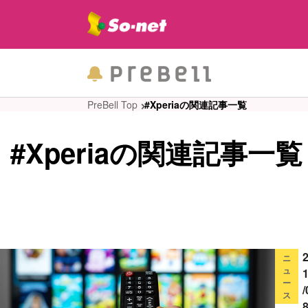
PreBell Top
#Xperiaの関連記事一覧
#Xperiaの関連記事一覧
ニ
ュ
ー
/
ス
8