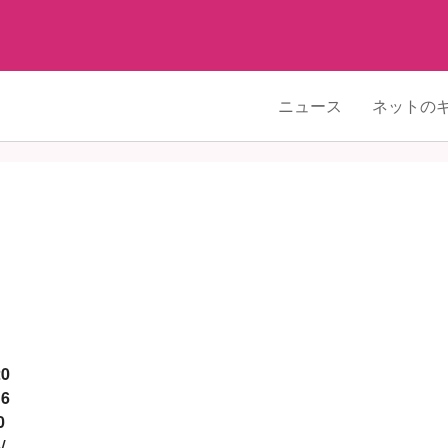
ニュース
ネットの
20
16
0
/