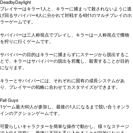
DeadbyDaylight
プレイヤーはキラー1人と、キラーに捕まって殺されないように逃
げ回るサバイバー4人に分かれて対戦する4対1のマルチプレイのホ
ラーゲームです。
サバイバーは三人称視点でプレイし、キラーは一人称視点で獲物
を狩りに行くゲームです。
サバイバーの目的はキラーに捕まらずにステージから脱出するこ
とで、キラーはサバイバーの脱出を邪魔し、殺害することが目的
になります。
キラーとサバイバーには、それぞれに固有の成長システムがあ
り、プレイヤーの戦略に合わせてカスタマイズができます。
Fall Guys
1ゲーム最大60人が参加し、最後の1人になるまで競い合うオンラ
インのアクションゲームです。
可愛らしいキャラクターを簡単な操作で動かし、様々なステージ
で上位を目指し、最後に王冠を手に入れることが目的になりま