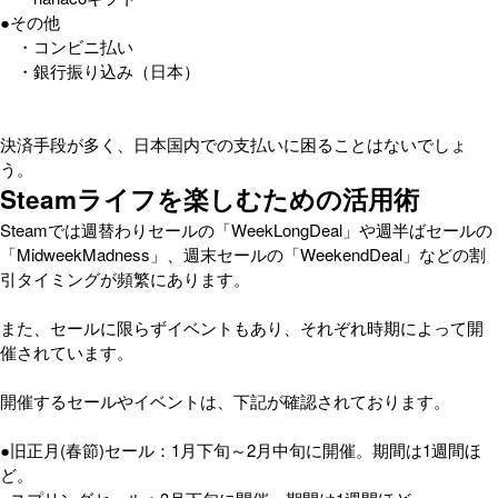
●その他
・コンビニ払い
・銀行振り込み（日本）
決済手段が多く、日本国内での支払いに困ることはないでしょ
う。
Steamライフを楽しむための活用術
Steamでは週替わりセールの「WeekLongDeal」や週半ばセールの
「MidweekMadness」、週末セールの「WeekendDeal」などの割
引タイミングが頻繁にあります。
また、セールに限らずイベントもあり、それぞれ時期によって開
催されています。
開催するセールやイベントは、下記が確認されております。
●旧正月(春節)セール：1月下旬～2月中旬に開催。期間は1週間ほ
ど。