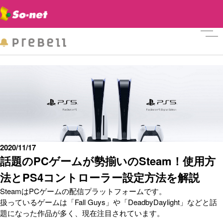
メニ
2020/11/17
話題のPCゲームが勢揃いのSteam！使用方
法とPS4コントローラー設定方法を解説
SteamはPCゲームの配信プラットフォームです。
扱っているゲームは「Fall Guys」や「DeadbyDaylight」などと話
題になった作品が多く、現在注目されています。