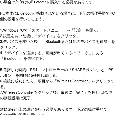
い場合は外付けのBluetoothを購入する必要があります。
PC本体にBluetoothが搭載されている場合は、下記の操作手順でPC
側の設定を行いましょう。
1.WindowsPCで「スタートメニュー」→「設定」を開く。
2.設定を開いた後に「デバイス」をクリック。
3.デバイスを開いた後、「Bluetoothまたは他のデバイスを追加」を
クリック。
4.「デバイスを追加する」画面が出てくるので、そこにある
「Bluetooth」を選択する。
5.選択した瞬間にPS4コントローラーの「SHAREボタン」と「PS
ボタン」を同時に5秒押し続ける。
6.接続に成功したら、項目から「WirelessController」をクリックす
る。
7.WirelessControllerをクリック後、最後に「完了」を押せばPC側
の接続設定は完了。
次にSteam上の設定を行う必要があります。下記の操作手順で
Steam側の設定を行います。