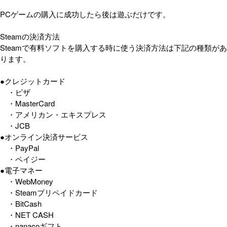
PCゲームの購入に成功したら後は遊ぶだけです。
Steamの決済方法
Steamで有料ソフトを購入する時に使う決済方法は下記の種類があ
ります。
●クレジットカード
・ビザ
・MasterCard
・アメリカン・エキスプレス
・JCB
●オンライン決済サービス
・PayPal
・ペイジー
●電子マネー
・WebMoney
・Steamプリペイドカード
・BitCash
・NET CASH
・nanacoギフト