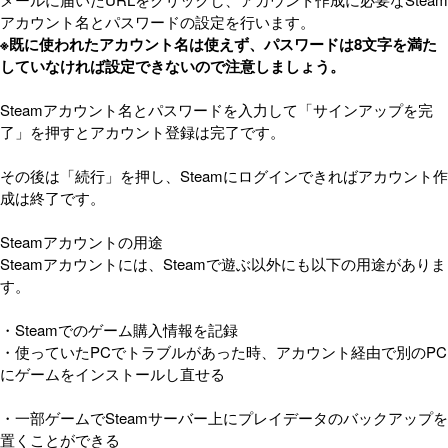
アカウント名とパスワードの設定を行います。
※既に使われたアカウント名は使えず、パスワードは8文字を満た
していなければ設定できないので注意しましょう。
Steamアカウント名とパスワードを入力して「サインアップを完
了」を押すとアカウント登録は完了です。
その後は「続行」を押し、Steamにログインできればアカウント作
成は終了です。
Steamアカウントの用途
Steamアカウントには、Steamで遊ぶ以外にも以下の用途がありま
す。
・Steamでのゲーム購入情報を記録
・使っていたPCでトラブルがあった時、アカウント経由で別のPC
にゲームをインストールし直せる
・一部ゲームでSteamサーバー上にプレイデータのバックアップを
置くことができる