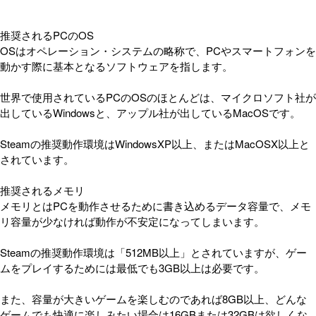
推奨されるPCのOS
OSはオペレーション・システムの略称で、PCやスマートフォンを
動かす際に基本となるソフトウェアを指します。
世界で使用されているPCのOSのほとんどは、マイクロソフト社が
出しているWindowsと、アップル社が出しているMacOSです。
Steamの推奨動作環境はWindowsXP以上、またはMacOSX以上と
されています。
推奨されるメモリ
メモリとはPCを動作させるために書き込めるデータ容量で、メモ
リ容量が少なければ動作が不安定になってしまいます。
Steamの推奨動作環境は「512MB以上」とされていますが、ゲー
ムをプレイするためには最低でも3GB以上は必要です。
また、容量が大きいゲームを楽しむのであれば8GB以上、どんな
ゲームでも快適に楽しみたい場合は16GBまたは32GBは欲しくな