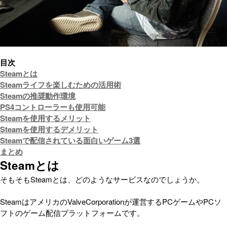
目次
Steamとは
Steamライフを楽しむための活用術
Steamの推奨動作環境
PS4コントローラーも使用可能
Steamを使用するメリット
Steamを使用するデメリット
Steamで配信されている面白いゲーム3選
まとめ
Steamとは
そもそもSteamとは、どのようなサービスなのでしょうか。
SteamはアメリカのValveCorporationが運営するPCゲームやPCソ
フトのゲーム配信プラットフォームです。