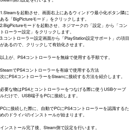
1.Steamを起動させ、画面右上にあるウィンドウ最小化ボタン隣に
ある「BigPictureモード」をクリックします。
2.BigPictureモードを起動させ、ネジマークの「設定」から「コン
トローラー設定」をクリックします。
3.コントローラー設定画面から「PlayStation設定サポート」の項目
があるので、クリックして有効化させます。
以上が、PS4コントローラーを無線で使用する手順です。
SteamでPS4コントローラーを有線で使用する方法
次にPS4コントローラーをSteamに接続する方法を紹介します。
必要な物はPS4とコントローラーをつなげる際に使うUSBケーブ
ルだけで、USB端子をPCに接続します。
PCに接続した際に、自動でPCにPS4コントローラーを認識するた
めのドライバのインストールが始まります。
インストール完了後、Steam側で設定を行います。