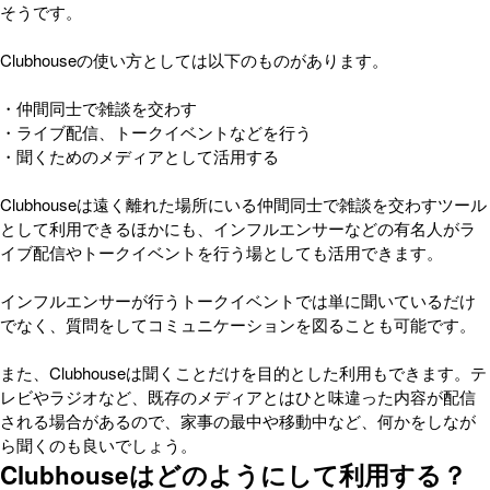
そうです。
Clubhouseの使い方としては以下のものがあります。
・仲間同士で雑談を交わす
・ライブ配信、トークイベントなどを行う
・聞くためのメディアとして活用する
Clubhouseは遠く離れた場所にいる仲間同士で雑談を交わすツール
として利用できるほかにも、インフルエンサーなどの有名人がラ
イブ配信やトークイベントを行う場としても活用できます。
インフルエンサーが行うトークイベントでは単に聞いているだけ
でなく、質問をしてコミュニケーションを図ることも可能です。
また、Clubhouseは聞くことだけを目的とした利用もできます。テ
レビやラジオなど、既存のメディアとはひと味違った内容が配信
される場合があるので、家事の最中や移動中など、何かをしなが
ら聞くのも良いでしょう。
Clubhouseはどのようにして利用する？