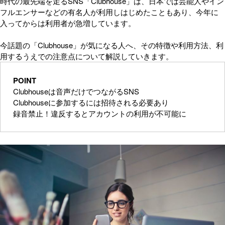
時代の最先端を走るSNS「Clubhouse」は、日本では芸能人やイン
フルエンサーなどの有名人が利用しはじめたこともあり、今年に
入ってからは利用者が急増しています。
今話題の「Clubhouse」が気になる人へ、その特徴や利用方法、利
用するうえでの注意点について解説していきます。
POINT
Clubhouseは音声だけでつながるSNS
Clubhouseに参加するには招待される必要あり
録音禁止！違反するとアカウントの利用が不可能に