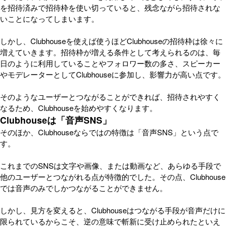
を招待済みで招待枠を使い切っていると、残念ながら招待されな
いことになってしまいます。
しかし、Clubhouseを使えば使うほどClubhouseの招待枠は徐々に
増えていきます。招待枠が増える条件として考えられるのは、毎
日のように利用していることやフォロワー数の多さ、スピーカー
やモデレーターとしてClubhouseに参加し、影響力が高い点です。
そのようなユーザーとつながることができれば、招待されやすく
なるため、Clubhouseを始めやすくなります。
Clubhouseは「音声SNS」
そのほか、Clubhouseならではの特徴は「音声SNS」という点で
す。
これまでのSNSは文字や画像、または動画など、あらゆる手段で
他のユーザーとつながれる点が特徴的でした。その点、Clubhouse
では音声のみでしかつながることができません。
しかし、見方を変えると、Clubhouseはつながる手段が音声だけに
限られているからこそ、逆の意味で斬新に受け止められたといえ