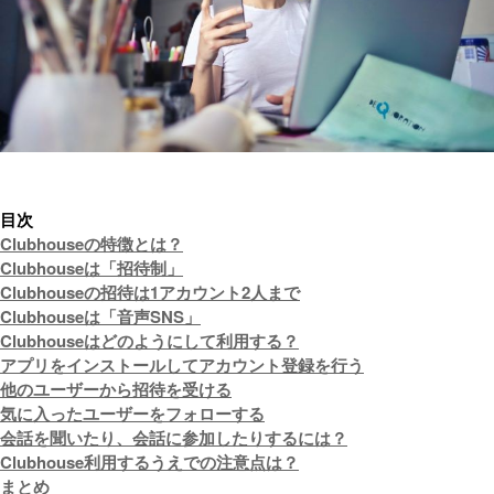
目次
Clubhouseの特徴とは？
Clubhouseは「招待制」
Clubhouseの招待は1アカウント2人まで
Clubhouseは「音声SNS」
Clubhouseはどのようにして利用する？
アプリをインストールしてアカウント登録を行う
他のユーザーから招待を受ける
気に入ったユーザーをフォローする
会話を聞いたり、会話に参加したりするには？
Clubhouse利用するうえでの注意点は？
まとめ