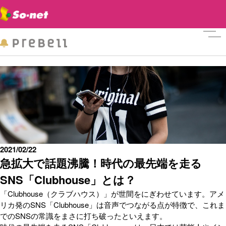
メニ
2021/02/22
急拡大で話題沸騰！時代の最先端を走る
SNS「Clubhouse」とは？
「Clubhouse（クラブハウス）」が世間をにぎわせています。アメ
リカ発のSNS「Clubhouse」は音声でつながる点が特徴で、これま
でのSNSの常識をまさに打ち破ったといえます。