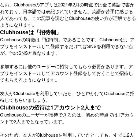
なお、Clubhouseのアプリは2021年2月の時点では全て英語で書か
れており、日本語では表記されていません。英語が苦手に感じる
人であっても、この記事を読むとClubhouseの使い方が理解できる
ようになります。
Clubhouseは「招待制」
Clubhouseの特徴は「招待制」であることです。Clubhouseは、ア
プリをインストールして登録するだけではSNSを利用できない点
が、他のSNSと異なります。
参加するには他のユーザーに招待してもらう必要があります。ア
プリをインストールしてアカウント登録をしておくことで招待し
てもらえるようになります。
友人がClubhouseを利用していたら、ひと声かけてClubhouseに招
待してもらいましょう。
Clubhouseの招待は1アカウント2人まで
Clubhouseのユーザーが招待できるのは、初めの時点では1アカウ
ントで2人までとなっています。
そのため、友人がClubhouseを利用していたとしても、すでに2人