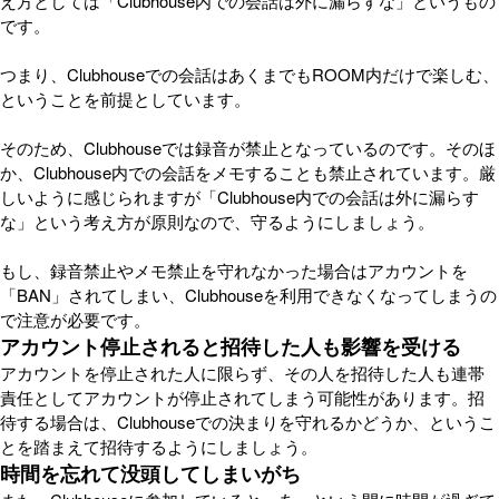
え方としては「Clubhouse内での会話は外に漏らすな」というもの
です。
つまり、Clubhouseでの会話はあくまでもROOM内だけで楽しむ、
ということを前提としています。
そのため、Clubhouseでは録音が禁止となっているのです。そのほ
か、Clubhouse内での会話をメモすることも禁止されています。厳
しいように感じられますが「Clubhouse内での会話は外に漏らす
な」という考え方が原則なので、守るようにしましょう。
もし、録音禁止やメモ禁止を守れなかった場合はアカウントを
「BAN」されてしまい、Clubhouseを利用できなくなってしまうの
で注意が必要です。
アカウント停止されると招待した人も影響を受ける
アカウントを停止された人に限らず、その人を招待した人も連帯
責任としてアカウントが停止されてしまう可能性があります。招
待する場合は、Clubhouseでの決まりを守れるかどうか、というこ
とを踏まえて招待するようにしましょう。
時間を忘れて没頭してしまいがち