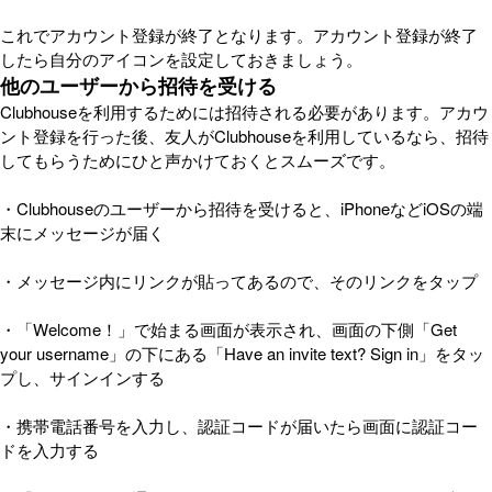
これでアカウント登録が終了となります。アカウント登録が終了
したら自分のアイコンを設定しておきましょう。
他のユーザーから招待を受ける
Clubhouseを利用するためには招待される必要があります。アカウ
ント登録を行った後、友人がClubhouseを利用しているなら、招待
してもらうためにひと声かけておくとスムーズです。
・Clubhouseのユーザーから招待を受けると、iPhoneなどiOSの端
末にメッセージが届く
・メッセージ内にリンクが貼ってあるので、そのリンクをタップ
・「Welcome！」で始まる画面が表示され、画面の下側「Get
your username」の下にある「Have an invite text? Sign in」をタッ
プし、サインインする
・携帯電話番号を入力し、認証コードが届いたら画面に認証コー
ドを入力する