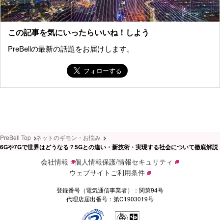
この記事を気にいったらいいね！しよう
PreBellの最新の話題をお届けします。
PreBell Top
ネットのギモン・お悩み
6Gや7Gで世界はどうなる？5Gとの違い・新技術・実現する社会について徹底解説
会社情報
個人情報保護/情報セキュリティ
ウェブサイトご利用条件
登録番号（電気通信事業者）：関第94号
代理店届出番号：第C1903019号