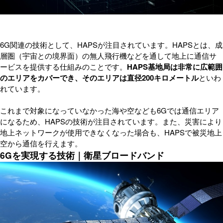
6G関連の技術として、HAPSが注目されています。HAPSとは、成
層圏（宇宙との境界面）の無人飛行機などを通して地上に通信サ
ービスを提供する仕組みのことです。
HAPS基地局は非常に広範囲
のエリアをカバーでき、そのエリアは直径200キロメートル
といわ
れています。
これまで対象になっていなかった海や空なども6Gでは通信エリア
になるため、HAPSの技術が注目されています。また、災害により
地上ネットワークが使用できなくなった場合も、HAPSで被災地上
空から通信を行えます。
6Gを実現する技術｜衛星ブロードバンド