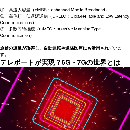
① 高速大容量（eMBB：enhanced Mobile Broadband）
② 高信頼・低遅延通信（URLLC：Ultra-Reliable and Low Latency
Communications）
③ 多数同時接続（mMTC：massive Machine Type
Communication）
通信の遅延が改善し、自動運転や遠隔医療にも活用
されていま
す。
テレポートが実現？6G・7Gの世界とは