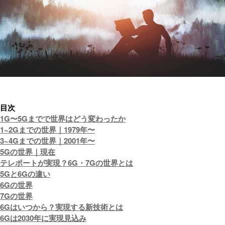
目次
1G〜5Gまでで世界はどう変わったか
1~2Gまでの世界｜1979年〜
3~4Gまでの世界｜2001年〜
5Gの世界｜現在
テレポートが実現？6G・7Gの世界とは
5Gと6Gの違い
6Gの世界
7Gの世界
6Gはいつから？実現する新技術とは
6Gは2030年に実現見込み