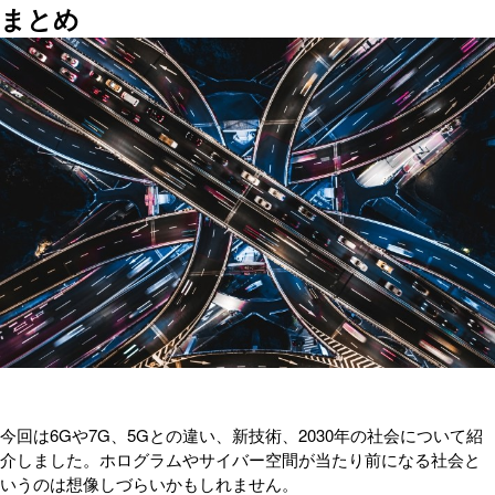
まとめ
今回は6Gや7G、5Gとの違い、新技術、2030年の社会について紹
介しました。ホログラムやサイバー空間が当たり前になる社会と
いうのは想像しづらいかもしれません。