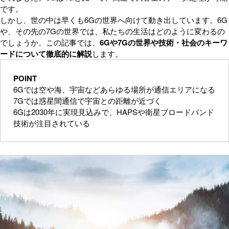
です。
しかし、世の中は早くも6Gの世界へ向けて動き出しています。6G
や、その先の7Gの世界では、私たちの生活はどのように変わるの
でしょうか。この記事では、
6Gや7Gの世界や技術・社会のキーワ
ードについて徹底的に解説
します。
POINT
6Gでは空や海、宇宙などあらゆる場所が通信エリアになる
7Gでは惑星間通信で宇宙との距離が近づく
6Gは2030年に実現見込みで、HAPSや衛星ブロードバンド
技術が注目されている