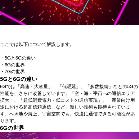
ここでは以下について解説します。
・5Gと6Gの違い
・6Gの世界
・7Gの世界
5Gと6Gの違い
6Gでは「高速・大容量」、「低遅延」、「多数接続」などの5Gの
性能を、さらに改善しています。「空・海・宇宙への通信エリア
拡大」、「超低消費電力・低コストの通信実現」、「産業向け用
途における超高信頼通信」など、新しい技術も期待されていま
す。へき地や海上、宇宙空間でも、快適に通信できる可能性があ
ります。
6Gの世界