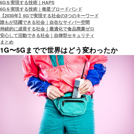
6Gを実現する技術｜HAPS
6Gを実現する技術｜衛星ブロードバンド
【2030年】6Gで実現する社会の3つのキーワード
誰もが活躍できる社会｜自在なサイバー空間
持続的に成長する社会｜最適化で食品廃棄ゼロ
安心して活動できる社会｜自律型セキュリティ
まとめ
1G〜5Gまでで世界はどう変わったか