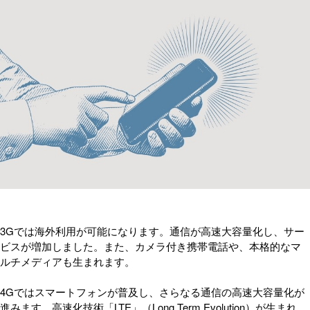
3Gでは海外利用が可能になります。通信が高速大容量化し、サー
ビスが増加しました。また、カメラ付き携帯電話や、本格的なマ
ルチメディアも生まれます。
4Gではスマートフォンが普及し、さらなる通信の高速大容量化が
進みます。高速化技術「LTE」（Long Term Evolution）が生まれ、