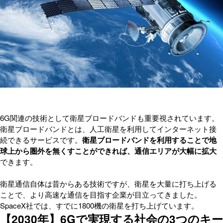
6G関連の技術として衛星ブロードバンドも重要視されています。
衛星ブロードバンドとは、人工衛星を利用してインターネット接
続できるサービスです。
衛星ブロードバンドを利用することで地
球上から圏外を無くすことができれば、通信エリアが大幅に拡大
できます。
衛星通信自体は昔からある技術ですが、衛星を大量に打ち上げる
ことで、より高速な通信を目指す企業が目立ってきました。
SpaceX社では、すでに1800機の衛星を打ち上げています。
【2030年】6Gで実現する社会の3つのキー