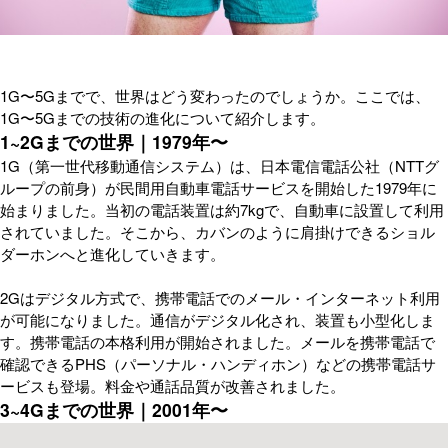
1G〜5Gまでで、世界はどう変わったのでしょうか。ここでは、
1G〜5Gまでの技術の進化について紹介します。
1~2Gまでの世界｜1979年〜
1G（第一世代移動通信システム）は、日本電信電話公社（NTTグ
ループの前身）が民間用自動車電話サービスを開始した1979年に
始まりました。当初の電話装置は約7kgで、自動車に設置して利用
されていました。そこから、カバンのように肩掛けできるショル
ダーホンへと進化していきます。
2Gはデジタル方式で、携帯電話でのメール・インターネット利用
が可能になりました。通信がデジタル化され、装置も小型化しま
す。携帯電話の本格利用が開始されました。メールを携帯電話で
確認できるPHS（パーソナル・ハンディホン）などの携帯電話サ
ービスも登場。料金や通話品質が改善されました。
3~4Gまでの世界｜2001年〜