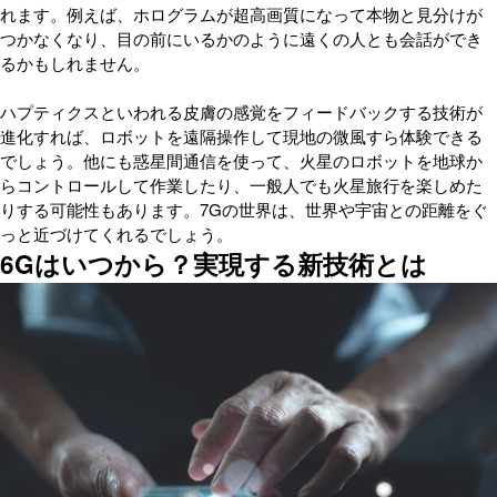
れます。例えば、ホログラムが超高画質になって本物と見分けが
つかなくなり、目の前にいるかのように遠くの人とも会話ができ
るかもしれません。
ハプティクスといわれる皮膚の感覚をフィードバックする技術が
進化すれば、ロボットを遠隔操作して現地の微風すら体験できる
でしょう。他にも惑星間通信を使って、火星のロボットを地球か
らコントロールして作業したり、一般人でも火星旅行を楽しめた
りする可能性もあります。7Gの世界は、世界や宇宙との距離をぐ
っと近づけてくれるでしょう。
6Gはいつから？実現する新技術とは