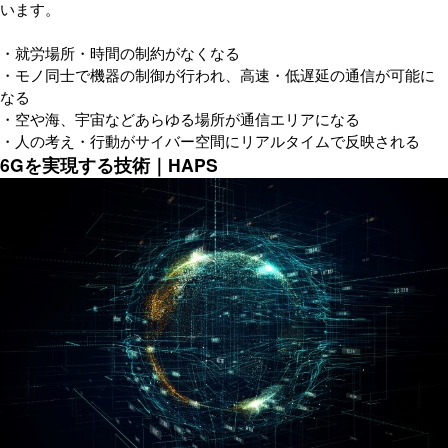
います。
・就労場所・時間の制約がなくなる
・モノ同士で機器の制御が行われ、高速・低遅延の通信が可能に
なる
・空や海、宇宙などあらゆる場所が通信エリアになる
・人の考え・行動がサイバー空間にリアルタイムで反映される
6Gを実現する技術｜HAPS