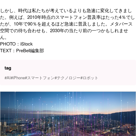
しかし、時代は私たちが考えているよりも急速に変化してきまし
た。例えば、2010年時点のスマートフォン普及率はたった4％でし
たが、10年で90％を超えるほど急速に普及しました。メタバース
空間での待ち合わせも、2030年の当たり前の一つかもしれませ
ん。
PHOTO：iStock
TEXT：PreBell編集部
tag
#AI
#iPhone
#スマートフォン
#テクノロジー
#ロボット