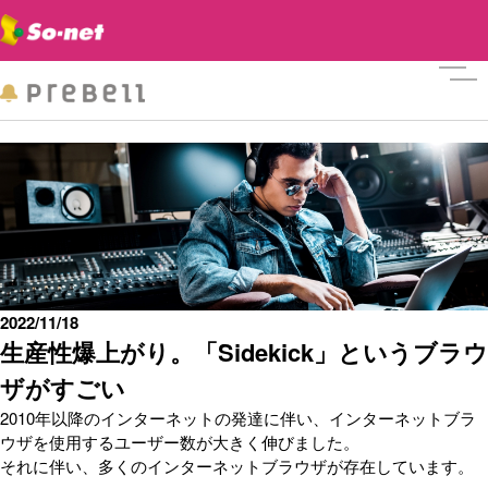
メニ
2022/11/18
生産性爆上がり。「Sidekick」というブラウ
ザがすごい
2010年以降のインターネットの発達に伴い、インターネットブラ
ウザを使用するユーザー数が大きく伸びました。
それに伴い、多くのインターネットブラウザが存在しています。