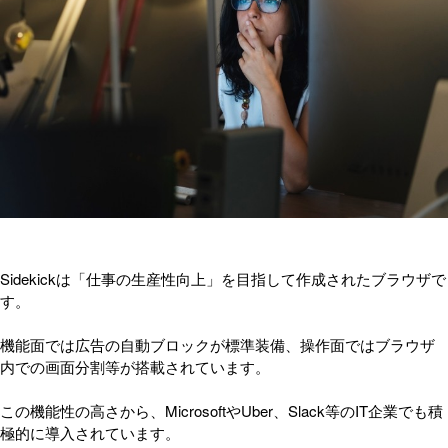
Sidekickは「仕事の生産性向上」を目指して作成されたブラウザで
す。
機能面では広告の自動ブロックが標準装備、操作面ではブラウザ
内での画面分割等が搭載されています。
この機能性の高さから、MicrosoftやUber、Slack等のIT企業でも積
極的に導入されています。