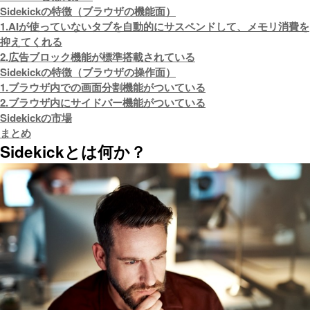
Sidekickの特徴（ブラウザの機能面）
1.AIが使っていないタブを自動的にサスペンドして、メモリ消費を
抑えてくれる
2.広告ブロック機能が標準搭載されている
Sidekickの特徴（ブラウザの操作面）
1.ブラウザ内での画面分割機能がついている
2.ブラウザ内にサイドバー機能がついている
Sidekickの市場
まとめ
Sidekickとは何か？