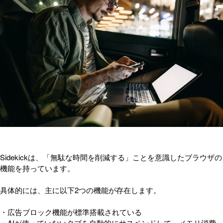
Sidekickは、「無駄な時間を削減する」ことを意識したブラウザの
機能を持っています。
具体的には、主に以下2つの機能が存在します。
・広告ブロック機能が標準搭載されている
・AIが使っていないタブを自動的にサスペンドして、メモリ消費