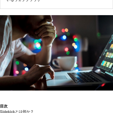
目次
Sidekickとは何か？