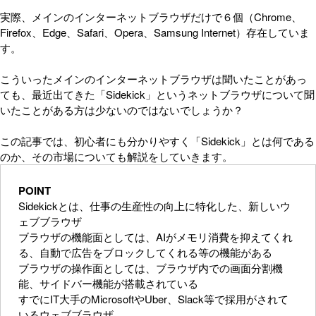
実際、メインのインターネットブラウザだけで６個（Chrome、
Firefox、Edge、Safari、Opera、Samsung Internet）存在していま
す。
こういったメインのインターネットブラウザは聞いたことがあっ
ても、最近出てきた「Sidekick」というネットブラウザについて聞
いたことがある方は少ないのではないでしょうか？
この記事では、初心者にも分かりやすく「Sidekick」とは何である
のか、その市場についても解説をしていきます。
POINT
Sidekickとは、仕事の生産性の向上に特化した、新しいウ
ェブブラウザ
ブラウザの機能面としては、AIがメモリ消費を抑えてくれ
る、自動で広告をブロックしてくれる等の機能がある
ブラウザの操作面としては、ブラウザ内での画面分割機
能、サイドバー機能が搭載されている
すでにIT大手のMicrosoftやUber、Slack等で採用がされて
いるウェブブラウザ