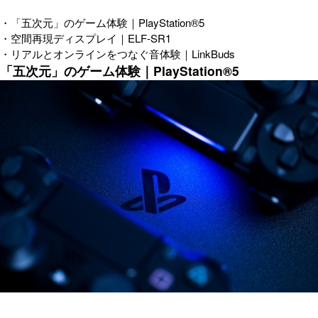
・「五次元」のゲーム体験｜PlayStation®5
・空間再現ディスプレイ｜ELF-SR1
・リアルとオンラインをつなぐ音体験｜LinkBuds
「五次元」のゲーム体験｜PlayStation®5