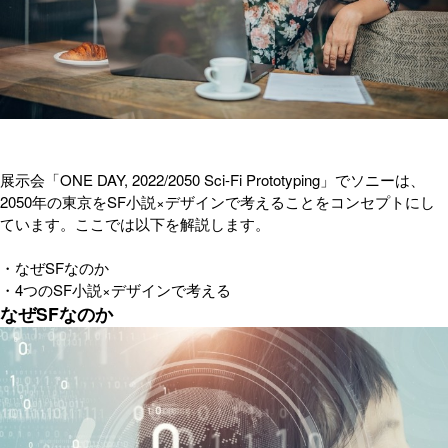
展示会「ONE DAY, 2022/2050 Sci-Fi Prototyping」でソニーは、
2050年の東京をSF小説×デザインで考えることをコンセプトにし
ています。ここでは以下を解説します。
・なぜSFなのか
・4つのSF小説×デザインで考える
なぜSFなのか