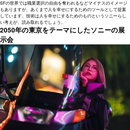
SFの世界では職業選択の自由を奪われるなどマイナスのイメージ
もありますが、あくまで人を幸せにするためのツールとして提案
しています。技術は人を幸せにするためのものというソニーらし
い考えが、読み取れるでしょう。
2050年の東京をテーマにしたソニーの展
示会