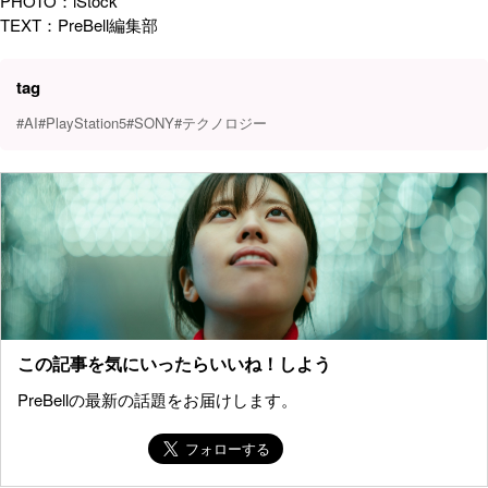
PHOTO：iStock
TEXT：PreBell編集部
tag
#AI
#PlayStation5
#SONY
#テクノロジー
この記事を気にいったらいいね！しよう
PreBellの最新の話題をお届けします。