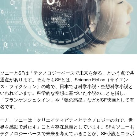
ソニーとSFは「テクノロジーベースで未来を創る」という点で共
通点があります。そもそもSFとは、Science Fiction（サイエン
ス・フィクション）の略で、日本では科学小説・空想科学小説と
いわれています。科学的な空想に基づいた小説のことを指し、
「フランケンシュタイン」や「猿の惑星」などがSF映画として有
名です。
一方、ソニーは「クリエイティビティとテクノロジーの力で、世
界を感動で満たす」ことを存在意義としています。SFもソニーも
テクノロジーベースで未来を考えていることが、SF小説とコラボ