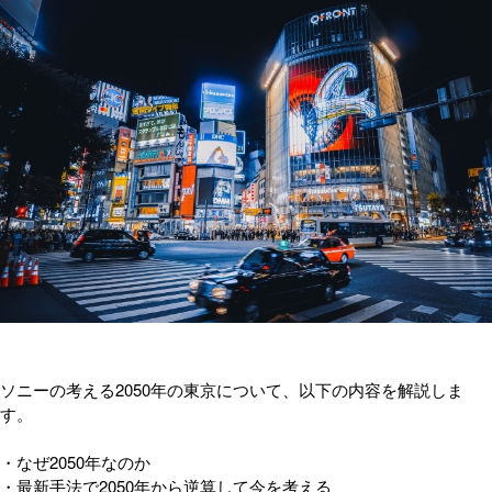
ソニーの考える2050年の東京について、以下の内容を解説しま
す。
・なぜ2050年なのか
・最新手法で2050年から逆算して今を考える