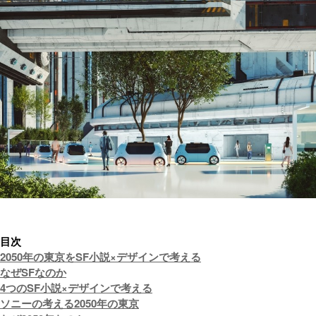
目次
2050年の東京をSF小説×デザインで考える
なぜSFなのか
4つのSF小説×デザインで考える
ソニーの考える2050年の東京