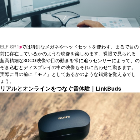
ELF-SR1
では特別なメガネやヘッドセットを使わず、まるで目の
前に存在しているかのような映像を楽しめます。裸眼で見られる
超高精細な3DCG映像や目の動きを常に追うセンサーによって、の
ぞき込むとディスプレイの中の映像もそれに合わせて動きます。
実際に目の前に「モノ」としてあるかのような錯覚を覚えるでし
ょう。
リアルとオンラインをつなぐ音体験｜LinkBuds