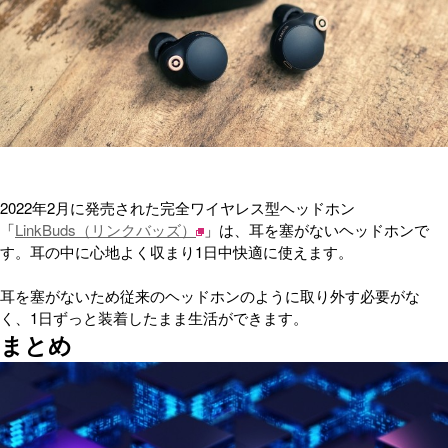
2022年2月に発売された完全ワイヤレス型ヘッドホン
「
LinkBuds（リンクバッズ）
」は、耳を塞がないヘッドホンで
す。耳の中に心地よく収まり1日中快適に使えます。
耳を塞がないため従来のヘッドホンのように取り外す必要がな
く、1日ずっと装着したまま生活ができます。
まとめ