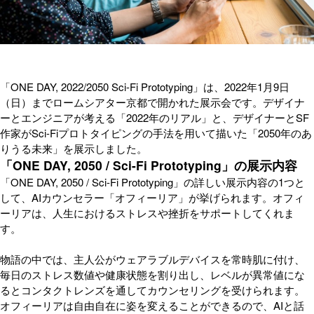
「ONE DAY, 2022/2050 Sci-Fi Prototyping」は、2022年1月9日
（日）までロームシアター京都で開かれた展示会です。デザイナ
ーとエンジニアが考える「2022年のリアル」と、デザイナーとSF
作家がSci-Fiプロトタイピングの手法を用いて描いた「2050年のあ
りうる未来」を展示しました。
「ONE DAY, 2050 / Sci-Fi Prototyping」の展示内容
「ONE DAY, 2050 / Sci-Fi Prototyping」の詳しい展示内容の1つと
して、AIカウンセラー「オフィーリア」が挙げられます。オフィ
ーリアは、人生におけるストレスや挫折をサポートしてくれま
す。
物語の中では、主人公がウェアラブルデバイスを常時肌に付け、
毎日のストレス数値や健康状態を割り出し、レベルが異常値にな
るとコンタクトレンズを通してカウンセリングを受けられます。
オフィーリアは自由自在に姿を変えることができるので、AIと話