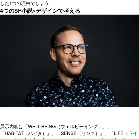
した1つの理由でしょう。
4つのSF小説×デザインで考える
展示内容は「WELL-BEING（ウェルビーイング）」、
「HABITAT（ハビタ）」、「SENSE（センス）」、「LIFE（ライ