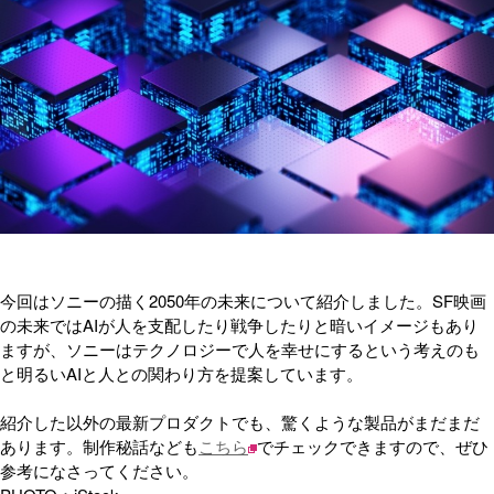
今回はソニーの描く2050年の未来について紹介しました。SF映画
の未来ではAIが人を支配したり戦争したりと暗いイメージもあり
ますが、ソニーはテクノロジーで人を幸せにするという考えのも
と明るいAIと人との関わり方を提案しています。
紹介した以外の最新プロダクトでも、驚くような製品がまだまだ
あります。制作秘話なども
こちら
でチェックできますので、ぜひ
参考になさってください。