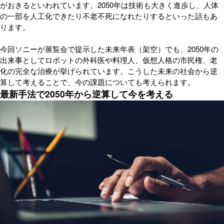
がおきるといわれています。2050年は技術も大きく進歩し、人体
の一部を人工化できたり不老不死になれたりするといった話もあ
ります。
今回ソニーが展覧会で提示した未来年表（架空）でも、2050年の
出来事としてロボットの外科医や料理人、仮想人格の市民権、老
化の完全な治療が挙げられています。こうした未来の社会から逆
算して考えることで、今の課題についても考えられます。
最新手法で2050年から逆算して今を考える