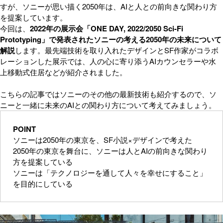
すが、ソニーが思い描く2050年は、AIと人との前向きな関わり方
を提案しています。
今回は、
2022年の展示会「ONE DAY, 2022/2050 Sci-Fi
Prototyping」で発表されたソニーの考える2050年の未来について
解説
します。最先端技術を取り入れたデザインとSF作家がコラボ
レーションした展示では、人の心に寄り添うAIカウンセラーや水
上移動式住居などが紹介されました。
こちらの記事ではソニーのその他の最新技術も紹介するので、ソ
ニーと一緒に未来のAIとの関わり方について考えてみましょう。
POINT
ソニーは2050年の東京を、SF小説×デザインで考えた
2050年の東京を舞台に、ソニーは人とAIの前向きな関わり
方を提案している
ソニーは「テクノロジーを通して人々を幸せにすること」
を目的にしている