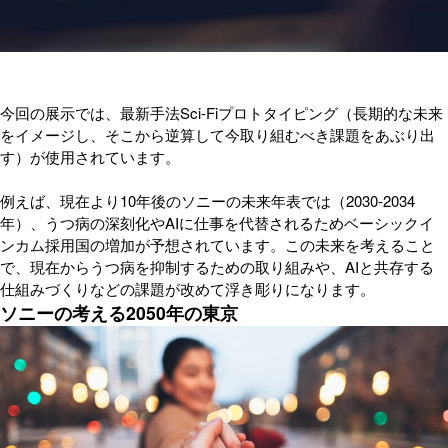
今回の展示では、最新手法Sci-Fiプロトタイピング（長期的な未来
をイメージし、そこから逆算して今取り組むべき課題をあぶり出
す）が使用されています。
例えば、現在より10年後のソニーの未来年表では（2030-2034
年）、うつ病の深刻化やAIに仕事を代替されるためベーシックイ
ンカム採用国の増加が予想されています。この未来を考えること
で、現在からうつ病を抑制するための取り組みや、AIと共存する
仕組みづくりなどの課題が改めて浮き彫りになります。
ソニーの考える2050年の東京