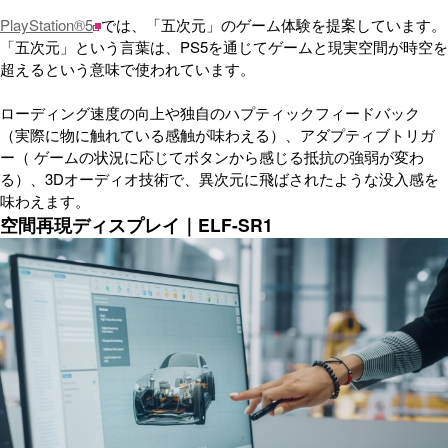
PlayStation®5
では、「五次元」のゲーム体験を提案しています。
「五次元」という言葉は、PS5を通じてゲームと現実空間が時空を
超えるという意味で使われています。
ローディング速度の向上や独自のハプティックフィードバック
（実際に物に触れている感触が味わえる）、アダプティブトリガ
ー（ ゲームの状況に応じてボタンから感じる抵抗の強弱が変わ
る）、3Dオーディオ技術で、異次元に飛ばされたような没入感を
味わえます。
空間再現ディスプレイ｜ELF-SR1