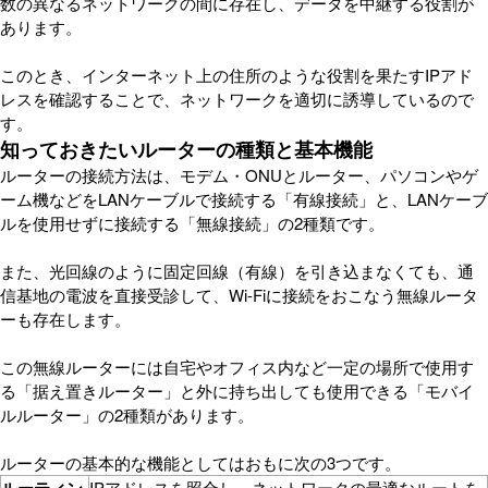
数の異なるネットワークの間に存在し、データを中継する役割が
あります。
このとき、インターネット上の住所のような役割を果たすIPアド
レスを確認することで、ネットワークを適切に誘導しているので
す。
知っておきたいルーターの種類と基本機能
ルーターの接続方法は、モデム・ONUとルーター、パソコンやゲ
ーム機などをLANケーブルで接続する「有線接続」と、LANケーブ
ルを使用せずに接続する「無線接続」の2種類です。
また、光回線のように固定回線（有線）を引き込まなくても、通
信基地の電波を直接受診して、Wi-Fiに接続をおこなう無線ルータ
ーも存在します。
この無線ルーターには自宅やオフィス内など一定の場所で使用す
る「据え置きルーター」と外に持ち出しても使用できる「モバイ
ルルーター」の2種類があります。
ルーターの基本的な機能としてはおもに次の3つです。
IPアドレスを照合し、ネットワークの最適なルートを