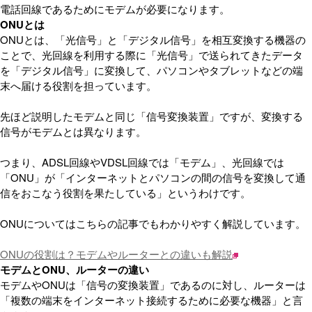
電話回線であるためにモデムが必要になります。
ONUとは
ONUとは、「光信号」と「デジタル信号」を相互変換する機器の
ことで、光回線を利用する際に「光信号」で送られてきたデータ
を「デジタル信号」に変換して、パソコンやタブレットなどの端
末へ届ける役割を担っています。
先ほど説明したモデムと同じ「信号変換装置」ですが、変換する
信号がモデムとは異なります。
つまり、ADSL回線やVDSL回線では「モデム」、光回線では
「ONU」が「インターネットとパソコンの間の信号を変換して通
信をおこなう役割を果たしている」というわけです。
ONUについてはこちらの記事でもわかりやすく解説しています。
ONUの役割は？モデムやルーターとの違いも解説
モデムとONU、ルーターの違い
モデムやONUは「信号の変換装置」であるのに対し、ルーターは
「複数の端末をインターネット接続するために必要な機器」と言