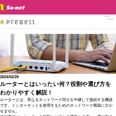
メニ
2024/02/29
ルーターとはいったい何？役割や選び方を
わかりやすく解説！
ルーターとは、異なるネットワーク同士を中継して接続する機器
です。インターネットを使用するためのネットワーク構築に欠か
せません。