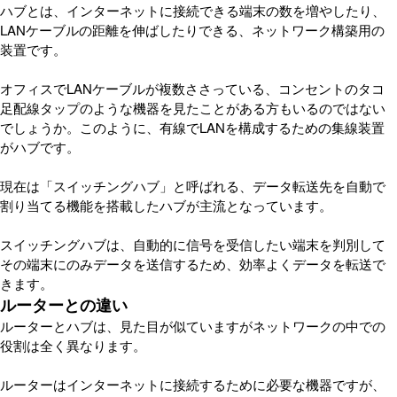
ハブとは、インターネットに接続できる端末の数を増やしたり、
LANケーブルの距離を伸ばしたりできる、ネットワーク構築用の
装置です。
オフィスでLANケーブルが複数ささっている、コンセントのタコ
足配線タップのような機器を見たことがある方もいるのではない
でしょうか。このように、有線でLANを構成するための集線装置
がハブです。
現在は「スイッチングハブ」と呼ばれる、データ転送先を自動で
割り当てる機能を搭載したハブが主流となっています。
スイッチングハブは、自動的に信号を受信したい端末を判別して
その端末にのみデータを送信するため、効率よくデータを転送で
きます。
ルーターとの違い
ルーターとハブは、見た目が似ていますがネットワークの中での
役割は全く異なります。
ルーターはインターネットに接続するために必要な機器ですが、