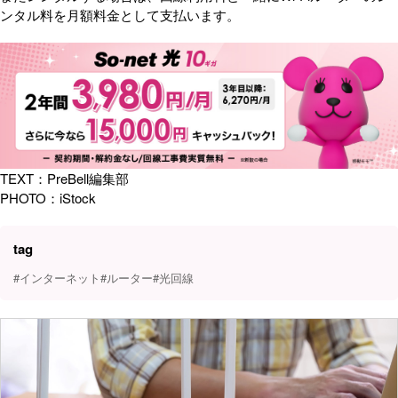
ンタル料を月額料金として支払います。
TEXT：PreBell編集部
PHOTO：iStock
tag
#インターネット
#ルーター
#光回線