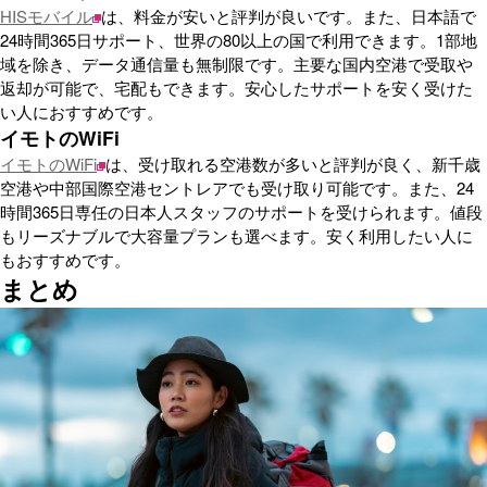
HISモバイル
は、料金が安いと評判が良いです。また、日本語で
24時間365日サポート、世界の80以上の国で利用できます。1部地
域を除き、データ通信量も無制限です。主要な国内空港で受取や
返却が可能で、宅配もできます。安心したサポートを安く受けた
い人におすすめです。
イモトのWiFi
イモトのWiFi
は、受け取れる空港数が多いと評判が良く、新千歳
空港や中部国際空港セントレアでも受け取り可能です。また、24
時間365日専任の日本人スタッフのサポートを受けられます。値段
もリーズナブルで大容量プランも選べます。安く利用したい人に
もおすすめです。
まとめ