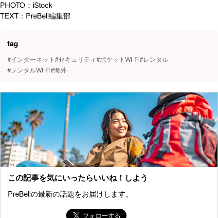
PHOTO：iStock
TEXT：PreBell編集部
tag
#インターネット
#セキュリティ
#ポケットWi-Fi
#レンタル
#レンタルWi-Fi
#海外
この記事を気にいったらいいね！しよう
PreBellの最新の話題をお届けします。