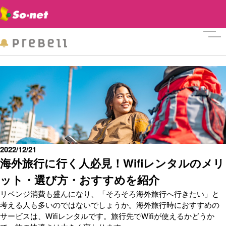
メニ
2022/12/21
海外旅行に行く人必見！Wifiレンタルのメリ
ット・選び方・おすすめを紹介
リベンジ消費も盛んになり、「そろそろ海外旅行へ行きたい」と
考える人も多いのではないでしょうか。海外旅行時におすすめの
サービスは、Wifiレンタルです。旅行先でWifiが使えるかどうか