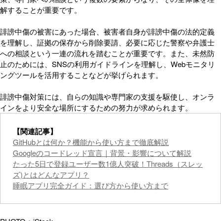
解することが重要です。
誹謗中傷の被害にあった場合、被害者自身が誹謗中傷の法的定義
を理解し、証拠の保存から削除要請、必要に応じた警察や弁護士
への相談という一連の流れを踏むことが重要です。また、未然防
止のためには、SNSの利用ガイドラインを理解し、Webモニタリ
ングツールを活用することなどが挙げられます。
誹謗中傷対策には、自らの知識や専門家の支援を駆使し、オンラ
インをより安全な場所にするための努力が求められます。
【関連記事】
GitHubとは何か？機能から使い方まで徹底解説
Googleのコードレッド宣言｜背景・影響について解説
たった5日で登録ユーザー数1億人突破！Threads（スレッ
ズ)とはどんなアプリ？
睡眠アプリ完全ガイド：選び方から使い方まで