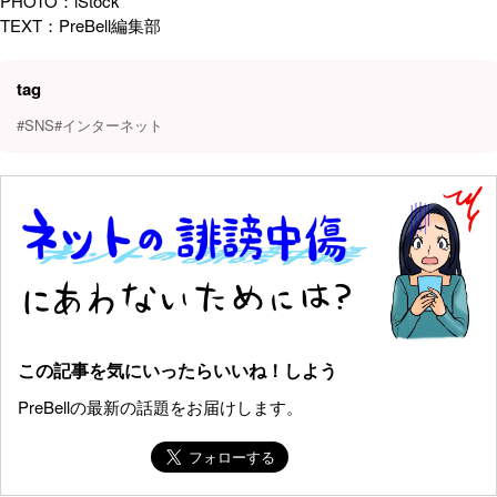
PHOTO：iStock
TEXT：PreBell編集部
tag
#SNS
#インターネット
この記事を気にいったらいいね！しよう
PreBellの最新の話題をお届けします。