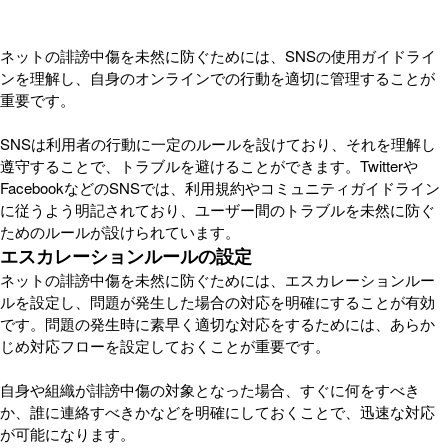
ネットの誹謗中傷を未然に防ぐためには、SNSの使用ガイドライ
ンを理解し、自身のオンラインでの行動を適切に管理することが
重要です。
SNSは利用者の行動に一定のルールを設けており、それを理解し
遵守することで、トラブルを避けることができます。Twitterや
FacebookなどのSNSでは、利用規約やコミュニティガイドライン
に従うよう明記されており、ユーザー間のトラブルを未然に防ぐ
ためのルールが設けられています。
エスカレーションルールの設定
ネットの誹謗中傷を未然に防ぐためには、エスカレーションルー
ルを設定し、問題が発生した場合の対応を明確にすることが有効
です。問題の発生時に素早く適切な対応をするためには、あらか
じめ対応フローを設定しておくことが重要です。
自身や組織が誹謗中傷の対象となった場合、すぐに何をすべき
か、誰に連絡すべきかなどを明確にしておくことで、迅速な対応
が可能になります。