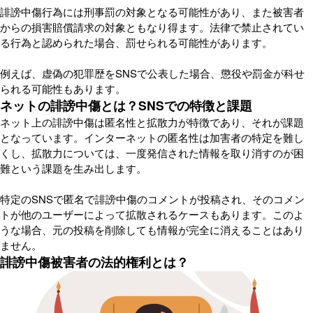
誹謗中傷行為には刑事罰の対象となる可能性があり、また被害者
からの損害賠償請求の対象ともなり得ます。法律で禁止されてい
る行為と認められた場合、罰せられる可能性があります。
例えば、虚偽の犯罪歴をSNSで公表した場合、懲役や罰金が科せ
られる可能性もあります。
ネットの誹謗中傷とは？SNSでの特徴と課題
ネット上の誹謗中傷は匿名性と拡散力が特徴であり、それが課題
となっています。インターネットの匿名性は加害者の特定を難し
くし、拡散力については、一度発信された情報を取り消すのが困
難という課題を生み出します。
特定のSNSで匿名で誹謗中傷のコメントが投稿され、そのコメン
トが他のユーザーによって拡散されるケースもあります。このよ
うな場合、元の投稿を削除しても情報が完全に消えることはあり
ません。
誹謗中傷被害者の法的権利とは？