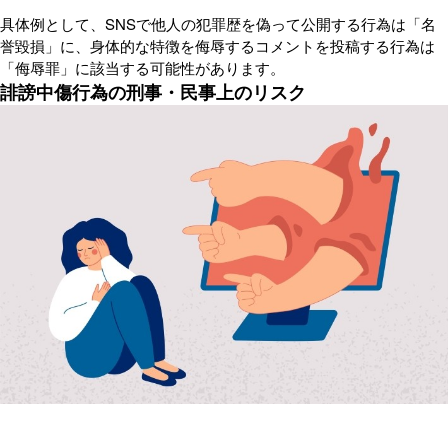
具体例として、SNSで他人の犯罪歴を偽って公開する行為は「名
誉毀損」に、身体的な特徴を侮辱するコメントを投稿する行為は
「侮辱罪」に該当する可能性があります。
誹謗中傷行為の刑事・民事上のリスク