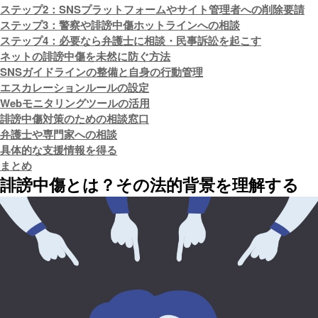
ステップ2：SNSプラットフォームやサイト管理者への削除要請
ステップ3：警察や誹謗中傷ホットラインへの相談
ステップ4：必要なら弁護士に相談・民事訴訟を起こす
ネットの誹謗中傷を未然に防ぐ方法
SNSガイドラインの整備と自身の行動管理
エスカレーションルールの設定
Webモニタリングツールの活用
誹謗中傷対策のための相談窓口
弁護士や専門家への相談
具体的な支援情報を得る
まとめ
誹謗中傷とは？その法的背景を理解する