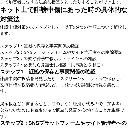
じて加害者に対する法的な措置をとったりすることができます。
ネット上で誹謗中傷にあった時の具体的な
対策法
誹謗中傷対策のステップとして、以下の4つの手順について解説し
ます。
ステップ1：証拠の保存と事実関係の確認
ステップ2：SNSプラットフォームやサイト管理者への削除要請
ステップ3：警察や誹謗中傷ホットラインへの相談
ステップ4：必要なら弁護士に相談・民事訴訟を起こす
ステップ1：証拠の保存と事実関係の確認
誹謗中傷の投稿を発見したら、スクリーンショット等で保存し、
投稿日時や投稿者の情報など、可能な限り詳細な情報を集めま
す。
掲示板などに書き込むと、このように証拠が残るので、加害者に
ならないためにも匿名の場で慎重な発言を心がけることが重要で
す。
ステップ2：SNSプラットフォームやサイト管理者への