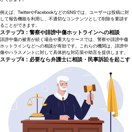
例えば、TwitterやFacebookなどのSNSでは、ユーザーは投稿に対
して報告機能を利用し、不適切なコンテンツとして削除を要請す
ることができます。
ステップ3：警察や誹謗中傷ホットラインへの相談
誹謗中傷の被害が続く場合や重大なケースでは、警察や誹謗中傷
ホットラインなどへの相談が有効です。これらの機関は、誹謗中
傷やハラスメントに対して具体的な対応策や助言を提供します。
ステップ4：必要なら弁護士に相談・民事訴訟を起こす