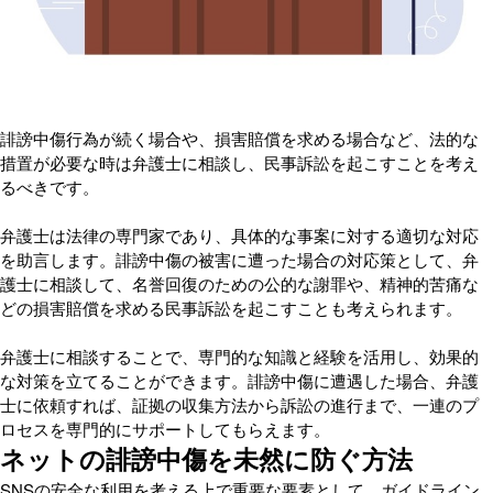
誹謗中傷行為が続く場合や、損害賠償を求める場合など、法的な
措置が必要な時は弁護士に相談し、民事訴訟を起こすことを考え
るべきです。
弁護士は法律の専門家であり、具体的な事案に対する適切な対応
を助言します。誹謗中傷の被害に遭った場合の対応策として、弁
護士に相談して、名誉回復のための公的な謝罪や、精神的苦痛な
どの損害賠償を求める民事訴訟を起こすことも考えられます。
弁護士に相談することで、専門的な知識と経験を活用し、効果的
な対策を立てることができます。誹謗中傷に遭遇した場合、弁護
士に依頼すれば、証拠の収集方法から訴訟の進行まで、一連のプ
ロセスを専門的にサポートしてもらえます。
ネットの誹謗中傷を未然に防ぐ方法
SNSの安全な利用を考える上で重要な要素として、ガイドライン