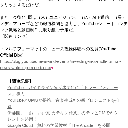
クリックするだけだ。
また、今後1年間は（米）ユニビジョン、（仏）AFP通信、（星）
メディアコープなどの報道機関と協力し、YouTubeショートコンテ
ンツ戦略と動画制作に取り組む予定だ。
【関連リンク】
・マルチフォーマットのニュース視聴体験への投資(YouTube
Official Blog)
https://blog.youtube/news-and-events/investing-in-a-multi-format-
news-watching-experience/
【関連記事】
YouTube、ガイドライン違反者向けの「トレーニングコー
ス」導入
YouTubeとUMGが提携、音楽生成AIの新プロジェクトを推
進
伊藤園、「お～いお茶 カテキン緑茶」のテレビCMでAIタ
レントを起用！
Google Cloud、無料の学習教材「The Arcade」を公開