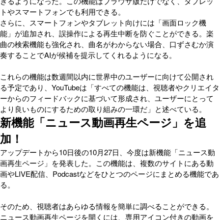
きるようになった。この機能はブラウザ版だけでなく、タブレッ
トやスマートフォンでも利用できる。
さらに、スマートフォンやタブレット向けには「画面ロック機
能」が追加され、誤操作による再生中断を防ぐことができる。楽
曲の検索機能も強化され、曲名がわからない場合、口ずさむか演
奏することでAIが候補を提示してくれるようになる。
これらの機能は数週間以内に世界中のユーザーに向けて公開され
る予定であり、YouTubeは「すべての機能は、視聴者やクリエイタ
ーからのフィードバックに基づいて形成され、ユーザーにとって
より良いものにするための取り組みの一環だ」と述べている。
新機能「ニュース動画再生ページ」を追
加！
アップデートから10日後の10月27日、今度は新機能「ニュース動
画再生ページ」を発表した。この機能は、複数のサイトにある動
画やLIVE配信、Podcastなどをひとつのページにまとめる機能であ
る。
そのため、視聴者はあらゆる情報を簡単に調べることができる。
ニュース動画再生ページを開くには、専用アイコン付きの動画を