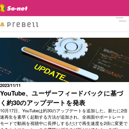
メニ
2023/11/11
YouTube、ユーザーフィードバックに基づ
く約30のアップデートを発表
10月17日、YouTubeは約30のアップデートを追加した。新たに2倍
速再生を素早く起動する方法が追加され、全画面やポートレート
モードで動画を視聴中に長押しするだけで再生速度を2倍に変更で