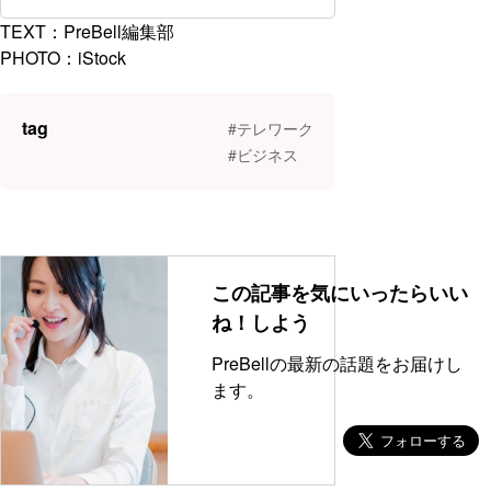
TEXT：PreBell編集部
PHOTO：iStock
tag
#テレワーク
#ビジネス
この記事を気にいったらいい
ね！しよう
PreBellの最新の話題をお届けし
ます。