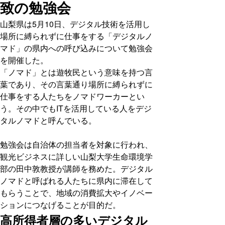
致の勉強会
山梨県は5月10日、デジタル技術を活用し
場所に縛られずに仕事をする「デジタルノ
マド」の県内への呼び込みについて勉強会
を開催した。
「ノマド」とは遊牧民という意味を持つ言
葉であり、その言葉通り場所に縛られずに
仕事をする人たちをノマドワーカーとい
う。その中でもITを活用している人をデジ
タルノマドと呼んでいる。
勉強会は自治体の担当者を対象に行われ、
観光ビジネスに詳しい山梨大学生命環境学
部の田中敦教授が講師を務めた。デジタル
ノマドと呼ばれる人たちに県内に滞在して
もらうことで、地域の消費拡大やイノベー
ションにつなげることが目的だ。
高所得者層の多いデジタル