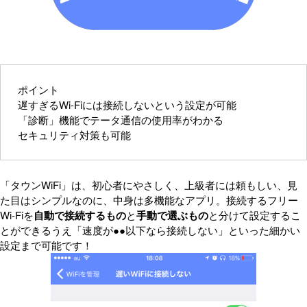
ポイント
遅すぎるWi-Fiには接続しないという設定が可能
「診断」機能でテータ通信の使用率がわかる
セキュリティ対策も可能
「タウンWiFi」は、初心者にやさしく、上級者には頼もしい、見
た目はシンプルなのに、中身は多機能なアプリ。接続するフリー
Wi-Fiを
自動で接続するもの
と
手動で選ぶもの
と分けて設定するこ
とができるうえ「速度が●●以下なら接続しない」といった細かい
設定まで可能です！