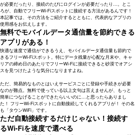
が必要だったり、接続のたびにログインが必要だったり…。とこ
ろが、自動でフリーWi-Fiスポットに接続する方法があるんです！
本記事では、その方法をご紹介するとともに、代表的なアプリの
使用感をお伝えします。
無料でモバイルデータ通信量を節約できる
アプリがある！
快適な速度で通信ができるうえ、モバイルデータ通信量も節約で
きるフリーWi-Fiスポット。特にデータ残量が心配な月末や、キャ
リアの締め日のあたりでフリーWi-Fiに接続できると砂漠でオアシ
スを見つけたような気分になりますよね。
ただ、簡易的なものとはいえサービスごとに登録や手続きが必要
なのが難点。無料で使っている以上文句は言えませんが、もっと
簡単につなげることができたらいいのに…と思ったらありまし
た！ フリーWi-Fiスポットに自動接続してくれるアプリが！ その名
も「タウンWiFi」です。
ただ自動接続するだけじゃない！接続す
るWi-Fiを速度で選べる