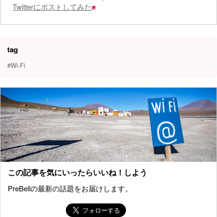
Twitterにポストしてみた
tag
#Wi-Fi
この記事を気にいったらいいね！しよう
PreBellの最新の話題をお届けします。