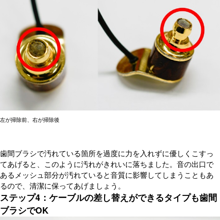
左が掃除前、右が掃除後
歯間ブラシで汚れている箇所を過度に力を入れずに優しくこすっ
てあげると、このように汚れがきれいに落ちました。音の出口で
あるメッシュ部分が汚れていると音質に影響してしまうこともあ
るので、清潔に保ってあげましょう。
ステップ4：ケーブルの差し替えができるタイプも歯間
ブラシでOK