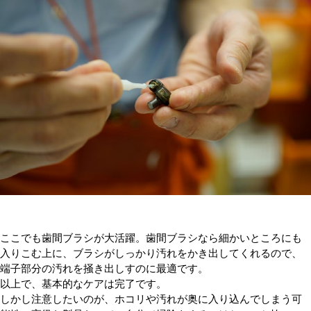
ここでも歯間ブラシが大活躍。歯間ブラシなら細かいところにも
入りこむ上に、ブラシがしっかり汚れをかき出してくれるので、
端子部分の汚れを掻き出しすのに最適です。
以上で、基本的なケアは完了です。
しかし注意したいのが、ホコリや汚れが奥に入り込んでしまう可