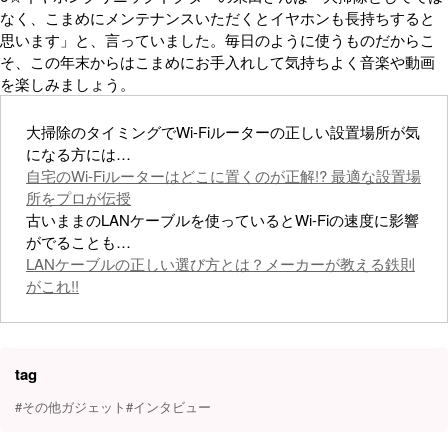
なく、こまめにメンテナンスいただくとイヤホンも長持ちすると
思います」と、言っていました。毎日のように使うものだからこ
そ、この年末からはこまめにお手入れして気持ちよく音楽や動画
を楽しみましょう。
大掃除のタイミングでWi-Fiルーターの正しい設置場所が気
になる方には…
自宅のWi-Fiルーターはどこに置くのが正解!? 最適な設置場
所をプロが伝授
古いままのLANケーブルを使っているとWi-Fiの速度に影響
がでることも…
LANケーブルの正しい選び方とは？メーカーが教える鉄則
がこれ!!
tag
#その他ガジェット
#インタビュー