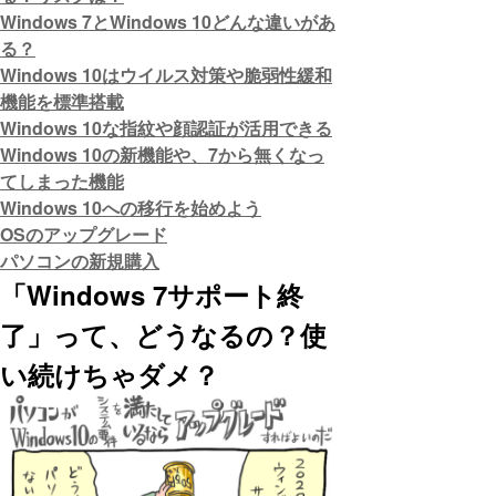
Windows 7とWindows 10どんな違いがあ
る？
Windows 10はウイルス対策や脆弱性緩和
機能を標準搭載
Windows 10な指紋や顔認証が活用できる
Windows 10の新機能や、7から無くなっ
てしまった機能
Windows 10への移行を始めよう
OSのアップグレード
パソコンの新規購入
「Windows 7サポート終
了」って、どうなるの？使
い続けちゃダメ？