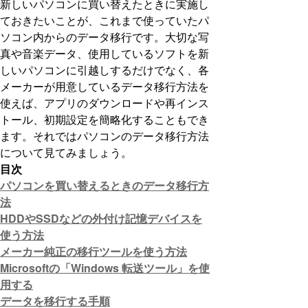
新しいパソコンに買い替えたときに実施し
ておきたいことが、これまで使っていたパ
ソコン内からのデータ移行です。大切な写
真や音楽データ、使用しているソフトを新
しいパソコンに引越しするだけでなく、各
メーカーが用意しているデータ移行方法を
使えば、アプリのダウンロードや再インス
トール、初期設定を簡略化することもでき
ます。それではパソコンのデータ移行方法
について見てみましょう。
目次
パソコンを買い替えるときのデータ移行方
法
HDDやSSDなどの外付け記憶デバイスを
使う方法
メーカー純正の移行ツールを使う方法
Microsoftの「Windows 転送ツール」を使
用する
データを移行する手順