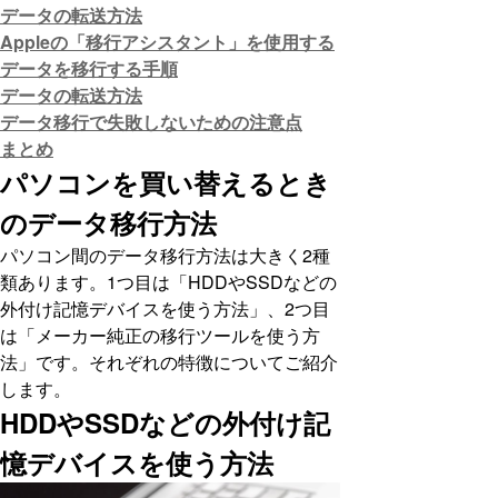
データの転送方法
Appleの「移行アシスタント」を使用する
データを移行する手順
データの転送方法
データ移行で失敗しないための注意点
まとめ
パソコンを買い替えるとき
のデータ移行方法
パソコン間のデータ移行方法は大きく2種
類あります。1つ目は「HDDやSSDなどの
外付け記憶デバイスを使う方法」、2つ目
は「メーカー純正の移行ツールを使う方
法」です。それぞれの特徴についてご紹介
します。
HDDやSSDなどの外付け記
憶デバイスを使う方法