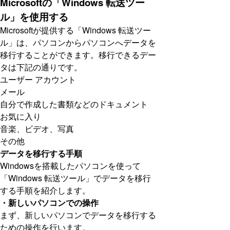
Microsoftの「Windows 転送ツー
ル」を使用する
Microsoftが提供する「Windows 転送ツー
ル」は、パソコンからパソコンへデータを
移行することができます。移行できるデー
タは下記の通りです。
ユーザー アカウント
メール
自分で作成した書類などのドキュメント
お気に入り
音楽、ビデオ、写真
その他
データを移行する手順
Windowsを搭載したパソコンを使って
「Windows 転送ツール」でデータを移行
する手順を紹介します。
・新しいパソコンでの操作
まず、新しいパソコンでデータを移行する
ための操作を行います。