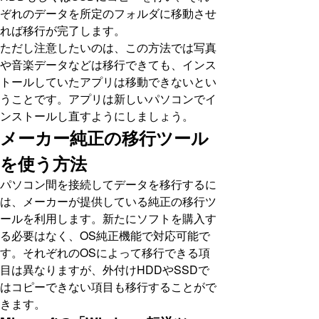
ぞれのデータを所定のフォルダに移動させ
れば移行が完了します。
ただし注意したいのは、この方法では写真
や音楽データなどは移行できても、インス
トールしていたアプリは移動できないとい
うことです。アプリは新しいパソコンでイ
ンストールし直すようにしましょう。
メーカー純正の移行ツール
を使う方法
パソコン間を接続してデータを移行するに
は、メーカーが提供している純正の移行ツ
ールを利用します。新たにソフトを購入す
る必要はなく、OS純正機能で対応可能で
す。それぞれのOSによって移行できる項
目は異なりますが、外付けHDDやSSDで
はコピーできない項目も移行することがで
きます。