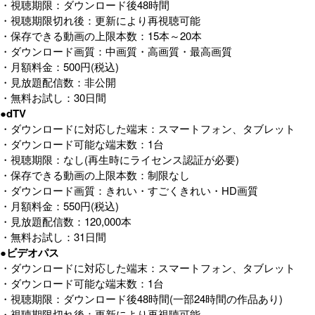
・視聴期限：ダウンロード後48時間
・視聴期限切れ後：更新により再視聴可能
・保存できる動画の上限本数：15本～20本
・ダウンロード画質：中画質・高画質・最高画質
・月額料金：500円(税込)
・見放題配信数：非公開
・無料お試し：30日間
●dTV
・ダウンロードに対応した端末：スマートフォン、タブレット
・ダウンロード可能な端末数：1台
・視聴期限：なし(再生時にライセンス認証が必要)
・保存できる動画の上限本数：制限なし
・ダウンロード画質：きれい・すごくきれい・HD画質
・月額料金：550円(税込)
・見放題配信数：120,000本
・無料お試し：31日間
●ビデオパス
・ダウンロードに対応した端末：スマートフォン、タブレット
・ダウンロード可能な端末数：1台
・視聴期限：ダウンロード後48時間(一部24時間の作品あり)
・視聴期限切れ後：更新により再視聴可能