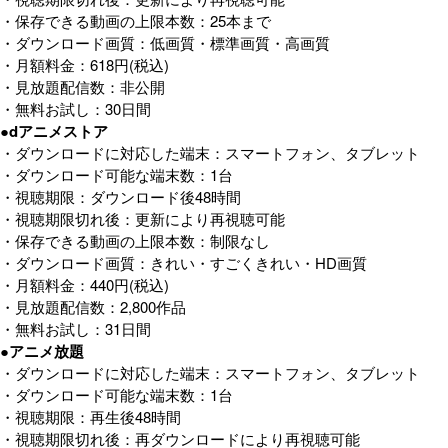
・保存できる動画の上限本数：25本まで
・ダウンロード画質：低画質・標準画質・高画質
・月額料金：618円(税込)
・見放題配信数：非公開
・無料お試し：30日間
●dアニメストア
・ダウンロードに対応した端末：スマートフォン、タブレット
・ダウンロード可能な端末数：1台
・視聴期限：ダウンロード後48時間
・視聴期限切れ後：更新により再視聴可能
・保存できる動画の上限本数：制限なし
・ダウンロード画質：きれい・すごくきれい・HD画質
・月額料金：440円(税込)
・見放題配信数：2,800作品
・無料お試し：31日間
●アニメ放題
・ダウンロードに対応した端末：スマートフォン、タブレット
・ダウンロード可能な端末数：1台
・視聴期限：再生後48時間
・視聴期限切れ後：再ダウンロードにより再視聴可能