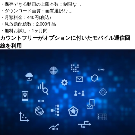
・保存できる動画の上限本数：制限なし
・ダウンロード画質：画質選択なし
・月額料金：440円(税込)
・見放題配信数：2,000作品
・無料お試し：1ヶ月間
カウントフリーがオプションに付いたモバイル通信回
線を利用