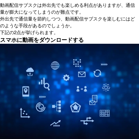
動画配信サブスクは外出先でも楽しめる利点がありますが、通信
量が膨大になってしまうのが難点です。
外出先で通信量を節約しつつ、動画配信サブスクを楽しむにはど
のような手段があるのでしょうか。
下記の2点が挙げられます。
スマホに動画をダウンロードする