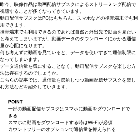
昨今、映像作品は動画配信サブスクによるストリーミング配信で
視聴することが多くなってきています。
動画配信サブスクはPCはもちろん、スマホなどの携帯端末でも利
用できます。
携帯端末でも利用できるのであれば自然と外出先で動画を見たい
と考えてしまいますが、動画データのダウンロードにかかる通信
量が心配になります。
何も考えずに動画を見ていると、データを使いすぎて通信制限に
なってしまいます。
データ通信量を気にすることなく、動画配信サブスクを楽しむ方
法は存在するのでしょうか。
こちらの記事では、通信量を節約しつつ動画配信サブスクを楽し
む方法などを紹介していきます。
POINT
一部の動画配信サブスクはスマホに動画をダウンロードで
きる
スマホに動画をダウンロードする時はWi-Fiが必須
カウントフリーのオプションで通信量を抑えられる