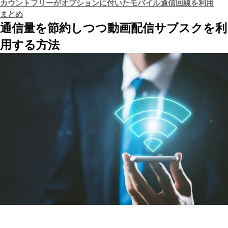
カウントフリーがオプションに付いたモバイル通信回線を利用
まとめ
通信量を節約しつつ動画配信サブスクを利
用する方法