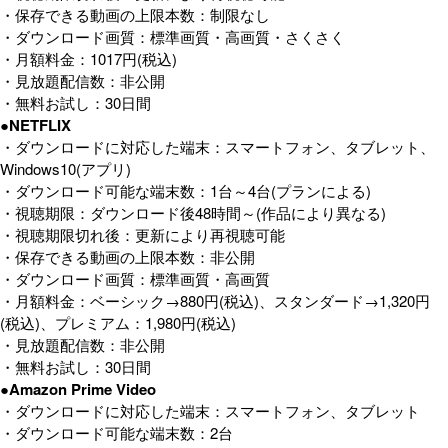
・保存できる動画の上限本数：制限なし
・ダウンロード画質：標準画質・高画質・さくさく
・月額料金：1017円(税込)
・見放題配信数：非公開
・無料お試し：30日間
●NETFLIX
・ダウンロードに対応した端末：スマートフォン、タブレット、
Windows10(アプリ)
・ダウンロード可能な端末数：1台～4台(プランによる)
・視聴期限：ダウンロード後48時間～(作品により異なる)
・視聴期限切れ後：更新により再視聴可能
・保存できる動画の上限本数：非公開
・ダウンロード画質：標準画質・高画質
・月額料金：ベーシック→880円(税込)、スタンダード→1,320円
(税込)、プレミアム：1,980円(税込)
・見放題配信数：非公開
・無料お試し：30日間
●Amazon Prime Video
・ダウンロードに対応した端末：スマートフォン、タブレット
・ダウンロード可能な端末数：2台