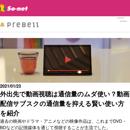
メニ
2021/01/23
外出先で動画視聴は通信量のムダ使い？動画
配信サブスクの通信量を抑える賢い使い方
を紹介
過去の映画やドラマ・アニメなどの映像作品は、これまでDVD・
BDなどの記憶媒体を通じて視聴することが主流でした。