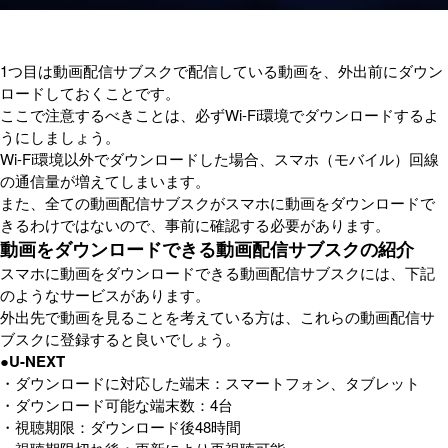
1つ目は動画配信サブスクで配信している動画を、外出前にダウン
ロードしておくことです。
ここで注意するべきことは、必ずWi-Fi環境でダウンロードするよ
うにしましょう。
Wi-Fi環境以外でダウンロードした場合、スマホ（モバイル）回線
の通信量が増えてしまいます。
また、全ての動画配信サブスクがスマホに動画をダウンロードで
きるわけではないので、事前に確認する必要があります。
動画をダウンロードできる動画配信サブスクの紹介
スマホに動画をダウンロードできる動画配信サブスクには、下記
のようなサービスがあります。
外出先で動画を見ることを考えている方は、これらの動画配信サ
ブスクに登録すると良いでしょう。
●U-NEXT
・ダウンロードに対応した端末：スマートフォン、タブレット
・ダウンロード可能な端末数：4台
・視聴期限：ダウンロード後48時間