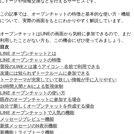
にトークや情報交換などを行えるサービスです。
この記事では、オープンチャットの特徴と基本的な使い方・機能
について、実際の画面をもとにわかりやすく解説しています。
オープンチャットはLINEの画面から気軽に参加できるので、まだ
利用したことがない方も、この機会にぜひ使ってみましょう。
目次
LINE オープンチャットとは
LINE オープンチャットの特徴
普段のLINEとは違うアイコン・名前で利用できる
友達には知られずトークルームに参加できる
トークテーマが充実していて欲しい情報が手に入りやすい
24時間人間とAIによる監視体制
LINE オープンチャットの使い方
既存のオープンチャットに参加する場合
自分で新しくオープンチャットを作成する場合
LINE オープンチャットで人気の機能
メッセージプレビュー機能
新規メッセージのN表示機能
新機能！ライブトーク機能