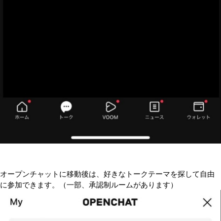
オープンチャットに移動後は、好きなトークテーマを探して自由
に参加できます。（一部、承認制ルームがあります）