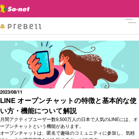
メニ
2023/08/11
LINE オープンチャットの特徴と基本的な使
い方・機能について解説
月間アクティブユーザー数9,500万人の日本で人気のLINEには、オ
ープンチャットという機能があります。
オープンチャットは、匿名で趣味のコミュニティに参加し、気軽