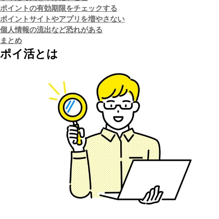
ポイントの有効期限をチェックする
ポイントサイトやアプリを増やさない
個人情報の流出など恐れがある
まとめ
ポイ活とは