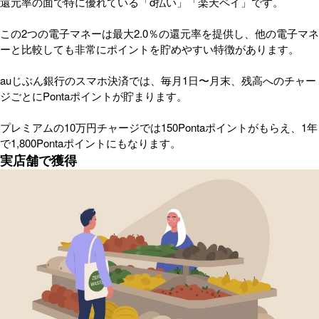
還元率の面で特に優れている「d払い」「楽天ペイ」です。
この2つの電子マネーは最大2.0％の還元率を提供し、他の電子マネ
ーと比較しても非常にポイントを貯めやすい特徴があります。
auじぶん銀行のスマホ決済では、毎月1日〜月末、残高へのチャー
ジごとにPontaポイントが貯まります。
プレミアムの10万円チャージでは150Pontaポイントがもらえ、1年
で1,800Pontaポイントにもなります。
実店舗で獲得