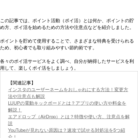
この記事では、ポイント活動（ポイ活）とは何か、ポイントの貯
め方、ポイ活を始めるための方法や注意点などを紹介しました。
ポイントを貯めて使用することで、さまざまな特典を受けられる
ため、初心者でも取り組みやすい節約術です。
各々のポイ活サービスをよく調べ、自分が納得したサービスを利
用して、楽しくポイ活をしましょう。
【関連記事】
インスタのユーザーネームをおしゃれにする方法！変更方
法や注意点も解説
LUUPの電動キックボードとは？アプリの使い方や料金を
解説！
エアドロップ（AirDrop）とは？特徴や使い方、注意点を解
説
YouTubeが見れない原因は？速攻で試せる対処法を5つ紹
介！