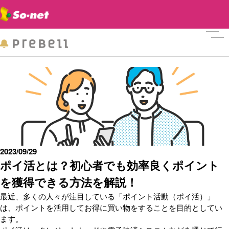
メニ
2023/09/29
ポイ活とは？初心者でも効率良くポイント
を獲得できる方法を解説！
最近、多くの人々が注目している「ポイント活動（ポイ活）」
は、ポイントを活用してお得に買い物をすることを目的としてい
ます。