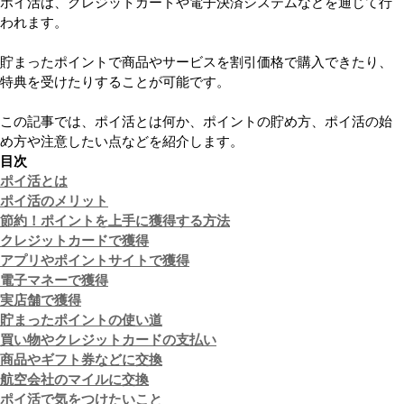
ポイ活は、クレジットカードや電子決済システムなどを通じて行
われます。
貯まったポイントで商品やサービスを割引価格で購入できたり、
特典を受けたりすることが可能です。
この記事では、ポイ活とは何か、ポイントの貯め方、ポイ活の始
め方や注意したい点などを紹介します。
目次
ポイ活とは
ポイ活のメリット
節約！ポイントを上手に獲得する方法
クレジットカードで獲得
アプリやポイントサイトで獲得
電子マネーで獲得
実店舗で獲得
貯まったポイントの使い道
買い物やクレジットカードの支払い
商品やギフト券などに交換
航空会社のマイルに交換
ポイ活で気をつけたいこと