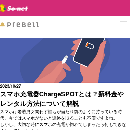
メニ
2023/10/27
スマホ充電器ChargeSPOTとは？新料金や
レンタル方法について解説
スマホは老若男女問わず誰もが当たり前のように持っている時
代、今ではスマホがないと連絡を取ることも不便ですよね。
しかし、大切な時にスマホの充電が切れてしまったら何もできな