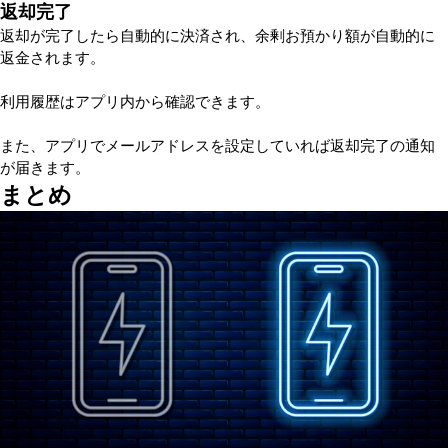
返却完了
返却が完了したら自動的に決済され、余剰お預かり額が自動的に
返金されます。
利用履歴はアプリ内から確認できます。
また、アプリでメールアドレスを設定していれば返却完了の通知
が届きます。
まとめ