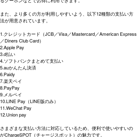
るクーポンなどでお得に利用できます。
また、より多くの方が利用しやすいよう、以下12種類の支払い方
法が用意されています。
1.クレジットカード（JCB／Visa／Mastercard／American Express
／Diners Club Card）
2.Apple Pay
3.d払い
4.ソフトバンクまとめて支払い
5.auかんたん決済
6.Paidy
7.楽天ペイ
8.PayPay
9.メルペイ
10.LINE Pay（LINE版のみ）
11.WeChat Pay
12.Union pay
さまざまな支払い方法に対応しているため、便利で使いやすいの
がChargeSPOT（チャージスポット）の魅力です。