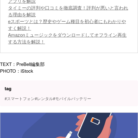
アプリを解説
タイミーの評判や口コミを徹底調査！評判が悪いと言われ
る理由を解説
eスポーツとは？歴史やゲーム種目を初心者にもわかりや
すく解説！
Amazonミュージックをダウンロードしてオフライン再生
する方法を解説！
TEXT：PreBell編集部
PHOTO：iStock
tag
#スマートフォン
#レンタル
#モバイルバッテリー