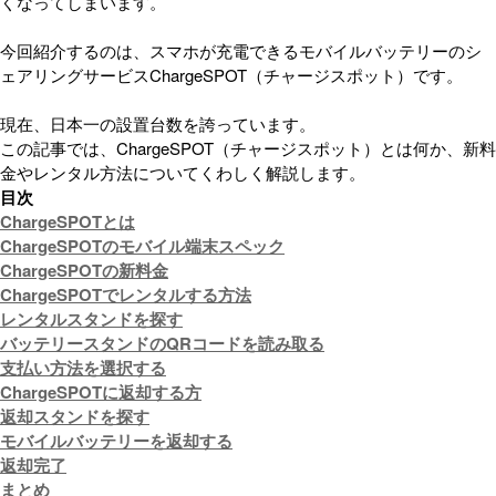
くなってしまいます。
今回紹介するのは、スマホが充電できるモバイルバッテリーのシ
ェアリングサービスChargeSPOT（チャージスポット）です。
現在、日本一の設置台数を誇っています。
この記事では、ChargeSPOT（チャージスポット）とは何か、新料
金やレンタル方法についてくわしく解説します。
目次
ChargeSPOTとは
ChargeSPOTのモバイル端末スペック
ChargeSPOTの新料金
ChargeSPOTでレンタルする方法
レンタルスタンドを探す
バッテリースタンドのQRコードを読み取る
支払い方法を選択する
ChargeSPOTに返却する方
返却スタンドを探す
モバイルバッテリーを返却する
返却完了
まとめ