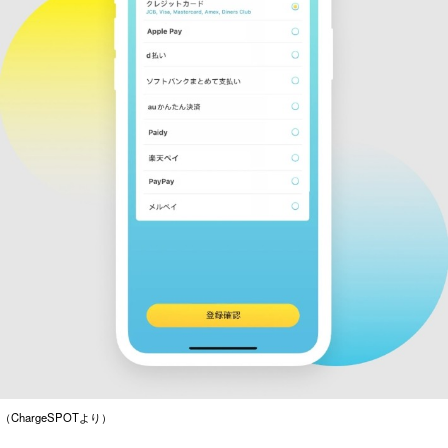
（ChargeSPOTより）