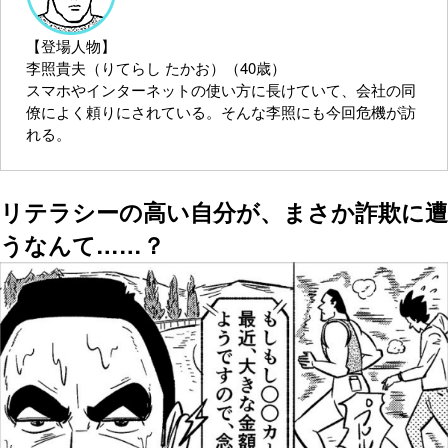
【登場人物】
李照貴夫（りてらし たかお）（40歳）
スマホやインターネットの使い方に長けていて、会社の同
僚によく頼りにされている。そんな李照にも今回危機が訪
れる。
リテラシーの高い自分が、まさか詐欺に遭
うなんて……？