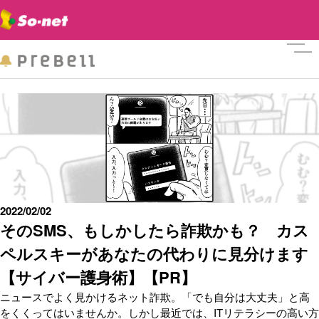
メニ
2022/02/02
そのSMS、もしかしたら詐欺かも？ カス
ペルスキーがあなたの代わりに見分けます
【サイバー護身術】【PR】
ニュースでよく見かけるネット詐欺。「でも自分は大丈夫」と高
をくくってはいませんか。しかし最近では、ITリテラシーの高い方