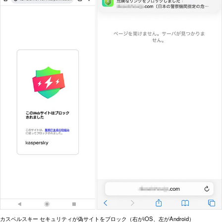
カスペルスキー セキュリティが偽サイトをブロック（右がiOS、左がAndroid）