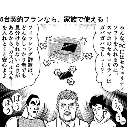
5台契約プランなら、家族で使える！