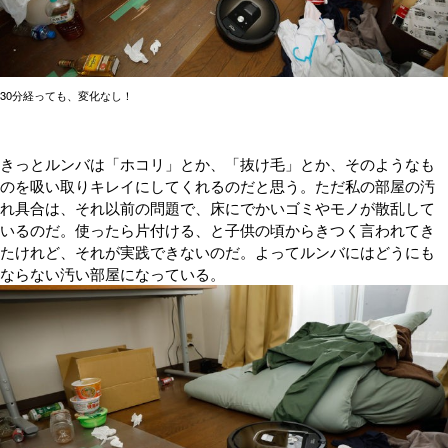
30分経っても、変化なし！
きっとルンバは「ホコリ」とか、「抜け毛」とか、そのようなも
のを吸い取りキレイにしてくれるのだと思う。ただ私の部屋の汚
れ具合は、それ以前の問題で、床にでかいゴミやモノが散乱して
いるのだ。使ったら片付ける、と子供の頃からきつく言われてき
たけれど、それが実践できないのだ。よってルンバにはどうにも
ならない汚い部屋になっている。