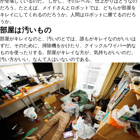
が登場しているのだ。 しかし、そのレベル、仕上がりはどうなの
だろう。たとえば、メイドさんとロボットでは、どちらが部屋を
キレイにしてくれるのだろうか。人間はロボットに勝てるのだろ
うか。
部屋は汚いもの
部屋がキレイなのと、汚いのとでは、誰もがキレイなのがいいは
ずだ。そのために、掃除機をかけたり、クイックルワイパー的な
ものを使ったりする。部屋がキレイな方が、気持ちがいいのだ。
汚い方がいい、なんて人はいないのである。