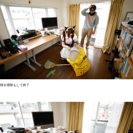
掃き掃除もして終了