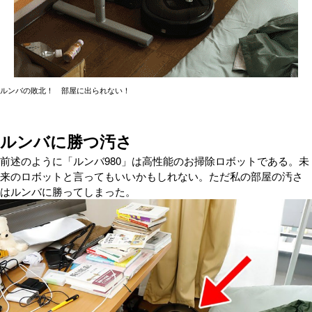
ルンバの敗北！ 部屋に出られない！
ルンバに勝つ汚さ
前述のように「ルンバ980」は高性能のお掃除ロボットである。未
来のロボットと言ってもいいかもしれない。ただ私の部屋の汚さ
はルンバに勝ってしまった。