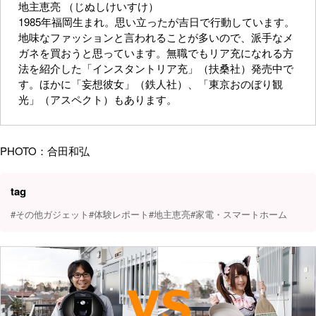
地主恵亮 （じぬしけいすけ）
1985年福岡生まれ。思い立ったが吉日で行動しています。
地味なファッションと言われることが多いので、派手なメ
ガネを買おうと思っています。無職でもリア充になれる方
法を紹介した「インスタントリア充」（扶桑社）発売中で
す。ほかに「妄想彼女」（鉄人社）、「東京おのぼり観
光」（アスペクト）もあります。
PHOTO：合田和弘
tag
#その他ガジェット
#体験レポート
#地主恵亮
#家電・スマートホーム