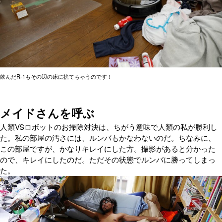
飲んだR-1もその辺の床に捨てちゃうのです！
メイドさんを呼ぶ
人類VSロボットのお掃除対決は、ちがう意味で人類の私が勝利し
た。私の部屋の汚さには、ルンバもかなわないのだ。ちなみに、
この部屋ですが、かなりキレイにした方。撮影があると分かった
ので、キレイにしたのだ。ただその状態でルンバに勝ってしまっ
た。