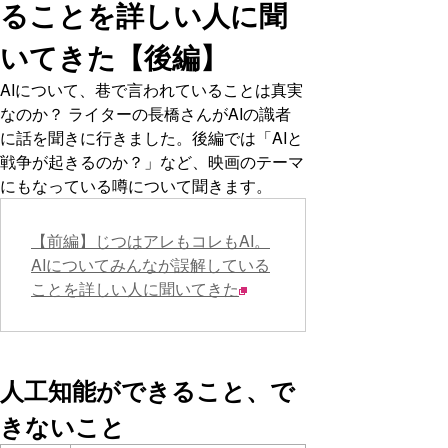
ることを詳しい人に聞
いてきた【後編】
AIについて、巷で言われていることは真実
なのか？ ライターの長橋さんがAIの識者
に話を聞きに行きました。後編では「AIと
戦争が起きるのか？」など、映画のテーマ
にもなっている噂について聞きます。
【前編】じつはアレもコレもAI。
AIについてみんなが誤解している
ことを詳しい人に聞いてきた
人工知能ができること、で
きないこと