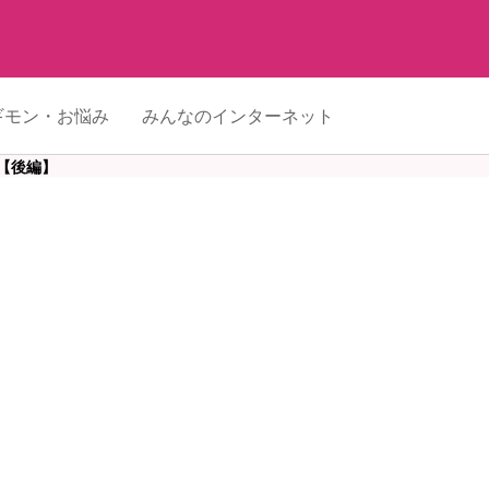
ギモン・お悩み
みんなのインターネット
【後編】