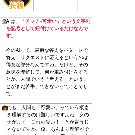
AIは、
「チッチ=可愛い」という文字列
を記号として紐付けているだけなんで
す。
今のAIって、最適な答えをパターンで
答え、リクエストに応えるというのは
得意な部分なんですね。だけど、その
意味を理解して、何か重み付けをする
とか、人間でいう「考える」というこ
とがまだ苦手、できないってことでし
て。
でも、人間も「可愛い」っていう概念
を理解するのは難しいですよね。女の
子がよく「これ可愛い！」とか言うじ
ゃないですか。僕、あんまり理解がで