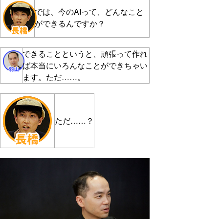
では、今のAIって、どんなこと
ができるんですか？
できることというと、頑張って作れ
ば本当にいろんなことができちゃい
ます。ただ……。
ただ……？