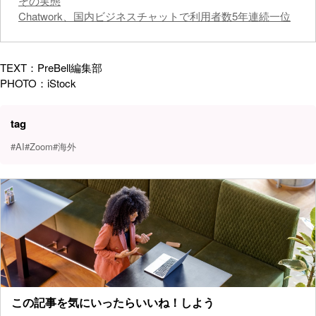
その実態
Chatwork、国内ビジネスチャットで利用者数5年連続一位
TEXT：PreBell編集部
PHOTO：iStock
tag
#AI
#Zoom
#海外
この記事を気にいったらいいね！しよう