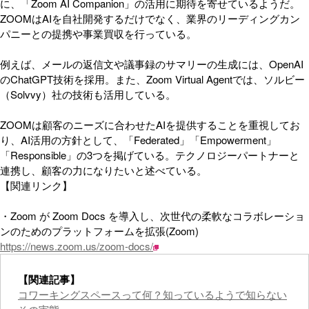
に、「Zoom AI Companion」の活用に期待を寄せているようだ。
ZOOMはAIを自社開発するだけでなく、業界のリーディングカン
パニーとの提携や事業買収を行っている。
例えば、メールの返信文や議事録のサマリーの生成には、OpenAI
のChatGPT技術を採用。また、Zoom Virtual Agentでは、ソルビー
（Solvvy）社の技術も活用している。
ZOOMは顧客のニーズに合わせたAIを提供することを重視してお
り、AI活用の方針として、「Federated」「Empowerment」
「Responsible」の3つを掲げている。テクノロジーパートナーと
連携し、顧客の力になりたいと述べている。
【関連リンク】
・Zoom が Zoom Docs を導入し、次世代の柔軟なコラボレーショ
ンのためのプラットフォームを拡張(Zoom)
https://news.zoom.us/zoom-docs/
【関連記事】
コワーキングスペースって何？知っているようで知らない