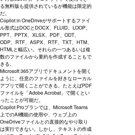
る無料版も提供されているが機能は限定的
だ。
Copilot in OneDriveがサポートするファイ
ル形式はDOCとDOCX、FLUID、LOOP、
PPT、PPTX、XLSX、PDF、ODT、
ODP、RTF、ASPX、RTF、TXT、HTM、
HTMLと幅広い。それらの一つあるいは複
数のファイルから要約を作成することもで
きる。
Microsoft 365アプリでドキュメントを開く
ように、任意のファイルを好きなローカル
アプリで開くことができる。たとえばPDF
ファイルを「Adobe Acrobat」で開くとい
ったことが可能だ。
Copilot Proプランでは、Microsoft Teams
上でのAI機能の使用や、ウェブ上の
OneDriveファイルとの直接的なやり取り
は実行できない。しかし、テキストの作成