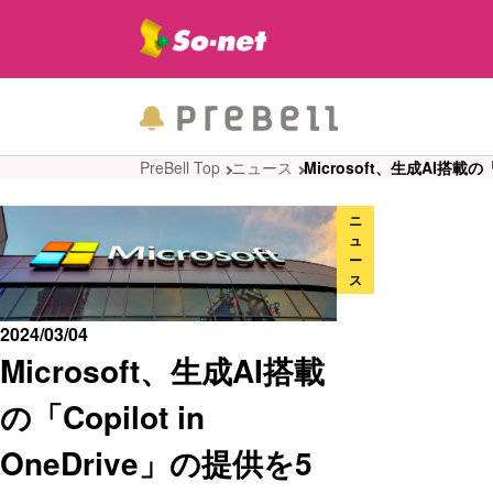
PreBell Top
ニュース
Microsoft、生成AI搭載の
ニ
ュ
ー
ス
2024/03/04
Microsoft、生成AI搭載
の「Copilot in
OneDrive」の提供を5