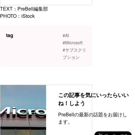
TEXT：PreBell編集部
PHOTO：iStock
tag
#AI
#Microsoft
#サブスクリ
プション
この記事を気にいったらいい
ね！しよう
PreBellの最新の話題をお届けし
ます。