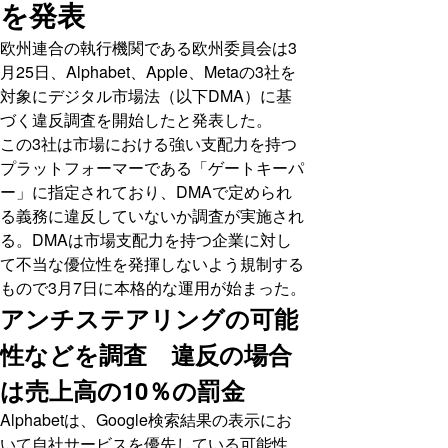
を発表
欧州連合の執行機関である欧州委員会は3
月25日、Alphabet、Apple、Metaの3社を
対象にデジタル市場法（以下DMA）に基
づく違反調査を開始したと発表した。
この3社は市場における強い支配力を持つ
プラットフォーマーである「ゲートキーパ
ー」に指定されており、DMAで定められ
る義務に違反していないか調査が実施され
る。DMAは市場支配力を持つ企業に対し
て不当な優位性を発揮しないよう規制する
もので3月7日に本格的な運用が始まった。
アンチステアリングの可能
性などを調査 違反の場合
は売上高の10％の罰金
Alphabetは、Google検索結果の表示にお
いて自社サービスを優先している可能性