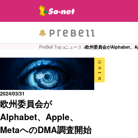
PreBell Top
ニュース
欧州委員会がAlphabet、
ニ
ュ
ー
ス
2024/03/31
欧州委員会が
Alphabet、Apple、
MetaへのDMA調査開始