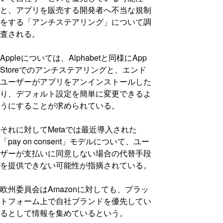
と、アプリを販売する開発者へ不当な規制
をする「アンチステアリング」について調
査される。
Appleについては、Alphabetと同様にApp
Storeでのアンチステアリングと、エンド
ユーザーがアプリをアンインストールした
り、デフォルト設定を簡単に変更できるよ
うにすることが求められている。
それに対してMetaでは最近導入された
「pay on consent」モデルについて、ユー
ザーが支払いに同意しない場合の代替手段
を提供できない可能性が指摘されている。
欧州委員会はAmazonに対しても、プラッ
トフォーム上で自社ブランドを優先してい
るとして情報を集めているという。