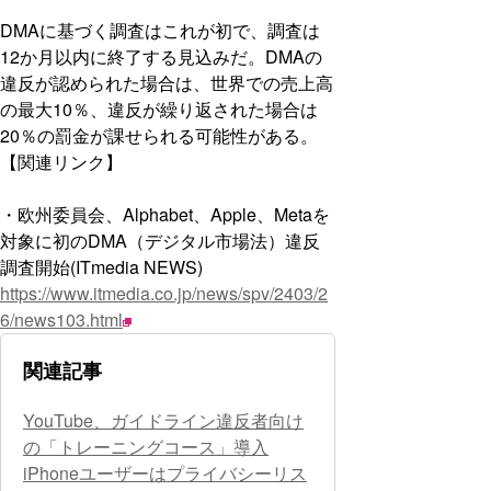
DMAに基づく調査はこれが初で、調査は
12か月以内に終了する見込みだ。DMAの
違反が認められた場合は、世界での売上高
の最大10％、違反が繰り返された場合は
20％の罰金が課せられる可能性がある。
【関連リンク】
・欧州委員会、Alphabet、Apple、Metaを
対象に初のDMA（デジタル市場法）違反
調査開始(ITmedia NEWS)
https://www.itmedia.co.jp/news/spv/2403/2
6/news103.html
関連記事
YouTube、ガイドライン違反者向け
の「トレーニングコース」導入
iPhoneユーザーはプライバシーリス