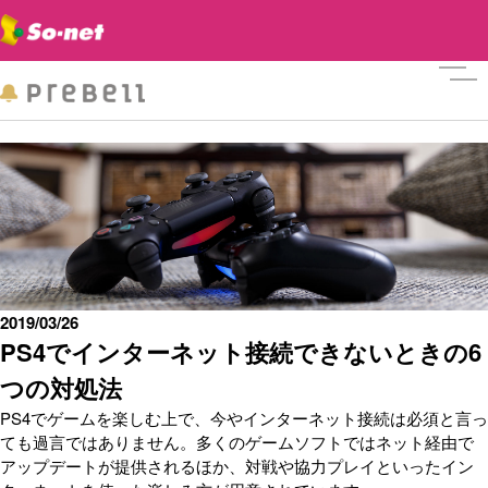
メニ
2019/03/26
PS4でインターネット接続できないときの6
つの対処法
PS4でゲームを楽しむ上で、今やインターネット接続は必須と言っ
ても過言ではありません。多くのゲームソフトではネット経由で
アップデートが提供されるほか、対戦や協力プレイといったイン