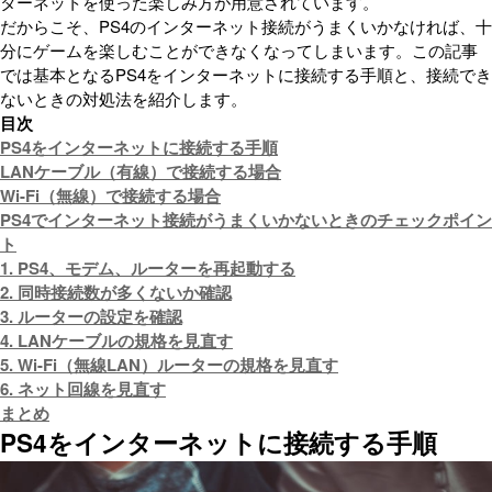
ターネットを使った楽しみ方が用意されています。
だからこそ、PS4のインターネット接続がうまくいかなければ、十
分にゲームを楽しむことができなくなってしまいます。この記事
では基本となるPS4をインターネットに接続する手順と、接続でき
ないときの対処法を紹介します。
目次
PS4をインターネットに接続する手順
LANケーブル（有線）で接続する場合
Wi-Fi（無線）で接続する場合
PS4でインターネット接続がうまくいかないときのチェックポイン
ト
1. PS4、モデム、ルーターを再起動する
2. 同時接続数が多くないか確認
3. ルーターの設定を確認
4. LANケーブルの規格を見直す
5. Wi-Fi（無線LAN）ルーターの規格を見直す
6. ネット回線を見直す
まとめ
PS4をインターネットに接続する手順