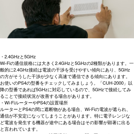
・2.4GHzと5GHz
Wi-Fiの通信規格には大きく2.4GHzと5GHzの2種類があります。一
般的に2.4GHz接続は電波の干渉を受けやすい傾向にあり、5GHz
の方がそうした干渉が少なく高速で通信できる傾向にあります。
お使いのPS4の型番をチェックしてみましょう。「CUH-2000」以
降の型番であれば5GHzに対応しているので、5GHzで接続してみ
ることで接続状況が改善する場合があります。
・Wi-FiルーターやPS4の設置場所
ルーターとPS4の間に遮断物がある場合、Wi-Fiの電波が遮られ、
通信が不安定になってしまうことがあります。特に電子レンジな
ど電波を発生する機器が途中にある場合はその影響が顕著に出る
と言われています。