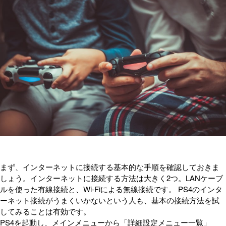
まず、インターネットに接続する基本的な手順を確認しておきま
しょう。インターネットに接続する方法は大きく2つ。LANケーブ
ルを使った有線接続と、Wi-Fiによる無線接続です。 PS4のインタ
ーネット接続がうまくいかないという人も、基本の接続方法を試
してみることは有効です。
PS4を起動し、メインメニューから「詳細設定メニュー一覧」