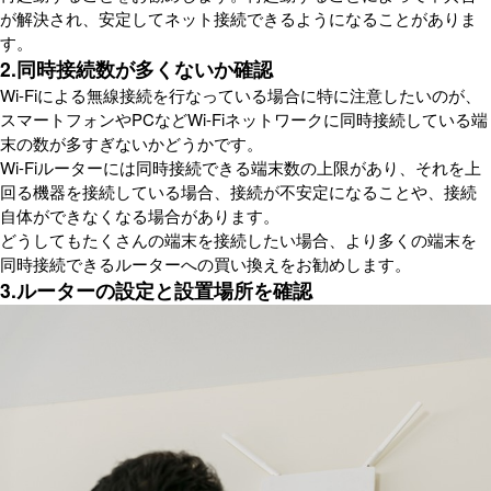
が解決され、安定してネット接続できるようになることがありま
す。
2.同時接続数が多くないか確認
Wi-Fiによる無線接続を行なっている場合に特に注意したいのが、
スマートフォンやPCなどWi-Fiネットワークに同時接続している端
末の数が多すぎないかどうかです。
Wi-Fiルーターには同時接続できる端末数の上限があり、それを上
回る機器を接続している場合、接続が不安定になることや、接続
自体ができなくなる場合があります。
どうしてもたくさんの端末を接続したい場合、より多くの端末を
同時接続できるルーターへの買い換えをお勧めします。
3.ルーターの設定と設置場所を確認