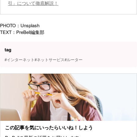
引」について徹底解説！
PHOTO：Unsplash
TEXT：PreBell編集部
tag
#インターネット
#ネットサービス
#ルーター
この記事を気にいったらいいね！しよう