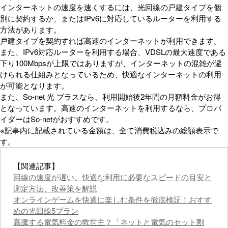
インターネットの速度を速くするには、光回線の戸建タイプを個
別に契約するか、またはIPv6に対応しているルーターを利用する
方法があります。
戸建タイプを契約すれば高速のインターネットが利用できます。
また、IPv6対応ルーターを利用する場合、VDSLの最大速度である
下り100Mbpsが上限ではありますが、インターネットの混雑が避
けられる仕組みとなっているため、快適なインターネットの利用
が可能となります。
また、So-net 光 プラスなら、利用開始後2年間の月額料金がお得
となっています。高速のインターネットを利用するなら、プロバ
イダーはSo-netがおすすめです。
※記事内に記載されている金額は、全て消費税込みの総額表示で
す。
【関連記事】
回線の速度が遅い。快適な利用に必要なスピードの目安と
測定方法、改善策を解説
オンラインゲームを快適に楽しむ条件を徹底検証！おすす
めの光回線5プラン
高騰する電気料金の救世主？「ネットと電気のセット割