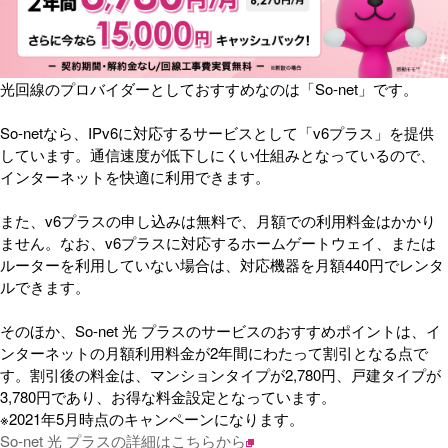
光回線のプロバイダーとしておすすめなのは「So-net」です。
So-netなら、IPv6に対応するサービスとして「v6プラス」を提供
しています。通信速度が低下しにくい仕組みとなっているので、
インターネットを快適に利用できます。
また、v6プラスの申し込みは無料で、月額での利用料金はかかり
ません。なお、v6プラスに対応するホームゲートウェイ、または
ルーターを利用していない場合は、対応機器を月額440円でレンタ
ルできます。
そのほか、So-net 光 プラスのサービスのおすすめポイントは、イ
ンターネットの月額利用料金が2年間にわたって割引となる点で
す。割引後の料金は、マンションタイプが2,780円、戸建タイプが
3,780円であり、お得な料金設定となっています。
※2021年5月時点のキャンペーンになります。
So-net 光 プラスの詳細はこちらから