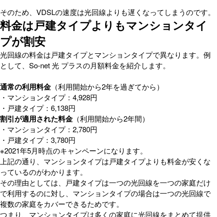
そのため、VDSLの速度は光回線よりも遅くなってしまうのです。
料金は戸建タイプよりもマンションタイ
プが割安
光回線の料金は戸建タイプとマンションタイプで異なります。例
として、So-net 光 プラスの月額料金を紹介します。
通常の利用料金
（利用開始から2年を過ぎてから）
・マンションタイプ：4,928円
・戸建タイプ：6,138円
割引が適用された料金
（利用開始から2年間）
・マンションタイプ：2,780円
・戸建タイプ：3,780円
※2021年5月時点のキャンペーンになります。
上記の通り、マンションタイプは戸建タイプよりも料金が安くな
っているのがわかります。
その理由としては、戸建タイプは一つの光回線を一つの家庭だけ
で利用するのに対し、マンションタイプの場合は一つの光回線で
複数の家庭をカバーできるためです。
つまり、マンションタイプは多くの家庭に光回線をまとめて提供