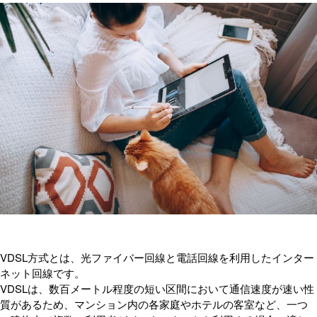
VDSL方式とは、光ファイバー回線と電話回線を利用したインター
ネット回線です。
VDSLは、数百メートル程度の短い区間において通信速度が速い性
質があるため、マンション内の各家庭やホテルの客室など、一つ