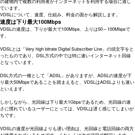
の建物内で複数の利用者がインターネットを利用する場合に適し
ています。
VDSLについて、速度、仕組み、料金の面から解説します。
速度は下り最大100Mbps
VDSLの速度は、下りが最大で100Mbps、上りは50～100Mbpsで
す。
VDSLとは「Very high bitrate Digital Subscriber Line」の頭文字をと
ったものであり、DSL方式の中では特に速いインターネット回線
となっています。
DSL方式の一種として「ADSL」がありますが、ADSLの速度が下
り最大50Mbpsであることを踏まえると、VDSLはADSLよりも速い
といえます。
しかしながら、光回線は下り最大1Gbpsであるため、光回線の速
さに慣れているユーザーにとっては、VDSLは遅く感じてしまいが
ちです。
VDSLの速度が光回線よりも遅い理由は、光回線と電話回線の両方
が使用されているためです。くわしくは次の項目で解説します。