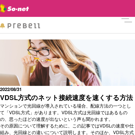
メニ
2022/08/31
VDSL方式のネット接続速度を速くする方法
マンションで光回線が導入されている場合、配線方法の一つとし
て「VDSL方式」があります。VDSL方式は光回線ではあるもの
の、思ったほどの速度が出ないという声も聞かれます。
その原因について理解するために、この記事ではVDSLの速度や仕
組み、光回線との違いについて説明します。そのほか、VDSL方式