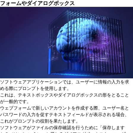
フォームやダイアログボックス
ソフトウェアアプリケーションでは、ユーザーに情報の入力を求
める際にプロンプトを使用します。
これは、テキストボックスやダイアログボックスの形をとること
が一般的です。
ウェブフォームで新しいアカウントを作成する際、ユーザー名と
パスワードの入力を促すテキストフィールドが表示される場合、
これがプロンプトの役割を果たします。
ソフトウェアがファイルの保存確認を行うために「保存します