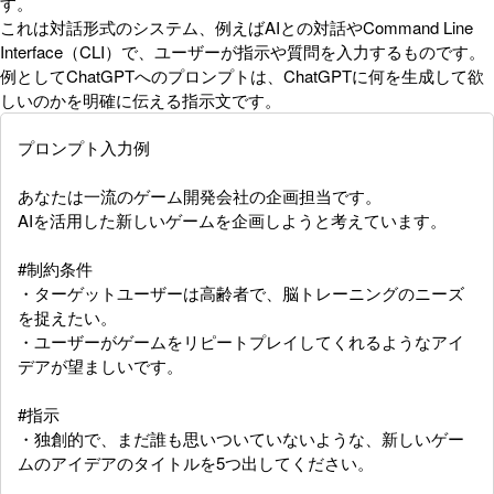
す。
これは対話形式のシステム、例えばAIとの対話やCommand Line
Interface（CLI）で、ユーザーが指示や質問を入力するものです。
例としてChatGPTへのプロンプトは、ChatGPTに何を生成して欲
しいのかを明確に伝える指示文です。
プロンプト入力例
あなたは一流のゲーム開発会社の企画担当です。
AIを活用した新しいゲームを企画しようと考えています。
#制約条件
・ターゲットユーザーは高齢者で、脳トレーニングのニーズ
を捉えたい。
・ユーザーがゲームをリピートプレイしてくれるようなアイ
デアが望ましいです。
#指示
・独創的で、まだ誰も思いついていないような、新しいゲー
ムのアイデアのタイトルを5つ出してください。