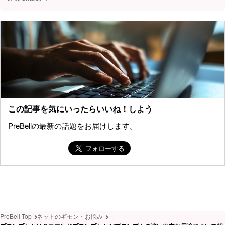
この記事を気にいったらいいね！しよう
PreBellの最新の話題をお届けします。
PreBell Top
ネットのギモン・お悩み