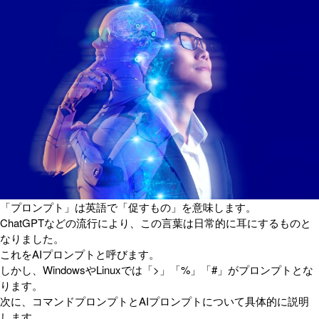
「プロンプト」は英語で「促すもの」を意味します。
ChatGPTなどの流行により、この言葉は日常的に耳にするものと
なりました。
これをAIプロンプトと呼びます。
しかし、WindowsやLinuxでは「>」「%」「#」がプロンプトとな
ります。
次に、コマンドプロンプトとAIプロンプトについて具体的に説明
します。