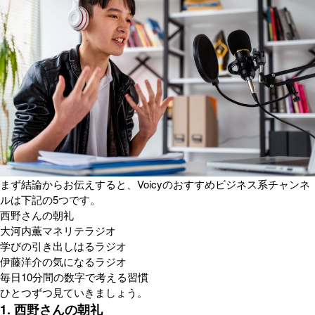
まず結論からお伝えすると、Voicyのおすすめビジネス系チャンネ
ルは下記の5つです。
西野さんの朝礼
大河内薫マネリテラジオ
学びの引き出しはるラジオ
伊藤洋介の気になるラジオ
毎日10分間の数字で考える習慣
ひとつずつ見ていきましょう。
1. 西野さんの朝礼