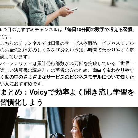
5つ目のおすすめチャンネルは
「毎日10分間の数字で考える習慣」
です。
こちらのチャンネルでは日常のサービスや商品、ビジネスモデル
のお金の設け方のしくみを10分という短い時間でわかりやすく解
説しています。
パーソナリティは累計発行部数が35万部を突破している『世界一
楽しい決算書の読み方』の著者の方のため、
面白く＆わかりやす
く世の中のさまざまなサービスのビジネスモデルについて知りた
い人におすすめ
です。
まとめ：Voicyで効率よく聞き流し学習を
習慣化しよう