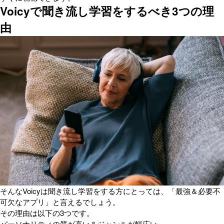
Voicyで聞き流し学習をするべき3つの理
由
そんなVoicyは聞き流し学習をする方にとっては、「最強＆必要不
可欠なアプリ」と言えるでしょう。
その理由は以下の3つです。
パーソナリティの質が高い＆ジャンルが幅広い