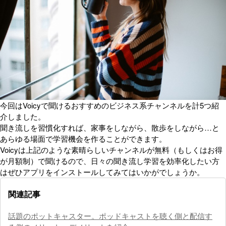
今回はVoicyで聞けるおすすめのビジネス系チャンネルを計5つ紹
介しました。
聞き流しを習慣化すれば、家事をしながら、散歩をしながら…と
あらゆる場面で学習機会を作ることができます。
Voicyは上記のような素晴らしいチャンネルが無料（もしくはお得
が月額制）で聞けるので、日々の聞き流し学習を効率化したい方
はぜひアプリをインストールしてみてはいかがでしょうか。
関連記事
話題のポットキャスター。ポッドキャストを聴く側と配信す