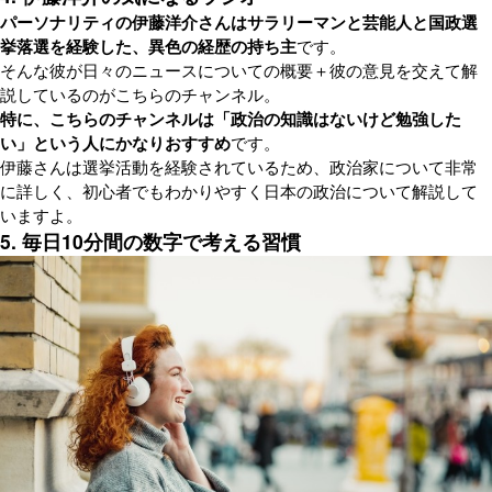
パーソナリティの伊藤洋介さんはサラリーマンと芸能人と国政選
挙落選を経験した、異色の経歴の持ち主
です。
そんな彼が日々のニュースについての概要＋彼の意見を交えて解
説しているのがこちらのチャンネル。
特に、こちらのチャンネルは「政治の知識はないけど勉強した
い」という人にかなりおすすめ
です。
伊藤さんは選挙活動を経験されているため、政治家について非常
に詳しく、初心者でもわかりやすく日本の政治について解説して
いますよ。
5. 毎日10分間の数字で考える習慣