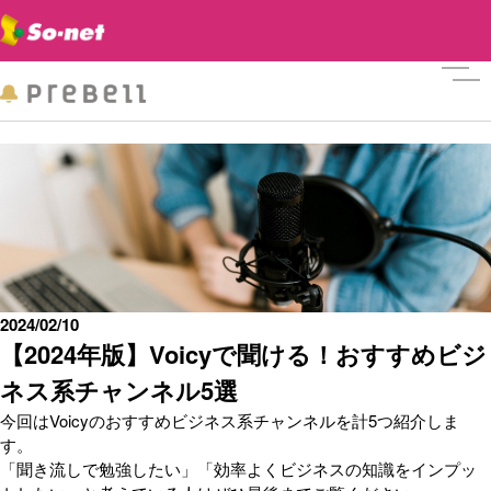
メニ
2024/02/10
【2024年版】Voicyで聞ける！おすすめビジ
ネス系チャンネル5選
今回はVoicyのおすすめビジネス系チャンネルを計5つ紹介しま
す。
「聞き流しで勉強したい」「効率よくビジネスの知識をインプッ