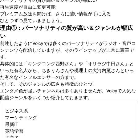
再生速度が自由に変更可能
プレミアム放送を聞けば、さらに濃い情報が手に入る
ひとつずつ見ていきましょう。
理由①：パーソナリティの質が高い＆ジャンルが幅広
い
前述したようにVoicyでは多くのパーソナリティがラジオ・音声コ
ンテンツを配信していますが、そのラインナップが非常に豪華で
す。
具体的には「キングコング西野さん」や「オリラジ中田さん」と
いった有名人から、ちきりんさんや税理士の大河内薫さんといっ
た有名なインフルエンサーの方まで。
そして、そのジャンルの広さも特徴のひとつ。
エンタメ色が強いチャンネルは多くありませんが、Voicyで人気な
配信ジャンルをいくつか紹介しておきます。
ビジネス系
マーケティング
最新IT
英語学習
子育て