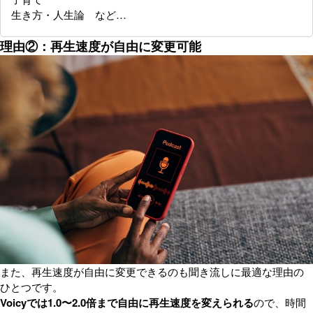
生き方・人生論 など…
理由②：再生速度が自由に変更可能
また、再生速度が自由に変更できるのも聞き流しに最適な理由の
ひとつです。
Voicyでは1.0〜2.0倍まで自由に再生速度を変えられる
ので、時間