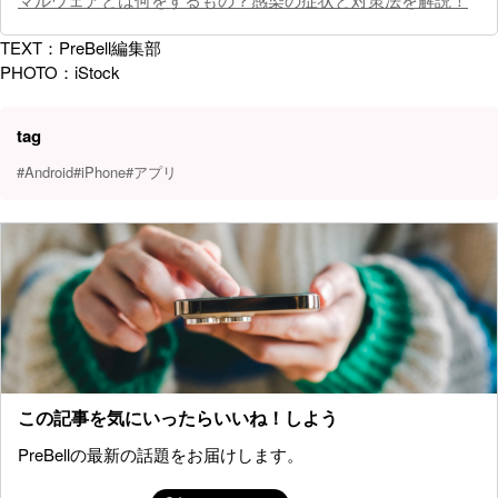
TEXT：PreBell編集部
PHOTO：iStock
tag
#Android
#iPhone
#アプリ
この記事を気にいったらいいね！しよう
PreBellの最新の話題をお届けします。