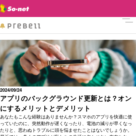
メニ
2024/09/24
アプリのバックグラウンド更新とは？オン
にするメリットとデメリット
あなたもこんな経験はありませんか？スマホのアプリを快適に使
っていたのに、突然動作が遅くなったり、電池の減りが早くなっ
たりと、思わぬトラブルに頭を悩ませたことはないでしょうか。