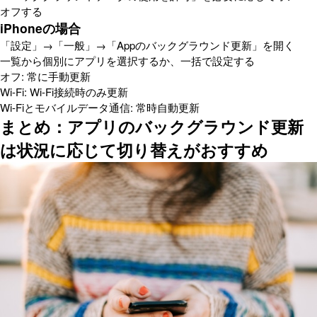
オフする
iPhoneの場合
「設定」→「一般」→「Appのバックグラウンド更新」を開く
一覧から個別にアプリを選択するか、一括で設定する
オフ: 常に手動更新
Wi-Fi: Wi-Fi接続時のみ更新
Wi-Fiとモバイルデータ通信: 常時自動更新
まとめ：アプリのバックグラウンド更新
は状況に応じて切り替えがおすすめ