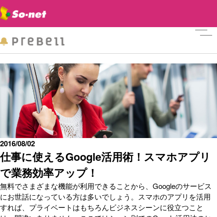
メニ
2016/08/02
仕事に使えるGoogle活用術！スマホアプリ
で業務効率アップ！
無料でさまざまな機能が利用できることから、Googleのサービス
にお世話になっている方は多いでしょう。スマホのアプリを活用
すれば、プライベートはもちろんビジネスシーンに役立つこと