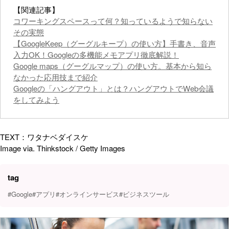
【関連記事】
コワーキングスペースって何？知っているようで知らない
その実態
【GoogleKeep（グーグルキープ）の使い方】手書き、音声
入力OK！Googleの多機能メモアプリ徹底解説！
Google maps（グーグルマップ）の使い方。基本から知ら
なかった応用技まで紹介
Googleの「ハングアウト」とは？ハングアウトでWeb会議
をしてみよう
TEXT：ワタナベダイスケ
Image via. Thinkstock / Getty Images
tag
#Google
#アプリ
#オンラインサービス
#ビジネスツール