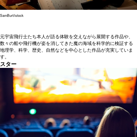
SamBurt/istock
元宇宙飛行士たち本人が語る体験を交えながら展開する作品や、
数々の船や飛行機が姿を消してきた魔の海域を科学的に検証する
地理学、科学、歴史、自然などを中心とした作品が充実していま
す。
スター