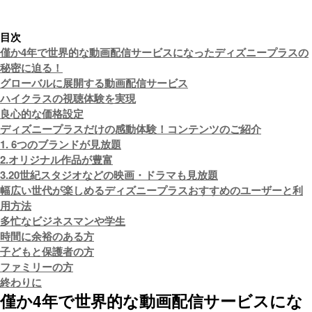
目次
僅か4年で世界的な動画配信サービスになったディズニープラスの
秘密に迫る！
グローバルに展開する動画配信サービス
ハイクラスの視聴体験を実現
良心的な価格設定
ディズニープラスだけの感動体験！コンテンツのご紹介
1. 6つのブランドが見放題
2.オリジナル作品が豊富
3.20世紀スタジオなどの映画・ドラマも見放題
幅広い世代が楽しめるディズニープラスおすすめのユーザーと利
用方法
多忙なビジネスマンや学生
時間に余裕のある方
子どもと保護者の方
ファミリーの方
終わりに
僅か4年で世界的な動画配信サービスにな