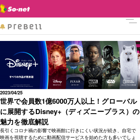
メニ
2023/04/25
世界で会員数1億6000万人以上！グローバル
に展開するDisney+（ディズニープラス）の
魅力を徹底解説
長引くコロナ禍の影響で映画館に行きにくい状況が続き、自宅で
映画を視聴するために動画配信サービスを始めた方も多いでしょ