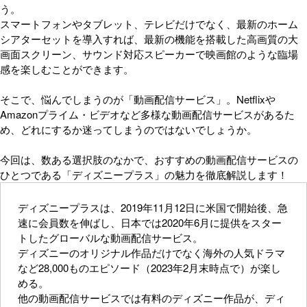
う。
スマートフォンやタブレット、テレビだけでなく、最新のホーム
シアターセットを導入すれば、最新の機能を搭載した高画質の大
画面スクリーン、サウンド対応スピーカーで映画館のような臨場
感を楽しむことができます。
そこで、悩んでしまうのが「動画配信サービス」。Netflixや
Amazonプライム・ビデオなど多様な動画配信サービスがあるた
め、どれにするか迷ってしまうのではないでしょうか。
今回は、数ある選択肢のなかで、おすすめの動画配信サービスの
ひとつである「ディズニープラス」の魅力を徹底解説します！
ディズニープラスは、2019年11月12日に米国で開始後、急
速に会員数を伸ばし、日本では2020年6月に提供をスター
トしたグローバルな動画配信サービス。
ディズニーのオリジナル作品だけでなく海外の人気ドラマ
など28,000ものエピソード（2023年2月末時点で）が楽し
める。
他の動画配信サービスでは有料のディズニー作品が、ディ