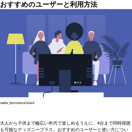
おすすめのユーザーと利用方法
nadia_bormotova/istock
大人から子供まで幅広い年代で楽しめるうえに、4台まで同時視聴
も可能なディズニープラス。おすすめのユーザーと使い方につい