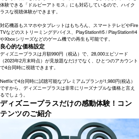
体験できる「ドルビーアトモス」にも対応しているので、ハイク
ラスな視聴体験ができます。
対応機器もスマホやタブレットはもちろん、スマートテレビやFire
TVなどのストリーミングデバイス、PlayStation®5 / PlayStation®4
やXboxシリーズなどのゲーム機での再生も可能です。
良心的な価格設定
ディズニープラスは月額990円（税込）で、28,000エピソード
（2023年2月末時点）が見放題なだけでなく、ひとつのアカウント
で4台同時に視聴できます。
Netflixで4台同時に試聴可能なプレミアムプランが1,980円(税込）
ですから、ディズニープラスは非常にリーズナブルな価格と言え
るでしょう。
ディズニープラスだけの感動体験！コン
テンツのご紹介