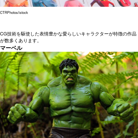
CTRPhotos/istock
CG技術を駆使した表情豊かな愛らしいキャラクターが特徴の作品
が数多くあります。
マーベル