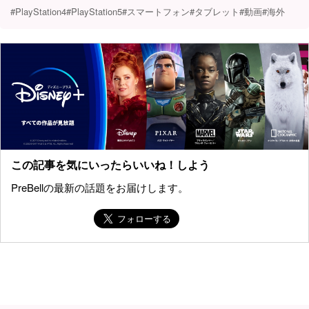
#PlayStation4
#PlayStation5
#スマートフォン
#タブレット
#動画
#海外
この記事を気にいったらいいね！しよう
PreBellの最新の話題をお届けします。