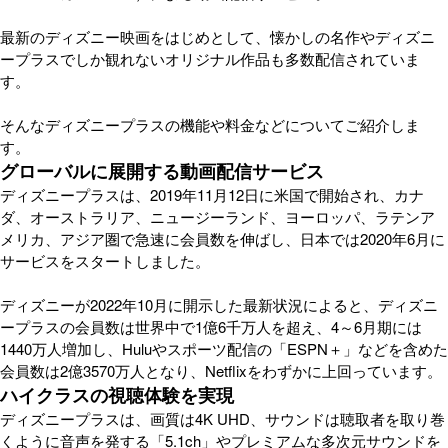
最新のディズニー映画をはじめとして、懐かしの名作やディズニ
ープラスでしか観れないオリジナル作品も多数配信されていま
す。
そんなディズニープラスの機能や料金などについてご紹介しま
す。
グローバルに展開する動画配信サービス
ディズニープラスは、2019年11月12日に米国で開始され、カナ
ダ、オーストラリア、ニュージーランド、ヨーロッパ、ラテンア
メリカ、アジア圏で急速に会員数を伸ばし、日本では2020年6月に
サービスをスタートしました。
ディズニーが2022年10月に開示した最新状況によると、ディズニ
ープラスの会員数は世界中で1億6千万人を超え、4～6月期には
1440万人増加し、Huluやスポーツ配信の「ESPN＋」などを含めた
会員数は2億3570万人となり、Netflixをわずかに上回っています。
ハイクラスの視聴体験を実現
ディズニープラスは、画質は4K UHD、サウンドは聴取者を取り巻
くように音声を発する「5.1ch」やプレミアムな多次元サウンドを