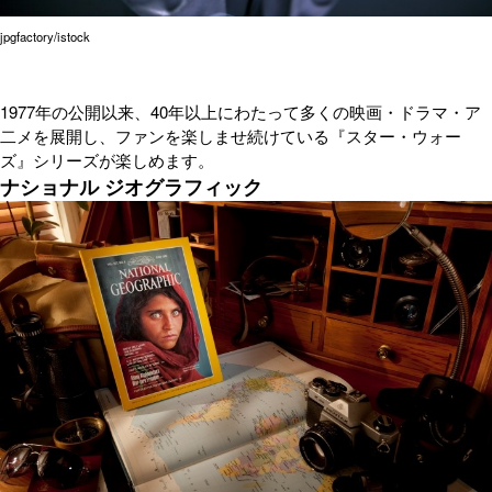
jpgfactory/istock
1977年の公開以来、40年以上にわたって多くの映画・ドラマ・ア
二メを展開し、ファンを楽しませ続けている『スター・ウォー
ズ』シリーズが楽しめます。
ナショナル ジオグラフィック