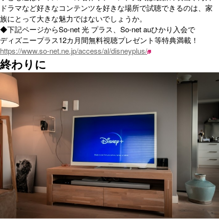
ドラマなど好きなコンテンツを好きな場所で試聴できるのは、家
族にとって大きな魅力ではないでしょうか。
◆下記ページからSo-net 光 プラス、So-net auひかり入会で
ディズニープラス12カ月間無料視聴プレゼント等特典満載！
https://www.so-net.ne.jp/access/al/disneyplus/
終わりに