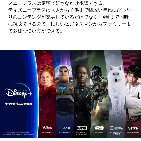
ズニープラスは定額で好きなだけ視聴できる。
ディズニープラスは大人から子供まで幅広い年代にぴった
りのコンテンツが充実しているだけでなく、4台まで同時
に視聴できるので、忙しいビジネスマンからファミリーま
で多様な使い方ができる。